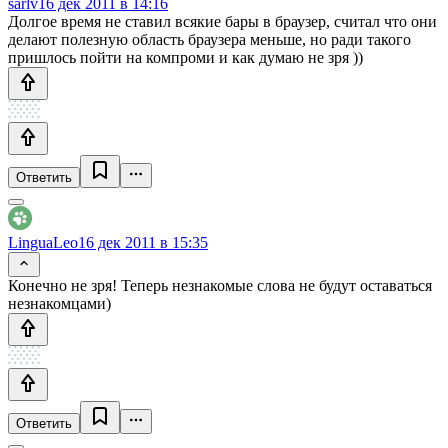
sarlv
16 дек 2011 в 14:16
Долгое время не ставил всякие бары в браузер, считал что они
делают полезную область браузера меньше, но ради такого
пришлось пойти на компроми и как думаю не зря ))
Ответить
LinguaLeo
16 дек 2011 в 15:35
Конечно не зря! Теперь незнакомые слова не будут оставаться
незнакомцами)
Ответить