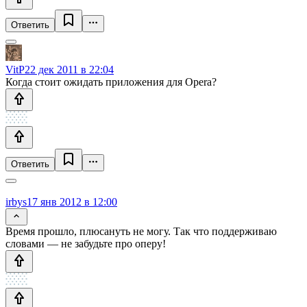
Ответить
VitP
22 дек 2011 в 22:04
Когда стоит ожидать приложения для Opera?
Ответить
irbys
17 янв 2012 в 12:00
Время прошло, плюсануть не могу. Так что поддерживаю
словами — не забудьте про оперу!