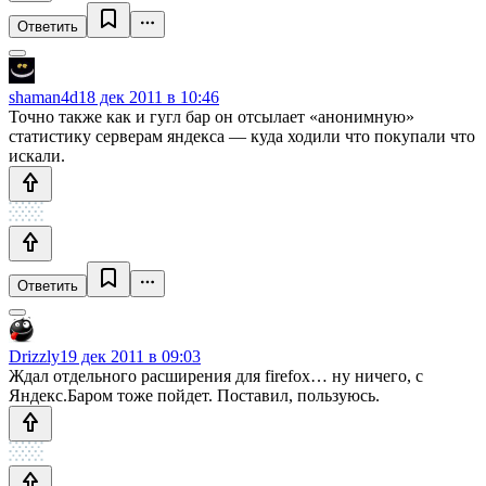
Ответить
shaman4d
18 дек 2011 в 10:46
Точно также как и гугл бар он отсылает «анонимную»
статистику серверам яндекса — куда ходили что покупали что
искали.
Ответить
Drizzly
19 дек 2011 в 09:03
Ждал отдельного расширения для firefox… ну ничего, с
Яндекс.Баром тоже пойдет. Поставил, пользуюсь.