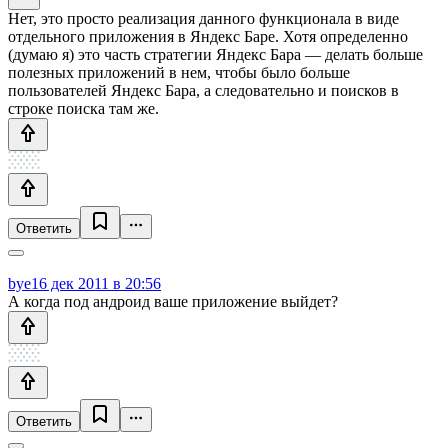
Нет, это просто реализация данного функционала в виде
отдельного приложения в Яндекс Баре. Хотя определенно
(думаю я) это часть стратегии Яндекс Бара — делать больше
полезных приложений в нем, чтобы было больше
пользователей Яндекс Бара, а следовательно и поисков в
строке поиска там же.
Ответить
bye
16 дек 2011 в 20:56
А когда под андроид ваше приложение выйдет?
Ответить