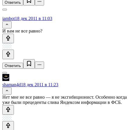
Ответить
iambot
18 дек 2011 в 11:03
И вам не все равно?
Ответить
shaman4d
18 дек 2011 в 11:23
Нет мне не все равно — я не эксгибиционист. Особенно когда
уже были прецеденты слива Яндексом информации в ФСБ.