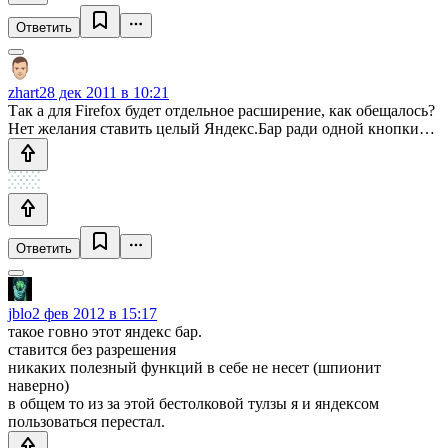
Ответить
zhart
28 дек 2011 в 10:21
Так а для Firefox будет отдельное расширение, как обещалось?
Нет желания ставить целый Яндекс.Бар ради одной кнопки…
Ответить
jblo
2 фев 2012 в 15:17
такое говно этот яндекс бар.
ставится без разрешения
никаких полезный функций в себе не несет (шпионит
наверно)
в общем то из за этой бестолковой тулзы я и яндексом
пользоваться перестал.