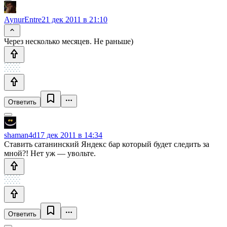
AynurEntre
21 дек 2011 в 21:10
Через несколько месяцев. Не раньше)
Ответить
shaman4d
17 дек 2011 в 14:34
Ставить сатанинский Яндекс бар который будет следить за
мной?! Нет уж — увольте.
Ответить