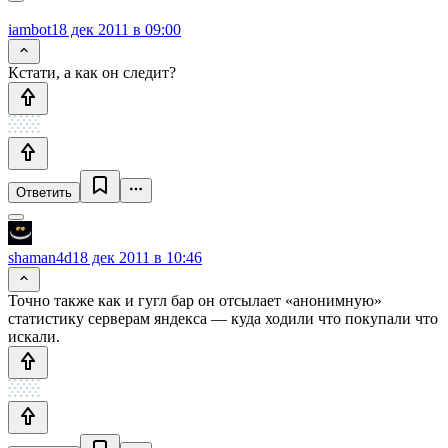
iambot
18 дек 2011 в 09:00
Кстати, а как он следит?
Ответить
shaman4d
18 дек 2011 в 10:46
Точно также как и гугл бар он отсылает «анонимную»
статистику серверам яндекса — куда ходили что покупали что
искали.