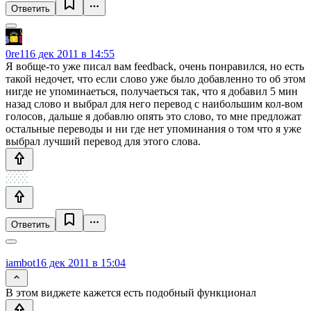
Ответить
0re1
16 дек 2011 в 14:55
Я вобще-то уже писал вам feedback, очень понравился, но есть
такой недочет, что если слово уже было добавленно то об этом
нигде не упоминаеться, получаеться так, что я добавил 5 мин
назад слово и выбрал для него перевод с наибольшим кол-вом
голосов, дальше я добавлю опять это слово, то мне предложат
остальные переводы и ни где нет упоминания о том что я уже
выбрал лучший перевод для этого слова.
Ответить
iambot
16 дек 2011 в 15:04
В этом виджете кажется есть подобный функционал