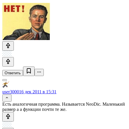
Ответить
user3000
16 дек 2011 в 15:31
Есть аналогичная программа. Называется NeoDic. Маленький
размер а а функции почти те же.