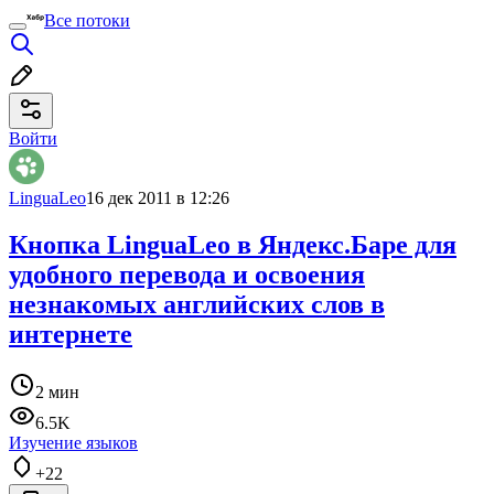
Все потоки
Войти
LinguaLeo
16 дек 2011 в 12:26
Кнопка LinguaLeo в Яндекс.Баре для
удобного перевода и освоения
незнакомых английских слов в
интернете
2 мин
6.5K
Изучение языков
+22