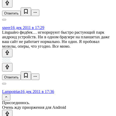
Ответить
sneer
16 дек 2011 в 17:29
Lingualeo фидбек… игнорируют быстро растующий парк
андроид устройств. Ни в одном браузере на планшетах даже
ваш сайт не работает нормально. Ни один. Я пробовал
мозилы, оперы, что угодно. Все мимо.
Ответить
Lampotrias
16 дек 2011 в 17:36
Присоединюсь.
Очень жду приоржения для Android