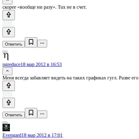
скорее «вообще ни разу». Tux не в счет.
Ответить
ngreduce
18 мар 2012 в 16:53
Меня всегда забавляет видеть на таких графиках гугл. Разве его
Ответить
Evengard
18 мар 2012 в 17:01