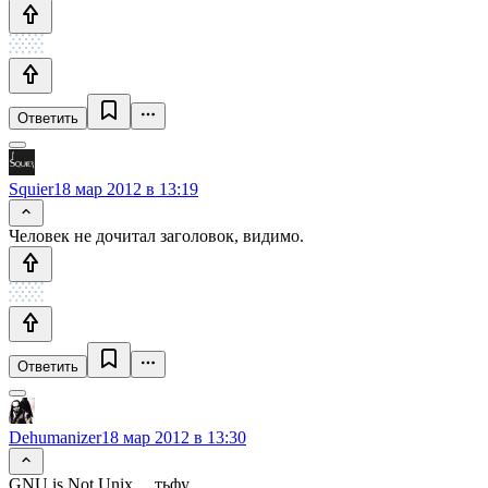
Ответить
Squier
18 мар 2012 в 13:19
Человек не дочитал заголовок, видимо.
Ответить
Dehumanizer
18 мар 2012 в 13:30
GNU is Not Unix… тьфу…