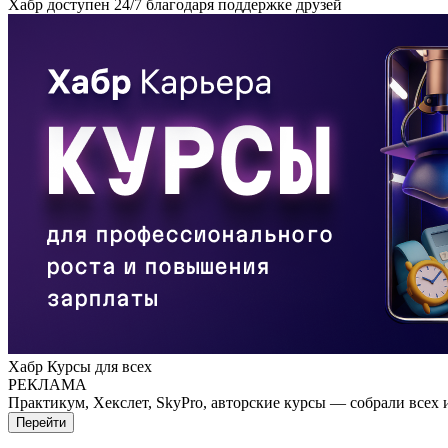
Хабр доступен 24/7 благодаря поддержке друзей
Хабр Курсы для всех
РЕКЛАМА
Практикум, Хекслет, SkyPro, авторские курсы — собрали всех 
Перейти