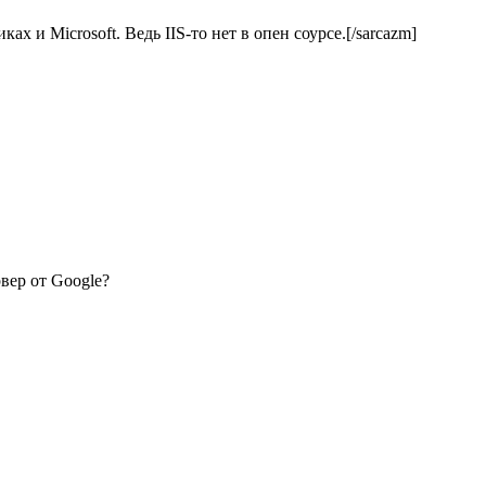
ах и Microsoft. Ведь IIS-то нет в опен соурсе.[/sarcazm]
вер от Google?