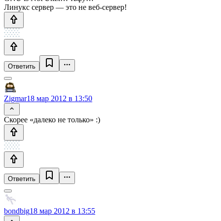
Линукс сервер — это не веб-сервер!
Ответить
Zigmar
18 мар 2012 в 13:50
Скорее «далеко не только» :)
Ответить
bondbig
18 мар 2012 в 13:55