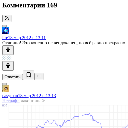
Комментарии
169
ilre
18 мар 2012 в 13:11
Отлично! Это конечно не вендокапец, но всё равно прекрасно.
Ответить
easyman
18 мар 2012 в 13:13
Нетрафт
, лаконичней: