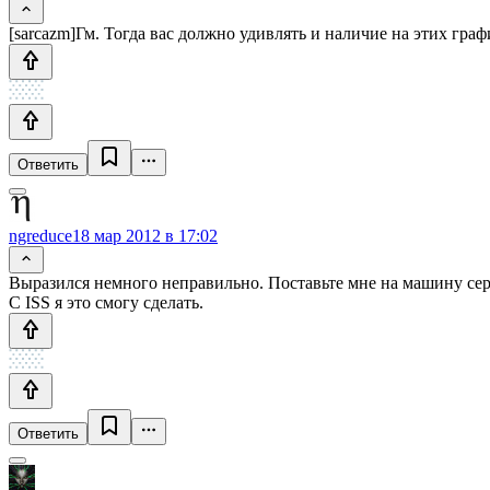
[sarcazm]Гм. Тогда вас должно удивлять и наличие на этих график
Ответить
ngreduce
18 мар 2012 в 17:02
Выразился немного неправильно. Поставьте мне на машину сер
C ISS я это смогу сделать.
Ответить