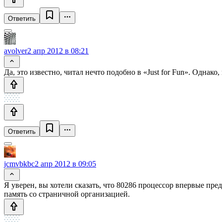
Ответить
avolver
2 апр 2012 в 08:21
Да, это известно, читал нечто подобно в «Just for Fun». Одна
Ответить
jcmvbkbc
2 апр 2012 в 09:05
Я уверен, вы хотели сказать, что 80286 процессор впервые п
память со страничной организацией.