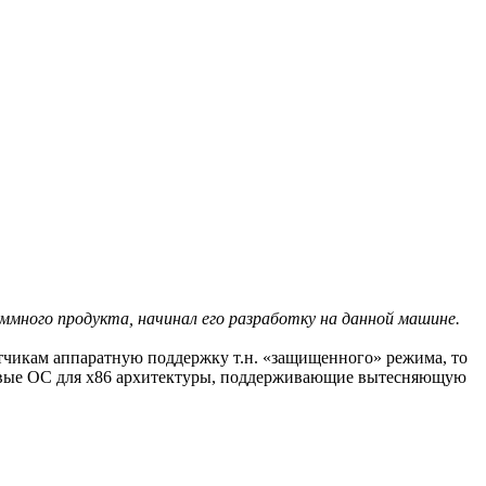
аммного продукта, начинал его разработку на данной машине.
отчикам аппаратную поддержку т.н. «защищенного» режима, то
рвые ОС для x86 архитектуры, поддерживающие вытесняющую