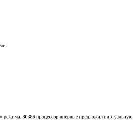
ями.
го» режима. 80386 процессор впервые предложил виртуальную