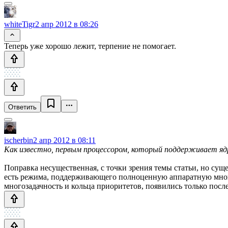
whiteTigr
2 апр 2012 в 08:26
Теперь уже хорошо лежит, терпение не помогает.
Ответить
ischerbin
2 апр 2012 в 08:11
Как известно, первым процессором, который поддерживает ядро
Поправка несущественная, с точки зрения темы статьи, но су
есть режима, поддерживающего полноценную аппаратную мног
многозадачность и кольца приоритетов, появились только после