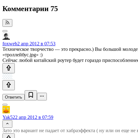
Комментарии
75
foxweb
2 апр 2012 в 07:53
Техническое творчество — это прекрасно.) Вы большой молодец
«троллейбус.jpg» :)
Сейчас любой китайский роутер будет гораздо приспособленнее
Ответить
Yak52
2 апр 2012 в 07:59
Зато это вариант не падает от хабраэффекта ( ну или он еще не 