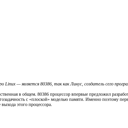
 Linux — является 80386, так как Линус, создатель сего прогр
щественная в общем. 80386 процессор впервые предложил разраб
озадачность с «плоской» моделью памяти. Именно поэтому пе
 выхода этого процессора.