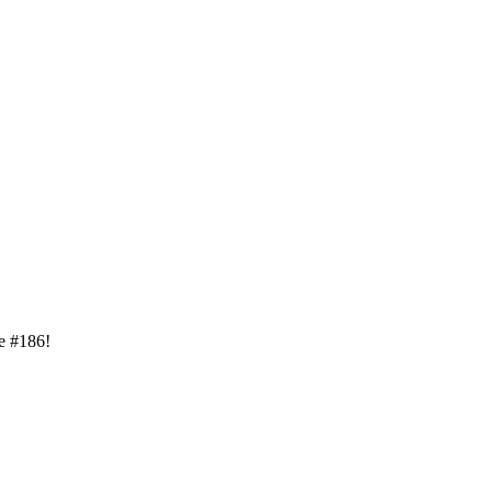
e #186!