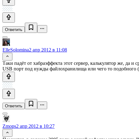
Ответить
ElleSolomina
2 апр 2012 в 11:08
Таки падёт от хабраэффекта этот сервер, калькулятор же, да и
USB порт под нужды файлохранилища или чего то подобного (в
Ответить
Zmops
2 апр 2012 в 10:27