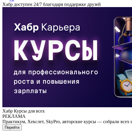
Хабр доступен 24/7 благодаря поддержке друзей
Хабр Курсы для всех
РЕКЛАМА
Практикум, Хекслет, SkyPro, авторские курсы — собрали всех 
Перейти