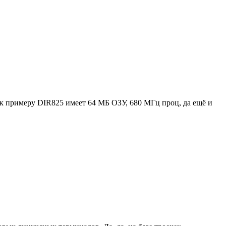
: к примеру DIR825 имеет 64 МБ ОЗУ, 680 МГц проц, да ещё и