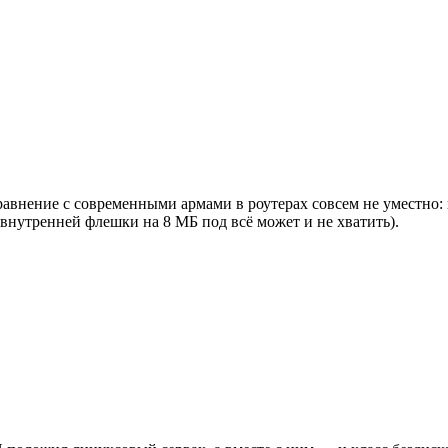
 сравнение с современными армами в роутерах совсем не уместно
нутренней флешки на 8 МБ под всё может и не хватить).