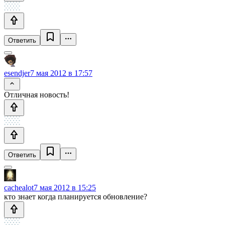
Ответить
esendjer
7 мая 2012 в 17:57
Отличная новость!
Ответить
cachealot
7 мая 2012 в 15:25
кто знает когда планируется обновление?