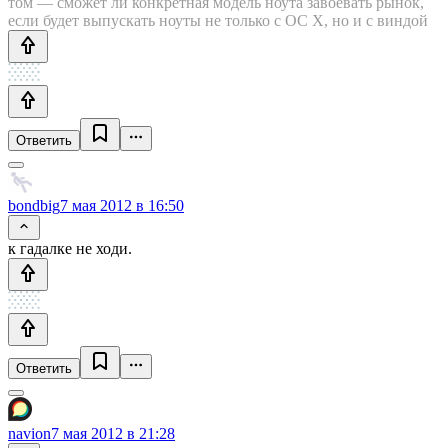
том — сможет ли конкретная модель ноута завоевать рынок,
если будет выпускать ноуты не только с ОС Х, но и с виндой
Ответить
bondbig
7 мая 2012 в 16:50
к гадалке не ходи.
Ответить
navion
7 мая 2012 в 21:28