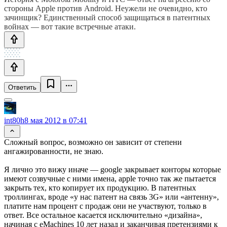
стороны Apple против Android. Неужели не очевидно, кто
зачинщик? Единственный способ защищаться в патентных
войнах — вот такие встречные атаки.
Ответить
int80h
8 мая 2012 в 07:41
Сложный вопрос, возможно он зависит от степени
ангажированности, не знаю.
Я лично это вижу иначе — google закрывает конторы которые
имеют созвучные с ними имена, apple точно так же пытается
закрыть тех, кто копирует их продукцию. В патентных
троллингах, вроде «у нас патент на связь 3G» или «антенну»,
платите нам процент с продаж они не участвуют, только в
ответ. Все остальное касается исключительно «дизайна»,
начиная с eMachines 10 лет назад и заканчивая претензиями к