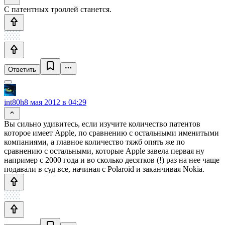
С патентных троллей станется.
Ответить
int80h
8 мая 2012 в 04:29
Вы сильно удивитесь, если изучите количество патентов
которое имеет Apple, по сравнению с остальными именитыми
компаниями, а главное количество тяжб опять же по
сравнению с остальными, которые Apple завела первая ну
например с 2000 года и во сколько десятков (!) раз на нее чаще
подавали в суд все, начиная с Polaroid и заканчивая Nokia.