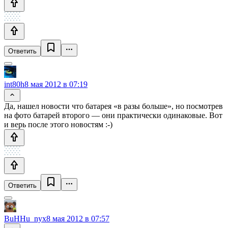
Ответить
int80h
8 мая 2012 в 07:19
Да, нашел новости что батарея «в разы больше», но посмотрев
на фото батарей второго — они практически одинаковые. Вот
и верь после этого новостям :-)
Ответить
BuHHu_nyx
8 мая 2012 в 07:57