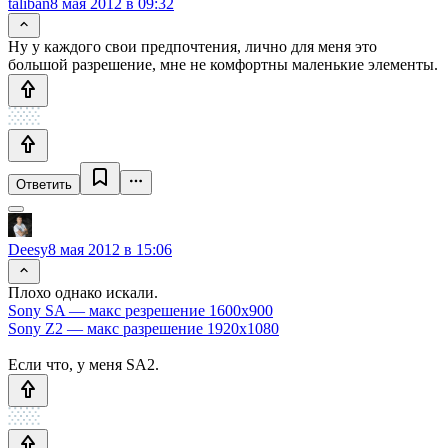
taliban
8 мая 2012 в 09:32
Ну у каждого свои предпочтения, лично для меня это
большой разрешение, мне не комфортны маленькие элементы.
Ответить
Deesy
8 мая 2012 в 15:06
Плохо однако искали.
Sony SA — макс резрешение 1600x900
Sony Z2 — макс разрешение 1920x1080
Если что, у меня SA2.