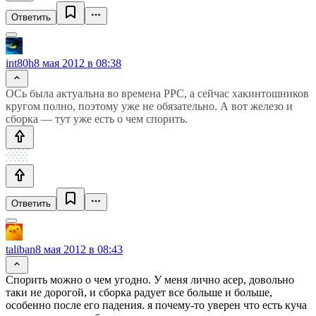
Ответить
int80h
8 мая 2012 в 08:38
ОСь была актуальна во времена PPC, а сейчас хакинтошников
кругом полно, поэтому уже не обязательно. А вот железо и
сборка — тут уже есть о чем спорить.
Ответить
taliban
8 мая 2012 в 08:43
Спорить можно о чем угодно. У меня лично асер, довольно
таки не дорогой, и сборка радует все больше и больше,
особенно после его падения. я почему-то уверен что есть куча