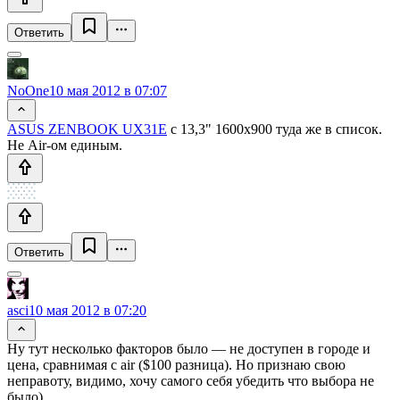
Ответить
NoOne
10 мая 2012 в 07:07
ASUS ZENBOOK UX31E
c 13,3" 1600x900 туда же в список.
Не Air-ом единым.
Ответить
asci
10 мая 2012 в 07:20
Ну тут несколько факторов было — не доступен в городе и
цена, сравнимая с air ($100 разница). Но признаю свою
неправоту, видимо, хочу самого себя убедить что выбора не
было)