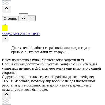
Ответить
edogs
7 мая 2012 в 18:09
Для тяжелой работы с графикой или видео глупо
брать Air. Это все-таки ультрабук…
В чем конкретно глупо? Маркетологи запретили?:)
Процы сейчас достаточно шустрые, конфиг с i5 и 2гб будет
упираться именно в 2гб, при чем очень ощутимо, это с одной
стороны.
С другой стороны для серьезной работы (даже в вебдеве)
11"-13" маловато, поэтому аир вообще не для постоянной
работы, а для мобильности, в дополнение к домашнему
десктопу или хотя бы прохе.