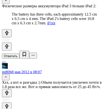
Физические размеры аккумулятора iPad 3 больше iPad 2:
The battery has three cells, each approximately 12.5 cm
x 6.5 cm x 4 mm. The iPad 2's battery cells were 10.8
cm x 6.3 cm x 2.7mm.
iFixit
Ответить
int80h
8 мая 2012 в 08:07
Хех, а вот и разгадка :) Обьем получается увеличен почти в
1.8 раза все же. Вот и прямая зависимость от 25 до 45 Вт/ч.