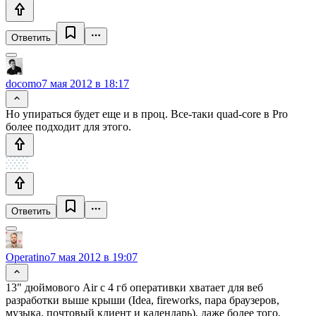
Ответить
docomo
7 мая 2012 в 18:17
Но упираться будет еще и в проц. Все-таки quad-core в Pro
более подходит для этого.
Ответить
Operatino
7 мая 2012 в 19:07
13" дюймового Air с 4 гб оперативки хватает для веб
разработки выше крыши (Idea, fireworks, пара браузеров,
музыка, почтовый клиент и календарь), даже более того,