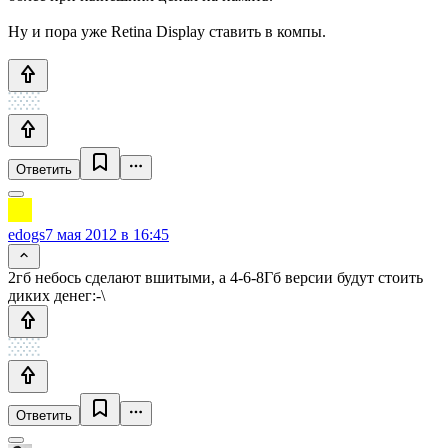
Ну и пора уже Retina Display ставить в компы.
Ответить
edogs
7 мая 2012 в 16:45
2гб небось сделают вшитыми, а 4-6-8Гб версии будут стоить
диких денег:-\
Ответить