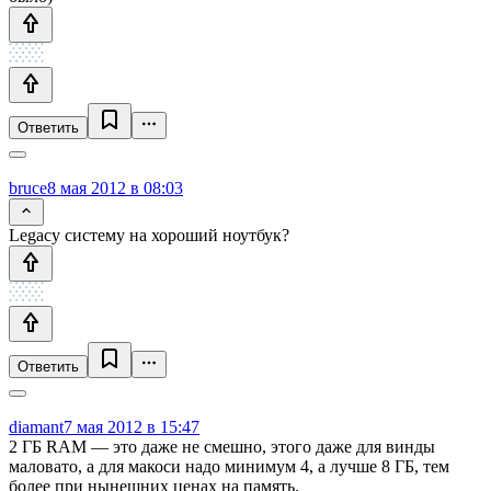
Ответить
bruce
8 мая 2012 в 08:03
Legacy систему на хороший ноутбук?
Ответить
diamant
7 мая 2012 в 15:47
2 ГБ RAM — это даже не смешно, этого даже для винды
маловато, а для макоси надо минимум 4, а лучше 8 ГБ, тем
более при нынешних ценах на память.