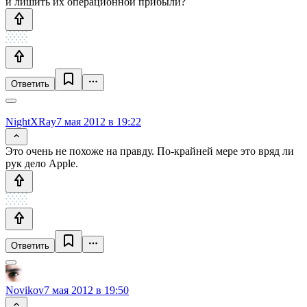
и лишить их операционной прибыли?
Ответить
NightXRay
7 мая 2012 в 19:22
Это очень не похоже на правду. По-крайней мере это вряд ли
рук дело Apple.
Ответить
Novikov
7 мая 2012 в 19:50