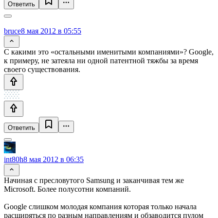
Ответить
bruce
8 мая 2012 в 05:55
С какими это «остальными именитыми компаниями»? Google,
к примеру, не затеяла ни одной патентной тяжбы за время
своего существования.
Ответить
int80h
8 мая 2012 в 06:35
Начиная с пресловутого Samsung и заканчивая тем же
Microsoft. Более полусотни компаний.
Google слишком молодая компания которая только начала
расширяться по разным направлениям и обзаводится пулом