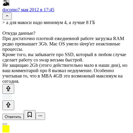
docomo
7 мая 2012 в 17:45
> а для макоси надо минимум 4, а лучше 8 ГБ
Откуда данные?
При достаточно плотной ежедневной работе загрузка RAM
редко превышает 3Gb. Mac OS умело sleep'ит неактивные
процессы.
Кроме того, вы забываете про SSD, который в любом случае
сделает работу со swap весьма быстрой.
Не защищаю 2Gb (этого действительно мало в наши дни), но
ваш комментарий про 8 вызвал недоумение. Особенно
учитывая то, что в MBA 4GB это возможный максимум на
сегодня.
Ответить