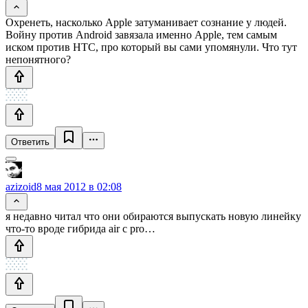
Охренеть, насколько Apple затуманивает сознание у людей.
Войну против Android завязала именно Apple, тем самым
иском против HTC, про который вы сами упомянули. Что тут
непонятного?
Ответить
azizoid
8 мая 2012 в 02:08
я недавно читал что они обираются выпускать новую линейку
что-то вроде гибрида air c pro…