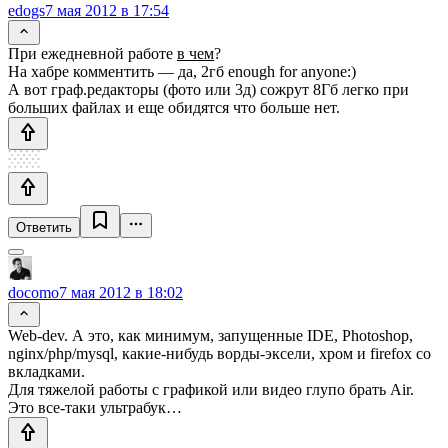
edogs
7 мая 2012 в 17:54
При ежедневной работе
в чем
?
На хабре комментить — да, 2гб enough for anyone:)
А вот граф.редакторы (фото или 3д) сожрут 8Гб легко при
больших файлах и еще обидятся что больше нет.
Ответить
docomo
7 мая 2012 в 18:02
Web-dev. А это, как минимум, запущенные IDE, Photoshop,
nginx/php/mysql, какие-нибудь ворды-эксели, хром и firefox со
вкладками.
Для тяжелой работы с графикой или видео глупо брать Air.
Это все-таки ультрабук…