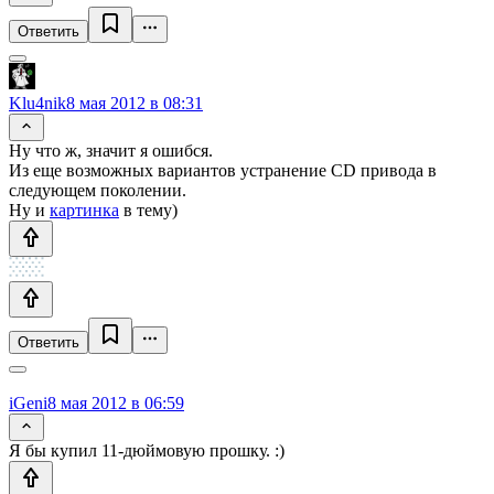
Ответить
Klu4nik
8 мая 2012 в 08:31
Ну что ж, значит я ошибся.
Из еще возможных вариантов устранение CD привода в
следующем поколении.
Ну и
картинка
в тему)
Ответить
iGeni
8 мая 2012 в 06:59
Я бы купил 11-дюймовую прошку. :)