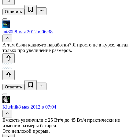
Ответить
int80h
8 мая 2012 в 06:38
А там были какие-то наработки? Я просто не в курсе, читал
только про увеличение размеров.
Ответить
Klu4nik
8 мая 2012 в 07:04
Емкость увеличили с 25 Вт/ч до 45 Вт/ч практически не
изменив размеры батареи.
Это неплохой прорыв.