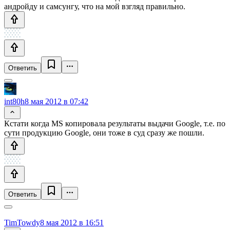
андройду и самсунгу, что на мой взгляд правильно.
Ответить
int80h
8 мая 2012 в 07:42
Кстати когда MS копировала результаты выдачи Google, т.е. по
сути продукцию Google, они тоже в суд сразу же пошли.
Ответить
TimTowdy
8 мая 2012 в 16:51