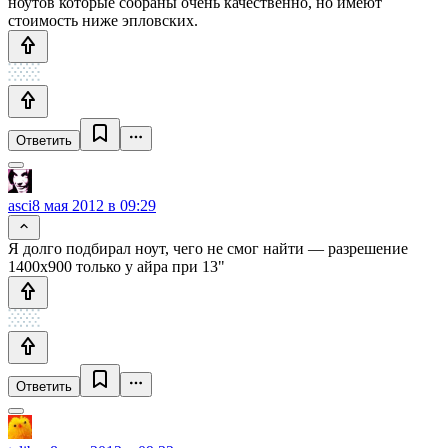
ноутов которые собраны очень качественно, но имеют
стоимость ниже эпловских.
Ответить
asci
8 мая 2012 в 09:29
Я долго подбирал ноут, чего не смог найти — разрешение
1400х900 только у айра при 13"
Ответить