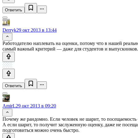
Ответить
Derryk
29 окт 2013 в 13:44
Работодателю наплевать на оценки, потому что в нашей реально
самый важный критерий — даже для студентов и выпускников
Ответить
AmirL
29 окт 2013 в 09:20
Почему же рандомно. Если человек не шарит, то посещаемость е
А если шарит, то получит заслуженную оценку, даже не посеща
подготовиться можно очень быстро.