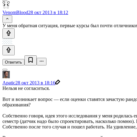
VenomBlood
28 окт 2013 в 18:12
У меня обратная ситуация, первые курсы был почти отличником
Ответить
Apatic
28 окт 2013 в 18:16
Нельзя не согласиться.
Вот и возникает вопрос — если оценки ставятся зачастую рандо
образования?
Собственно говоря, идея этого исследования у меня родилась ещ
семестр (датчик надо было спроектировать, насколько помню).
Собственно после того случая и пошел работать. На удивление, 