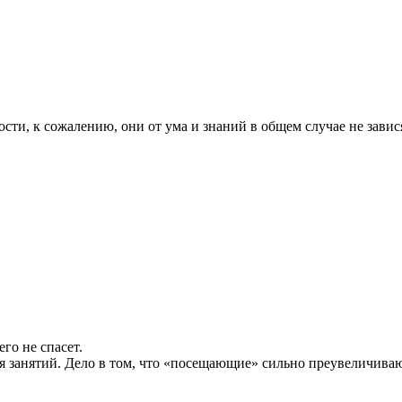
сти, к сожалению, они от ума и знаний в общем случае не зависят
.
го не спасет.
я занятий. Дело в том, что «посещающие» сильно преувеличивают