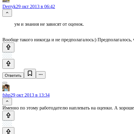
Derryk
29 окт 2013 в 06:42
ум и знания не зависят от оценок.
Вообще такого никогда и не предполагалось:) Предполагалось, 
Ответить
fshp
29 окт 2013 в 13:34
Именно по этому работодателю наплевать на оценки. А хороше