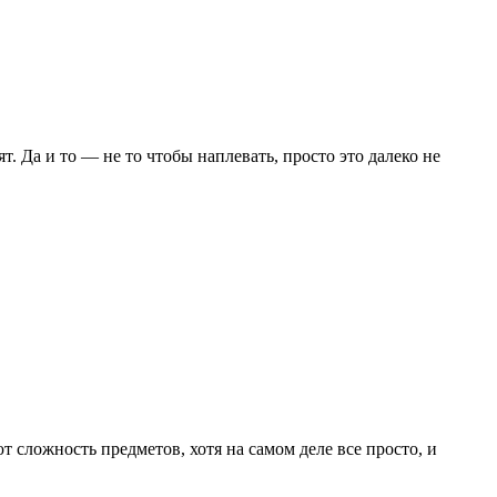
. Да и то — не то чтобы наплевать, просто это далеко не
 сложность предметов, хотя на самом деле все просто, и