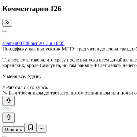
Комментарии
126
shaman007
28 окт 2013 в 18:05
Поолдфажу, как выпускник МГТУ, тред читал до слова «раздол
Так вот, суть такова, что сразу после выпуска всем дичайше нас
корейских, вроде Самсунга, но там раньше 40 лет делать нечего
У меня все. Удачи.
// Работал с 4го курса.
//// Был троечником до третьего, потом отличником или почти 
Ответить