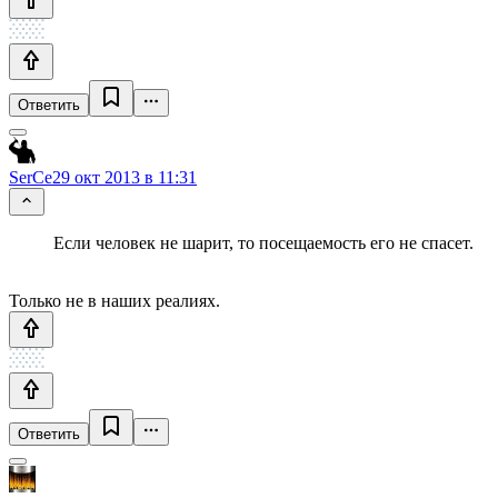
Ответить
SerCe
29 окт 2013 в 11:31
Если человек не шарит, то посещаемость его не спасет.
Только не в наших реалиях.
Ответить