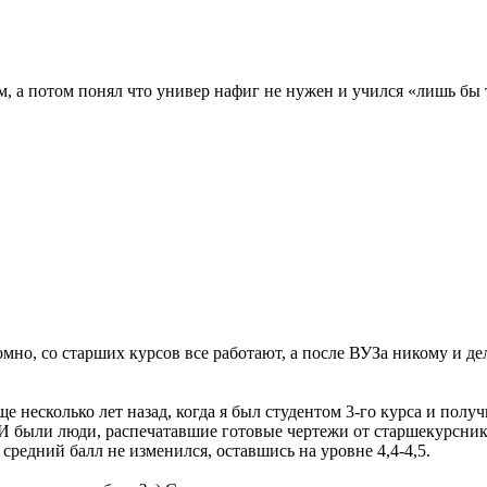
, а потом понял что универ нафиг не нужен и учился «лишь бы т
мно, со старших курсов все работают, а после ВУЗа никому и дел
е несколько лет назад, когда я был студентом 3-го курса и полу
 И были люди, распечатавшие готовые чертежи от старшекурсник
средний балл не изменился, оставшись на уровне 4,4-4,5.