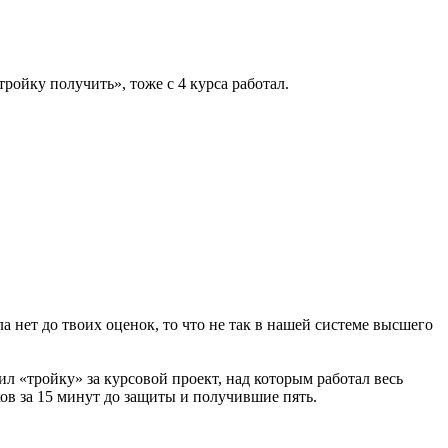
ройку получить», тоже с 4 курса работал.
а нет до твоих оценок, то что не так в нашей системе высшего
чил «тройку» за курсовой проект, над которым работал весь
ов за 15 минут до защиты и получившие пять.