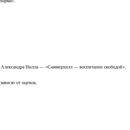
 норма».
итав Александра Нилла — «Саммерхилл — воспитание свободой».
зависят от оценок.