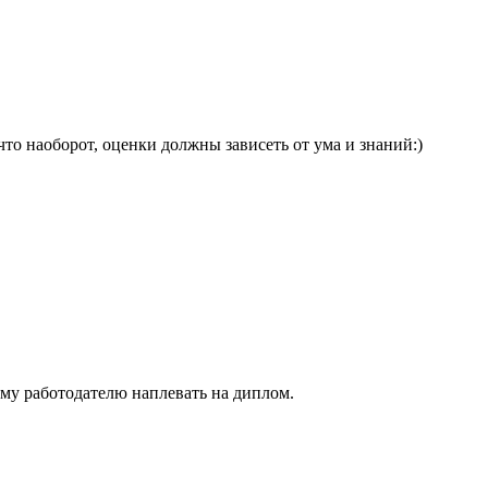
что наоборот, оценки должны зависеть от ума и знаний:)
му работодателю наплевать на диплом.