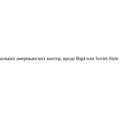
скольких американских контор, вроде Big4 или Soviet-Style