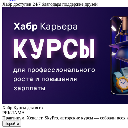
Хабр доступен 24/7 благодаря поддержке друзей
Хабр Курсы для всех
РЕКЛАМА
Практикум, Хекслет, SkyPro, авторские курсы — собрали всех 
Перейти