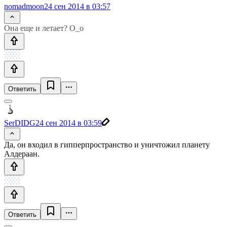
nomadmoon
24 сен 2014 в 03:57
Она еще и летает? О_о
Ответить
SerDIDG
24 сен 2014 в 03:59
Да, он входил в гипперпространство и уничтожил планету
Алдераан.
Ответить