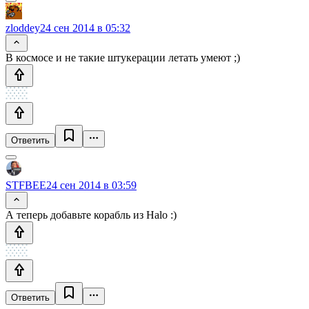
zloddey
24 сен 2014 в 05:32
В космосе и не такие штукерации летать умеют ;)
Ответить
STFBEE
24 сен 2014 в 03:59
А теперь добавьте корабль из Halo :)
Ответить