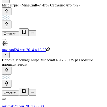
Мир игры «MineCraft»? Что? Серьезно что ли?)
Ответить
mwizard
24 сен 2014 в 13:27
Вполне, площадь мира Minecraft в 9,258,235 раз больше
площади Земли.
Ответить
nikitosk
24 сен 2014 в 08:06