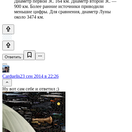
Диаметр первой ЗС 164 км. Диаметр второй ЗС —
900 км. Более ранние источники приводили
меньшие цифры. Для сравнения, диаметр Луны
около 3474 км.
Ответить
Carduelis
23 сен 2014 в 22:26
Ну вот сам себе и ответил ;)