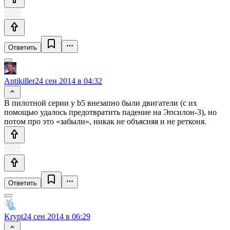
Ответить
Antikiller
24 сен 2014 в 04:32
В пилотной серии у b5 внезапно были двигатели (с их
помощью удалось предотвратить падение на Эпсилон-3), но
потом про это «забыли», никак не объясняя и не ретконя.
Ответить
Krypt
24 сен 2014 в 06:29