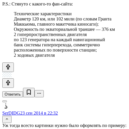
P.S.: Стянуто с какого-то фан-сайта:
Технические характеристики
Диаметр 120 км, или 102 мили (по словам Гранта
Маккьюма, главного макетчика киносаги);
Окружность по экваториальной траншее — 376 км
2 гиперпространственных двигателя
по 123 генератора на каждый навигационный
банк системы гиперперехода, симметрично
расположенных по поверхности станции;
2 ходовых двигателя
Ответить
SerDIDG
23 сен 2014 в 22:32
Уж тогда всесто картинки нужно было оформлять по примеру: