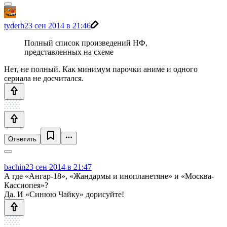
tyderh
23 сен 2014 в 21:46
Полный список произведений НФ,
представленных на схеме
Нет, не полный. Как минимум парочки аниме и одного
сериала не досчитался.
Ответить
bachin
23 сен 2014 в 21:47
А где «Ангар-18», «Жандармы и инопланетяне» и «Москва-
Кассиопея»?
Да. И «Синюю Чайку» дорисуйте!