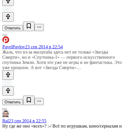
Ответить
PavelPavlov
23 сен 2014 в 22:54
Жаль, что из-за масштаба здесь нет не только «Звезды
Смерти», но и «Спутника-1» — первого искусственного
спутника Земли. Хотя это уже не игры и не фантастика. Это
уже прошлое. А вот «Звезда Смерти»…
Ответить
Bal
23 сен 2014 в 22:55
Ну где же оно «всех»? :-/ Всё по игрушкам, кино/сериалам и