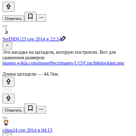
Ответить
SerDIDG
23 сен 2014 в 22:24
Это насадка на цитадель, которую построили. Вот для
сравнения размеров:
images.wikia.com/masseffect/images/1/15/Crucibledocking.png
Длина цитадели — 44.7км.
Ответить
citius
24 сен 2014 в 04:13