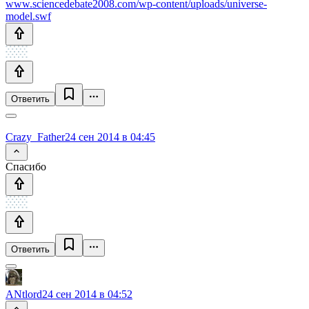
www.sciencedebate2008.com/wp-content/uploads/universe-
model.swf
Ответить
Crazy_Father
24 сен 2014 в 04:45
Спасибо
Ответить
ANtlord
24 сен 2014 в 04:52