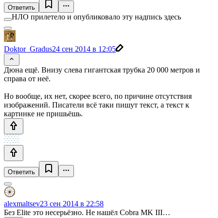
Ответить
НЛО прилетело и опубликовало эту надпись здесь
Doktor_Gradus
24 сен 2014 в 12:05
Дюна ещё. Внизу слева гигантская трубка 20 000 метров и
справа от неё.
Но вообще, их нет, скорее всего, по причине отсутствия
изображений. Писатели всё таки пишут текст, а текст к
картинке не пришьёшь.
Ответить
alexmaltsev
23 сен 2014 в 22:58
Без Elite это несерьёзно. Не нашёл Cobra MK III…