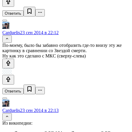
Ответить
Carduelis
23 сен 2014 в 22:12
По-моему, было бы забавно отобразить где-то внизу эту же
картинку в сравнении со Звездой смерти.
Ну как это сделано с МКС (сверху-слева)
Ответить
Carduelis
23 сен 2014 в 22:13
Из википедии: