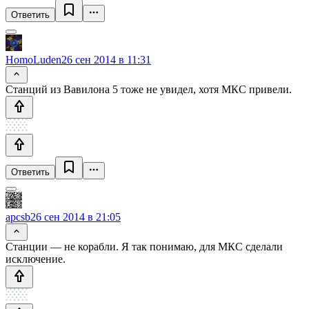
Ответить
HomoLuden
26 сен 2014 в 11:31
Станций из Вавилона 5 тоже не увидел, хотя МКС привели.
Ответить
apcsb
26 сен 2014 в 21:05
Станции — не корабли. Я так понимаю, для МКС сделали
исключение.