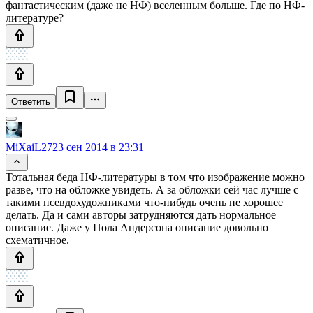
фантастическим (даже не НФ) вселенным больше. Где по НФ-
литературе?
Ответить
MiXaiL27
23 сен 2014 в 23:31
Тотальная беда НФ-литературы в том что изображение можно
разве, что на обложке увидеть. А за обложки сей час лучше с
такими псевдохудожниками что-нибудь очень не хорошее
делать. Да и сами авторы затрудняются дать нормальное
описание. Даже у Пола Андерсона описание довольно
схематичное.