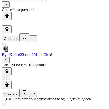
Спасибо огромное!
Ответить
EgorKotkin
23 сен 2014 в 23:18
Так 120 км или 102 мили?
Ответить
НЛО прилетело и опубликовало эту надпись здесь