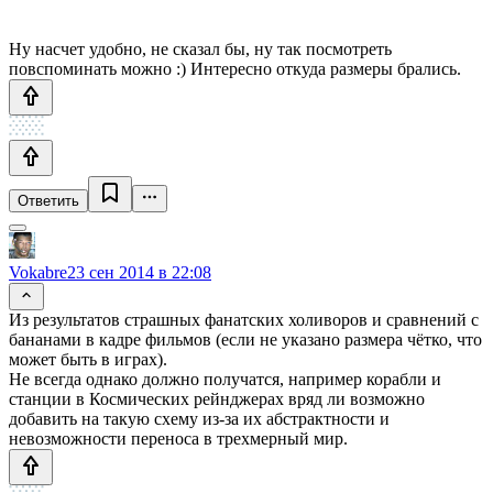
Ну насчет удобно, не сказал бы, ну так посмотреть
повспоминать можно :) Интересно откуда размеры брались.
Ответить
Vokabre
23 сен 2014 в 22:08
Из результатов страшных фанатских холиворов и сравнений с
бананами в кадре фильмов (если не указано размера чётко, что
может быть в играх).
Не всегда однако должно получатся, например корабли и
станции в Космических рейнджерах вряд ли возможно
добавить на такую схему из-за их абстрактности и
невозможности переноса в трехмерный мир.