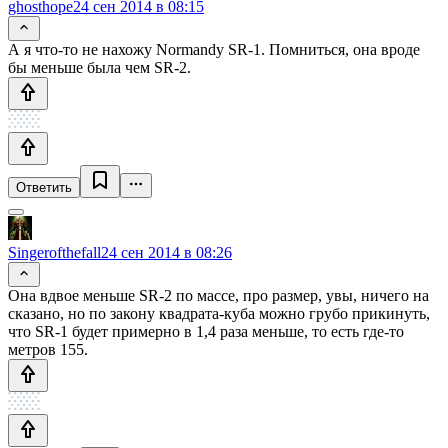
ghosthope
24 сен 2014 в 08:15
А я что-то не нахожу Normandy SR-1. Помниться, она вроде
бы меньше была чем SR-2.
Ответить
Singerofthefall
24 сен 2014 в 08:26
Она вдвое меньше SR-2 по массе, про размер, увы, ничего на
сказано, но по закону квадрата-куба можно грубо прикинуть,
что SR-1 будет примерно в 1,4 раза меньше, то есть где-то
метров 155.