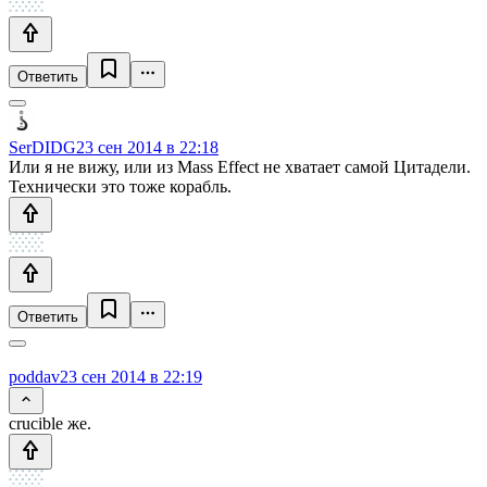
Ответить
SerDIDG
23 сен 2014 в 22:18
Или я не вижу, или из Mass Effect не хватает самой Цитадели.
Технически это тоже корабль.
Ответить
poddav
23 сен 2014 в 22:19
crucible же.