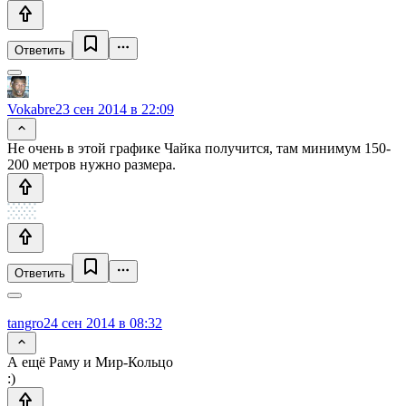
Ответить
Vokabre
23 сен 2014 в 22:09
Не очень в этой графике Чайка получится, там минимум 150-
200 метров нужно размера.
Ответить
tangro
24 сен 2014 в 08:32
А ещё Раму и Мир-Кольцо
:)