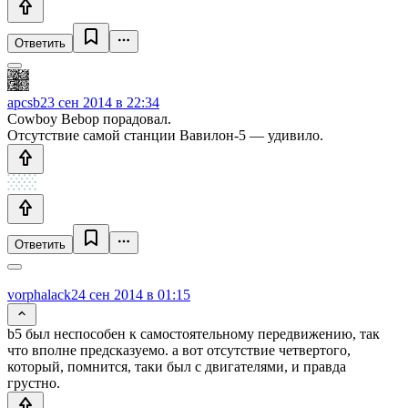
Ответить
apcsb
23 сен 2014 в 22:34
Cowboy Bebop порадовал.
Отсутствие самой станции Вавилон-5 — удивило.
Ответить
vorphalack
24 сен 2014 в 01:15
b5 был неспособен к самостоятельному передвижению, так
что вполне предсказуемо. а вот отсутствие четвертого,
который, помнится, таки был с двигателями, и правда
грустно.