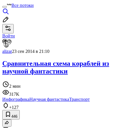
Все потоки
Войти
alizar
23 сен 2014 в 21:10
Сравнительная схема кораблей из
научной фантастики
2 мин
317K
Инфографика
Научная фантастика
Транспорт
+127
446