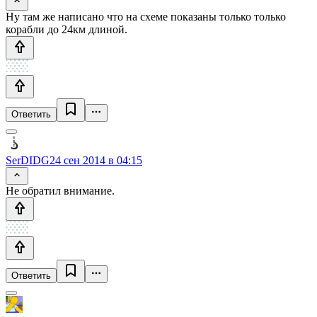
Ну там же написано что на схеме показаны только только
корабли до 24км длиной.
Ответить
SerDIDG
24 сен 2014 в 04:15
Не обратил внимание.
Ответить