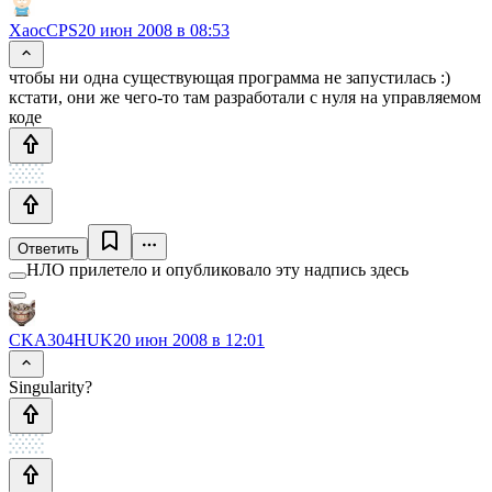
XaocCPS
20 июн 2008 в 08:53
чтобы ни одна существующая программа не запустилась :)
кстати, они же чего-то там разработали с нуля на управляемом
коде
Ответить
НЛО прилетело и опубликовало эту надпись здесь
CKA304HUK
20 июн 2008 в 12:01
Singularity?