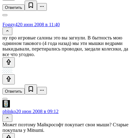
Ответить
Foggy4
20 июн 2008 в 11:40
ну про игровые салоны это вы загнули. В бытность мою
одмином такового (4 года назад) мы эти мышки ведрами
выкидывали, перетирались проводки, заедали колесики, да
все что угодно.
Ответить
pblnko
20 июн 2008 в 09:12
Может поэтому Майкрософт покупает свои мыши? Старые
покупала у Mitsumi.