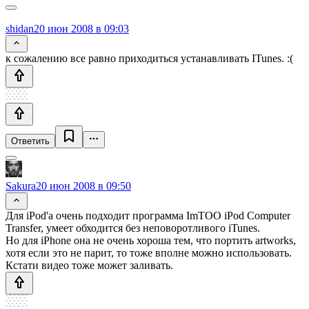
shidan
20 июн 2008 в 09:03
к сожалению все равно приходиться устанавливать ITunes. :(
Ответить
Sakura
20 июн 2008 в 09:50
Для iPod'а очень подходит программа ImTOO iPod Computer
Transfer, умеет обходится без неповоротливого iTunes.
Но для iPhone она не очень хороша тем, что портить artworks,
хотя если это не парит, то тоже вполне можно использовать.
Кстати видео тоже может заливать.