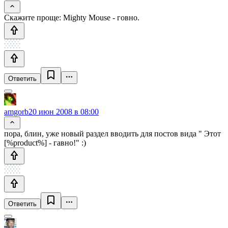
Скажите проще: Mighty Mouse - говно.
Ответить
amgorb
20 июн 2008 в 08:00
пора, блин, уже новый раздел вводить для постов вида " Этот
[%product%] - гавно!" :)
Ответить