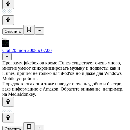
Ответить
Craft
20 июн 2008 в 07:00
Программ jukebox'ов кроме iTunes существует очень много,
многие умеют синхронизировать музыку и подкасты как и
iTunes, причём не только для iPod'ов но и даже для Windows
Mobile устройств.
Порядок в тэгах они тоже наведут и очень удобно и быстро,
взяв информацию с Amazon. Обратите внимание, например,
на MediaMonkey.
Ответить