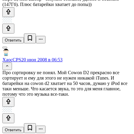
(147Гб). Плюс батарейки хватает до попы))
Ответить
XaocCPS
20 июн 2008 в 06:53
Про сортировку не понял. Мой Cowon D2 прекрасно все
сортирует и ему для этого не нужен никакой iTunes. И
батарейки на cowon d2 хватает на 50 часов, думаю у iPod все
таки меньше. Что касается звука, то это для меня главное,
потому что это музыка все-таки.
Ответить