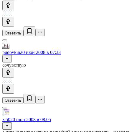
Ответить
pudovkin
20 июн 2008 в 07:33
сочувствую
Ответить
zt50
20 июн 2008 в 08:05