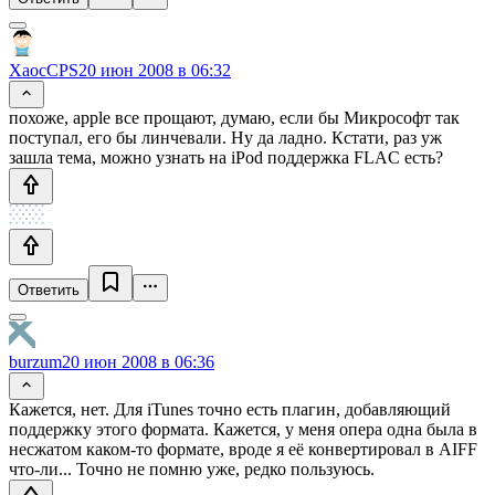
XaocCPS
20 июн 2008 в 06:32
похоже, apple все прощают, думаю, если бы Микрософт так
поступал, его бы линчевали. Ну да ладно. Кстати, раз уж
зашла тема, можно узнать на iPod поддержка FLAC есть?
Ответить
burzum
20 июн 2008 в 06:36
Кажется, нет. Для iTunes точно есть плагин, добавляющий
поддержку этого формата. Кажется, у меня опера одна была в
несжатом каком-то формате, вроде я её конвертировал в AIFF
что-ли... Точно не помню уже, редко пользуюсь.