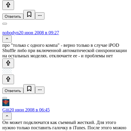
Ответить
nobodyn
20 июн 2008 в 09:27
про "только с одного компа" - верно только в случае iPOD
Shuffle либо при включенной автоматической синхронизации
на остальных моделях. отключаете ее - и проблемы нет
Ответить
Giii
20 июн 2008 в 06:45
Он может подключатся как съемный жесткий. Для этого
нужно только поставить галочку в iTunes. После этого можно