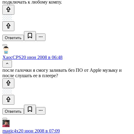
подключать к любому компу.
Ответить
XaocCPS
20 июн 2008 в 06:48
после галочки я смогу заливать без ПО от Apple музыку и
после слушать ее в плеере?
Ответить
magic4x
20 июн 2008 в 07:09