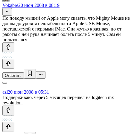
Vokabre
20 июн 2008 в 08:19
По поводу мышей от Apple могу сказать, что Mighty Mouse не
дошла до уровня неюзабельности Apple USB Mouse,
поставляемой с первыми iMac. Она жутко красивая, но от
работы с ней рука начинает болеть после 5 минут. Сам ей
пользовался.
Ответить
azl
20 июн 2008 в 05:31
Поддерживаю, через 5 месяцев перешел на logitech mx
revolution.