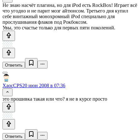
Не знаю насчёт плагина, но для iPod есть RockBox! Играет всё
что угодно и не парит мозг айтюнсом. Третьего дня купил
себе винтажный монохромный iPod специально для
прослушивания флаков под Рокбоксом.
Увы, это счастье только для первых пяти поколений.
Ответить
XaocCPS
20 июн 2008 в 07:36
это прошивка такая или что? я не в курсе просто
Ответить