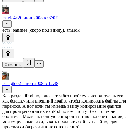
magic4x
20 июн 2008 в 07:07
есть: banshee (скоро под винду), amarok
Ответить
basilgloo
21 июн 2008 в 12:38
Как раздел iPod подключается без проблем - используешь его
как флешку или внешний драйв, чтобы копировать файлы для
переноса. А вот если ты имеешь ввиду копирование файлов
для проигрывания их на iPod потом - то тут без iTunes не
обойтись. Можешь полную синхронизацию включить папок, а
можем ручками закидывать и удалять файлы на айпод для
прослужки (через айтюнс естественно).