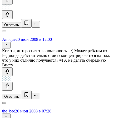
Ответить
Antique
20 июн 2008 в 12:00
Кстати, интересная закономерность... :) Может ребятам из
Редмонда действительно стоит сконцентрироваться на том,
что у них отлично получается? =) А не делать очередную
Висту...
Ответить
the_bee
20 июн 2008 в 07:28