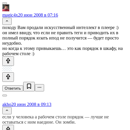
magic4x
20 июн 2008 в 07:16
походу Вам продали искусственный интеллект в плеере :)
он имел ввиду, что если не править теги и приводить их в
полный порядок юзать ипод не получится — будет просто
неудобно.
но когда к этому привыкаешь… это как порядок в шкафу, на
рабочем столе :)
Ответить
akho
20 июн 2008 в 09:13
если у человека а рабочем столе порядок — лучше не
оставаться с ним наедине. Он зомби.