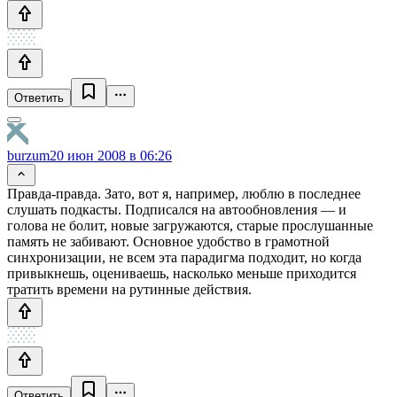
Ответить
burzum
20 июн 2008 в 06:26
Правда-правда. Зато, вот я, например, люблю в последнее
слушать подкасты. Подписался на автообновления — и
голова не болит, новые загружаются, старые прослушанные
память не забивают. Основное удобство в грамотной
синхронизации, не всем эта парадигма подходит, но когда
привыкнешь, оцениваешь, насколько меньше приходится
тратить времени на рутинные действия.
Ответить