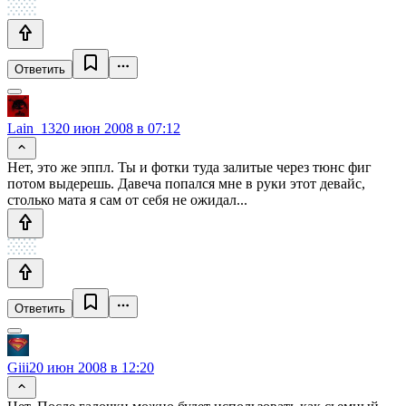
Ответить
Lain_13
20 июн 2008 в 07:12
Нет, это же эппл. Ты и фотки туда залитые через тюнс фиг
потом выдерешь. Давеча попался мне в руки этот девайс,
столько мата я сам от себя не ожидал...
Ответить
Giii
20 июн 2008 в 12:20