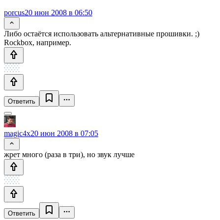
porcus
20 июн 2008 в 06:50
Либо остаётся использовать альтернативные прошивки. ;)
Rockbox, например.
Ответить
magic4x
20 июн 2008 в 07:05
жрет много (раза в три), но звук лучше
Ответить