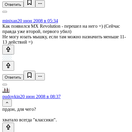
Ответить
minixan
20 июн 2008 в 05:34
Как появился MX Revolution - перешел на него =) (Сейчас
правда уже второй, первого убил)
Не могу юзать мышку, если там можно назначить меньше 11-
13 действий =)
Ответить
pudovkin
20 июн 2008 в 08:37
прдон, для чего?
хватало всегда "классики".