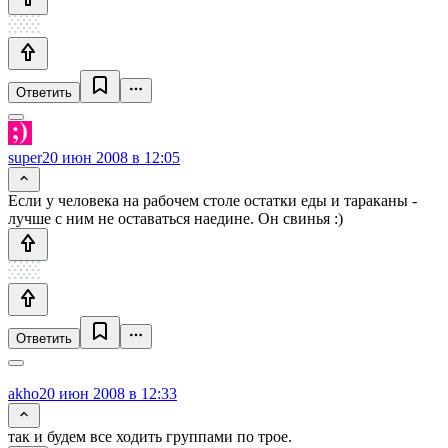
Ответить
super
20 июн 2008 в 12:05
Если у человека на рабочем столе остатки еды и тараканы -
лучше с ним не оставаться наедине. Он свинья :)
Ответить
akho
20 июн 2008 в 12:33
так и будем все ходить группами по трое.