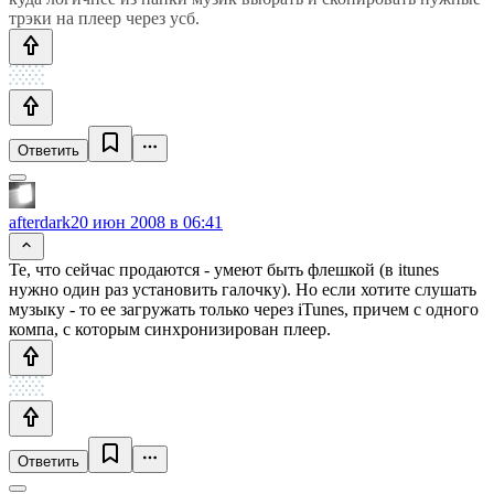
трэки на плеер через усб.
Ответить
afterdark
20 июн 2008 в 06:41
Те, что сейчас продаются - умеют быть флешкой (в itunes
нужно один раз установить галочку). Но если хотите слушать
музыку - то ее загружать только через iTunes, причем с одного
компа, с которым синхронизирован плеер.
Ответить