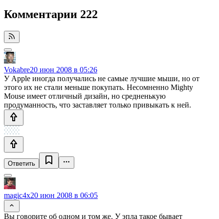
Комментарии
222
Vokabre
20 июн 2008 в 05:26
У Apple иногда получались не самые лучшие мыши, но от
этого их не стали меньше покупать. Несомненно Mighty
Mouse имеет отличный дизайн, но средненькую
продуманность, что заставляет только привыкать к ней.
Ответить
magic4x
20 июн 2008 в 06:05
Вы говорите об одном и том же. У эпла такое бывает