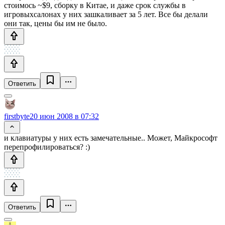
стоимось ~$9, сборку в Китае, и даже срок службы в
игровыхсалонах у них зашкаливает за 5 лет. Все бы делали
они так, цены бы им не было.
Ответить
firstbyte
20 июн 2008 в 07:32
и клавиатуры у них есть замечательные.. Может, Майкрософт
перепрофилироваться? :)
Ответить