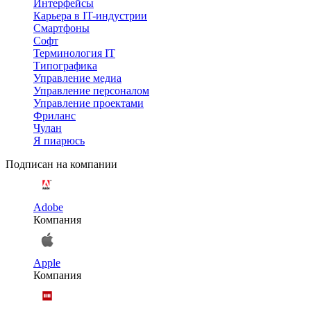
Интерфейсы
Карьера в IT-индустрии
Смартфоны
Софт
Терминология IT
Типографика
Управление медиа
Управление персоналом
Управление проектами
Фриланс
Чулан
Я пиарюсь
Подписан на компании
Adobe
Компания
Apple
Компания