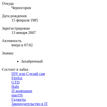
Откуда
Черногория
Дата рождения
15 февраля 1985
Зарегистрирован
13 января 2007
Активность
вчера в 07:02
Значки
Захабренный
Состоит в хабах
DIY или Сделай сам
Firefox
GTD
Habr
IT-компании
macOS
Гаджеты
Законодательство в IT