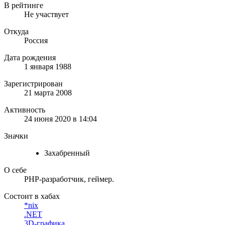
В рейтинге
Не участвует
Откуда
Россия
Дата рождения
1 января 1988
Зарегистрирован
21 марта 2008
Активность
24 июня 2020 в 14:04
Значки
Захабренный
О себе
PHP-разработчик, геймер.
Состоит в хабах
*nix
.NET
3D-графика