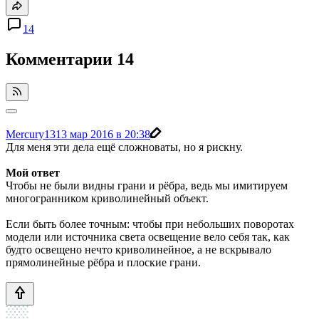
14
Комментарии
14
Mercury13
13 мар 2016 в 20:38
Для меня эти дела ещё сложноваты, но я рискну.
Мой ответ
Чтобы не были видны грани и рёбра, ведь мы имитируем
многогранником криволинейный объект.
Если быть более точным: чтобы при небольших поворотах
модели или источника света освещение вело себя так, как
будто освещено нечто криволинейное, а не вскрывало
прямолинейные рёбра и плоские грани.