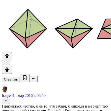
Ответить
haqreu
14 мар 2016 в 06:50
Признаться честно, я не то, что забыл, я никогда и не знал про
другие способы хранения. Спасибо! Буду читать на досуге.