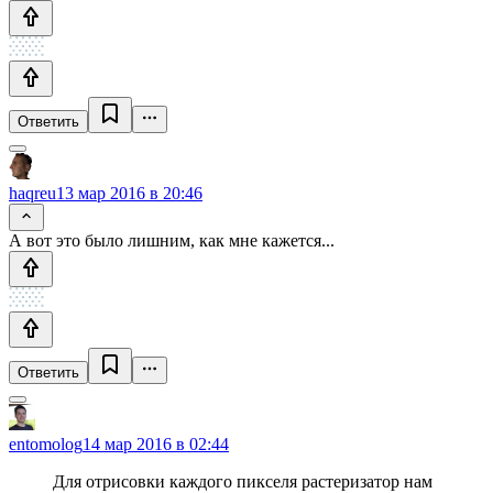
Ответить
haqreu
13 мар 2016 в 20:46
А вот это было лишним, как мне кажется...
Ответить
entomolog
14 мар 2016 в 02:44
Для отрисовки каждого пикселя растеризатор нам