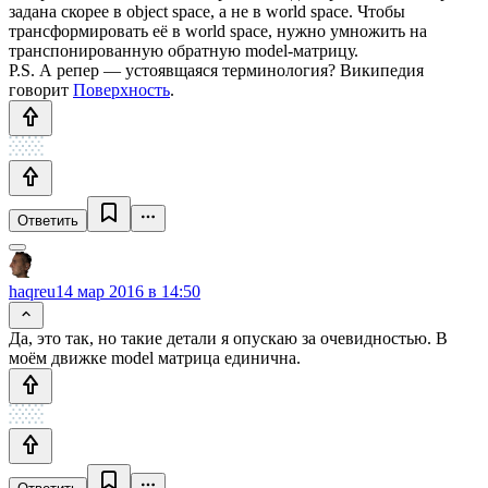
задана скорее в object space, а не в world space. Чтобы
трансформировать её в world space, нужно умножить на
транспонированную обратную model-матрицу.
P.S. А репер — устоявщаяся терминология? Википедия
говорит
Поверхность
.
Ответить
haqreu
14 мар 2016 в 14:50
Да, это так, но такие детали я опускаю за очевидностью. В
моём движке model матрица единична.