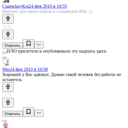
CuamckuyKot
24 фев 2010 в 10:55
Именно для таких бабуль и создавался iPad :-)
Ответить
НЛО прилетело и опубликовало эту надпись здесь
Nks
24 фев 2010 в 10:58
Хороший у Вас адвокат. Думаю такой человек без работы не
останется.
Ответить