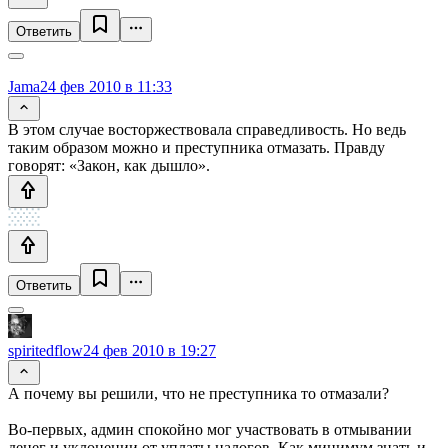
Ответить
Jama
24 фев 2010 в 11:33
В этом случае восторжествовала справедливость. Но ведь
таким образом можно и преступника отмазать. Правду
говорят: «Закон, как дышло».
Ответить
spiritedflow
24 фев 2010 в 19:27
А почему вы решили, что не преступника то отмазали?
Во-первых, админ спокойно мог участвовать в отмывании
денег и уклонении от уплаты налогов. Как минимум знать и