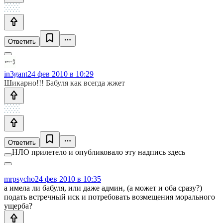
Ответить
in3gant
24 фев 2010 в 10:29
Шикарно!!! Бабуля как всегда жжет
Ответить
НЛО прилетело и опубликовало эту надпись здесь
mrpsycho
24 фев 2010 в 10:35
а имела ли бабуля, или даже админ, (а может и оба сразу?)
подать встречный иск и потребовать возмещения морального
ущерба?