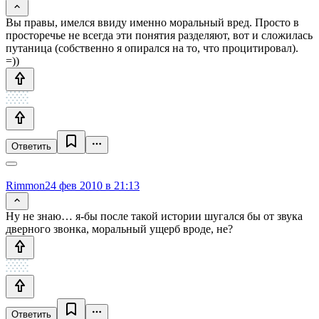
Вы правы, имелся ввиду именно моральный вред. Просто в
просторечье не всегда эти понятия разделяют, вот и сложилась
путаница (собственно я опирался на то, что процитировал).
=))
Ответить
Rimmon
24 фев 2010 в 21:13
Ну не знаю… я-бы после такой истории шугался бы от звука
дверного звонка, моральный ущерб вроде, не?
Ответить