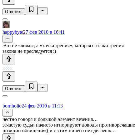
Ответить
happybyte
27 фев 2010 в 16:41
Это не «ложь», а «точка зрения», которая с точки зрения
закона не преследуется :)
Ответить
bornholio
24 фев 2010 в 11:13
честно говоря и большой элемент везения…
зачастую судьи начисто игнорируют доводы противоречащие
позиции обвинения(( и с этим ничего не сделаешь…