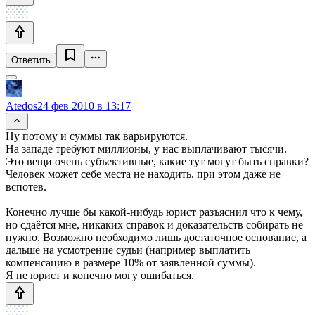
Ответить
Atedos
24 фев 2010 в 13:17
Ну потому и суммы так варьируются.
На западе требуют миллионы, у нас выплачивают тысячи.
Это вещи очень субъективные, какие тут могут быть справки?
Человек может себе места не находить, при этом даже не
вспотев.
Конечно лучше бы какой-нибудь юрист разъяснил что к чему,
но сдаётся мне, никаких справок и доказательств собирать не
нужно. Возможно необходимо лишь достаточное основание, а
дальше на усмотрение судьи (например выплатить
компенсацию в размере 10% от заявленной суммы).
Я не юрист и конечно могу ошибаться.