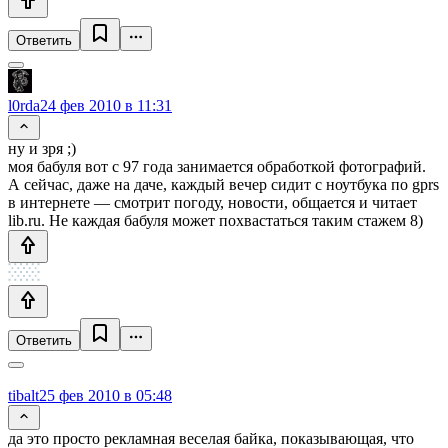
Ответить
l0rda
24 фев 2010 в 11:31
ну и зря ;)
моя бабуля вот с 97 года занимается обработкой фотографий.
А сейчас, даже на даче, каждый вечер сидит с ноутбука по gprs
в интернете — смотрит погоду, новости, общается и читает
lib.ru. Не каждая бабуля может похвастаться таким стажем 8)
Ответить
tibalt
25 фев 2010 в 05:48
да это просто рекламная веселая байка, показывающая, что