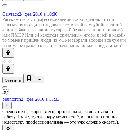
Calvrack
24 фев 2010 в 10:36
Расскажите, а с профессиональной точки зрения, что по-
вашему руководило следователем в этой самоубийственной
акции? Закон, сознание мусорской безнаказанности, опломб
или ПМС? Или ей кажется нормальным чтобы к ней в какой-
то момент пришли люди из УСБ и забрали вообще все бумаги
из дома без разбора, если ее начальник попадет под статью?
Ответить
braintorch
24 фев 2010 в 13:33
Следователь, скорее всего, просто пытался делать свою
работу. Ну и упустил пару моментов (умышленно или по
недостатку профессионализма — это уже сложно сказать).