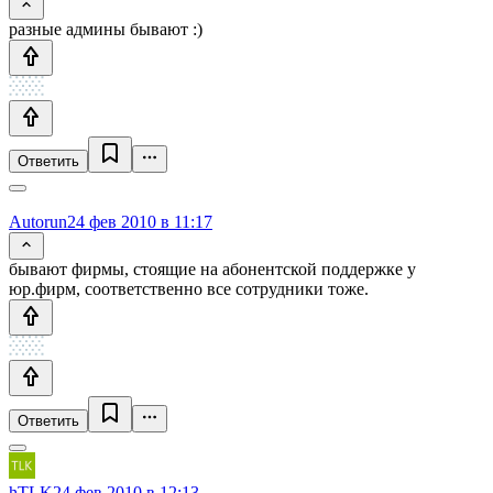
разные админы бывают :)
Ответить
Autorun
24 фев 2010 в 11:17
бывают фирмы, стоящие на абонентской поддержке у
юр.фирм, соответственно все сотрудники тоже.
Ответить
hTLK
24 фев 2010 в 12:13