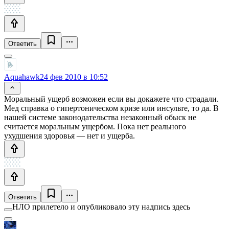
Ответить
Aquahawk
24 фев 2010 в 10:52
Моральный ущерб возможен если вы докажете что страдали.
Мед справка о гипертоническом кризе или инсульте, то да. В
нашей системе законодательства незаконный обыск не
считается моральным ущербом. Пока нет реального
ухудшения здоровья — нет и ущерба.
Ответить
НЛО прилетело и опубликовало эту надпись здесь