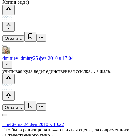
Хэппи энд :)
Ответить
dmitriev_dmitry
25 фев 2010 в 17:04
учитывая куда ведет единственная ссылка… а жаль!
Ответить
TheEternal
24 фев 2010 в 10:22
Это бы экранизировать — отличная сцена для современного
«Отечественного кино».