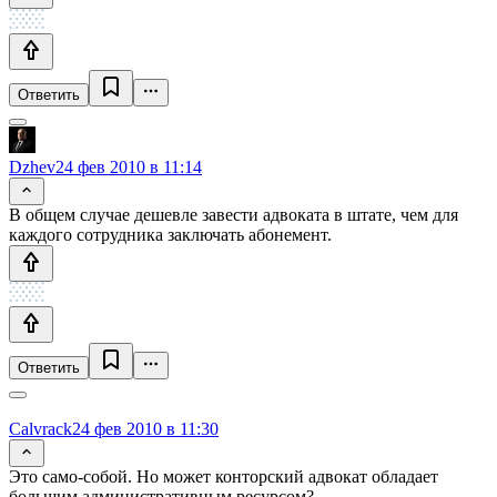
Ответить
Dzhev
24 фев 2010 в 11:14
В общем случае дешевле завести адвоката в штате, чем для
каждого сотрудника заключать абонемент.
Ответить
Calvrack
24 фев 2010 в 11:30
Это само-собой. Но может конторский адвокат обладает
большим административным ресурсом?