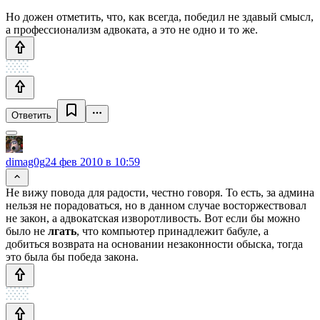
Но дожен отметить, что, как всегда, победил не здавый смысл,
а профессионализм адвоката, а это не одно и то же.
Ответить
dimag0g
24 фев 2010 в 10:59
Не вижу повода для радости, честно говоря. То есть, за админа
нельзя не порадоваться, но в данном случае восторжествовал
не закон, а адвокатская изворотливость. Вот если бы можно
было не
лгать
, что компьютер принадлежит бабуле, а
добиться возврата на основании незаконности обыска, тогда
это была бы победа закона.