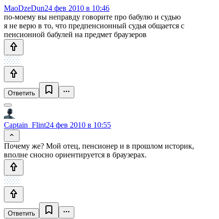
MaoDzeDun
24 фев 2010 в 10:46
по-моему вы неправду говорите про бабулю и судью
я не верю в то, что предпенсионный судья общается с
пенсионной бабулей на предмет браузеров
Ответить
Captain_Flint
24 фев 2010 в 10:55
Почему же? Мой отец, пенсионер и в прошлом историк,
вполне сносно ориентируется в браузерах.
Ответить