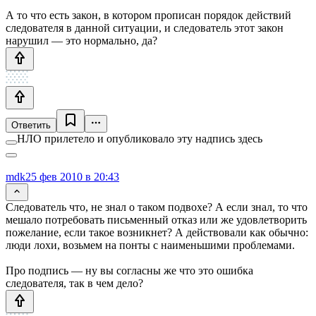
А то что есть закон, в котором прописан порядок действий
следователя в данной ситуации, и следователь этот закон
нарушил — это нормально, да?
Ответить
НЛО прилетело и опубликовало эту надпись здесь
mdk
25 фев 2010 в 20:43
Следователь что, не знал о таком подвохе? А если знал, то что
мешало потребовать письменный отказ или же удовлетворить
пожелание, если такое возникнет? А действовали как обычно:
люди лохи, возьмем на понты с наименьшими проблемами.
Про подпись — ну вы согласны же что это ошибка
следователя, так в чем дело?