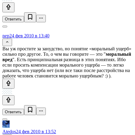
Ответить
nep
24 фев 2010 в 13:40
Вы уж простите за занудство, но понятие «моральный ущерб»
сильно про другое. То, о чем вы говорите — это "
моральный
вред
". Есть принципиальная разница в этих понятиях. Ибо
если просить компенсации морального ущерба — то легко
доказать, что ущерба нет (или все таки после расстройства на
работе человек становится морально ущербным? :) ).
Ответить
Atedos
24 фев 2010 в 13:52