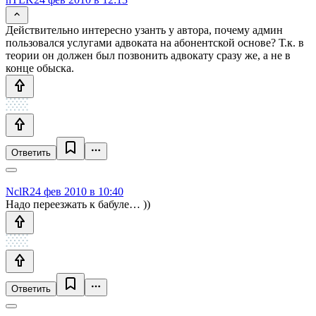
Действительно интересно узанть у автора, почему админ
пользовался услугами адвоката на абонентской основе? Т.к. в
теории он должен был позвонить адвокату сразу же, а не в
конце обыска.
Ответить
NclR
24 фев 2010 в 10:40
Надо переезжать к бабуле… ))
Ответить