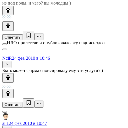
из под полы. и чего? вы молодцы )
Ответить
НЛО прилетело и опубликовало эту надпись здесь
NclR
24 фев 2010 в 10:46
Быть может фирма спонсировалу ему эти услуги? )
Ответить
all1
24 фев 2010 в 10:47