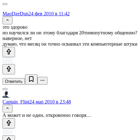
MaoDzeDun
24 фев 2010 в 11:42
это здорово
но научился ли он этому благодаря 20тиминутному общению?
наверное, нет
думаю, что месяц он точно осваивал эти компьютерные штуки
Ответить
Captain_Flint
24 мар 2010 в 23:48
А может и не один, откровенно говоря…