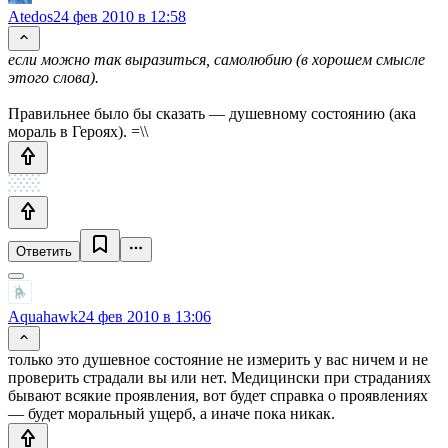
Atedos
24 фев 2010 в 12:58
если можно так выразиться, самолюбию (в хорошем смысле
этого слова).
Правильнее было бы сказать — душевному состоянию (ака
мораль в Героях). =\\
Ответить
Aquahawk
24 фев 2010 в 13:06
только это душевное состояние не измерить у вас ничем и не
проверить страдали вы или нет. Медицински при страданиях
бывают всякие проявления, вот будет справка о проявлениях
— будет моральный ущерб, а иначе пока никак.