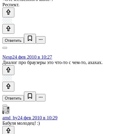
Респект.
Ответить
Nesp
24 фев 2010 в 10:27
Диалог про браузеры это что-то с чем-то, ахахах.
Ответить
amd_by
24 фев 2010 в 10:29
Бабуля молодец! :)