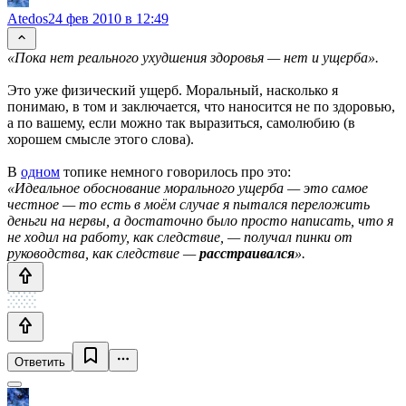
Atedos
24 фев 2010 в 12:49
«Пока нет реального ухудшения здоровья — нет и ущерба».
Это уже физический ущерб. Моральный, насколько я
понимаю, в том и заключается, что наносится не по здоровью,
а по вашему, если можно так выразиться, самолюбию (в
хорошем смысле этого слова).
В
одном
топике немного говорилось про это:
«Идеальное обоснование морального ущерба — это самое
честное — то есть в моём случае я пытался переложить
деньги на нервы, а достаточно было просто написать, что я
не ходил на работу, как следствие, — получал пинки от
руководства, как следствие —
расстраивался
».
Ответить