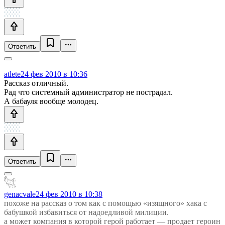
Ответить
atlete
24 фев 2010 в 10:36
Рассказ отличный.
Рад что системный администратор не пострадал.
А бабауля вообще молодец.
Ответить
genacvale
24 фев 2010 в 10:38
похоже на рассказ о том как с помощью «изящного» хака с
бабушкой избавиться от надоедливой милиции.
а может компания в которой герой работает — продает героин