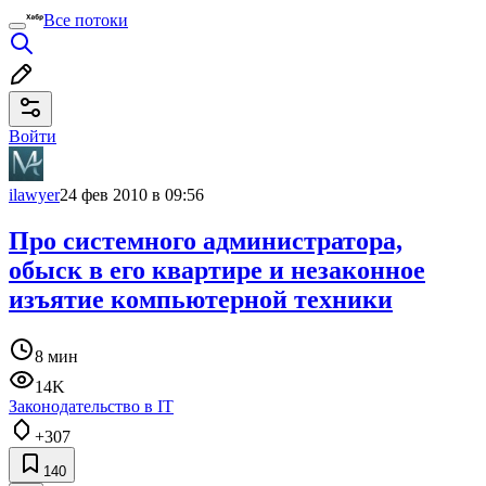
Все потоки
Войти
ilawyer
24 фев 2010 в 09:56
Про системного администратора,
обыск в его квартире и незаконное
изъятие компьютерной техники
8 мин
14K
Законодательство в IT
+307
140