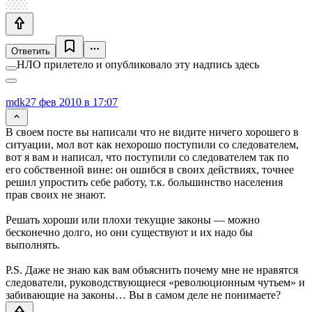
Ответить
НЛО прилетело и опубликовало эту надпись здесь
mdk
27 фев 2010 в 17:07
В своем посте вы написали что не видите ничего хорошего в
ситуации, мол вот как нехорошо поступили со следователем,
вот я вам и написал, что поступили со следователем так по
его собственной вине: он ошибся в своих действиях, точнее
решил упростить себе работу, т.к. большинство населения
прав своих не знают.
Решать хороши или плохи текущие законы — можно
бесконечно долго, но они существуют и их надо бы
выполнять.
P.S. Даже не знаю как вам объяснить почему мне не нравятся
следователи, руководствующиеся «революционным чутьем» и
забивающие на законы… Вы в самом деле не понимаете?