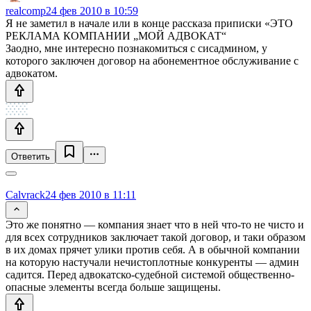
realcomp
24 фев 2010 в 10:59
Я не заметил в начале или в конце рассказа приписки «ЭТО
РЕКЛАМА КОМПАНИИ „МОЙ АДВОКАТ“
Заодно, мне интересно познакомиться с сисадмином, у
которого заключен договор на абонементное обслуживание с
адвокатом.
Ответить
Calvrack
24 фев 2010 в 11:11
Это же понятно — компания знает что в ней что-то не чисто и
для всех сотрудников заключает такой договор, и таки образом
в их домах прячет улики против себя. А в обычной компании
на которую настучали нечистоплотные конкуренты — админ
садится. Перед адвокатско-судебной системой общественно-
опасные элементы всегда больше защищены.