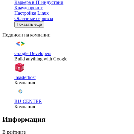
Карьера в IT-индустрии
Краудсорсинг
Настройка Linux
Облачные сервисы
Показать еще
Подписан на компании
Google Developers
Build anything with Google
.masterhost
Компания
RU-CENTER
Компания
Информация
В рейтинге