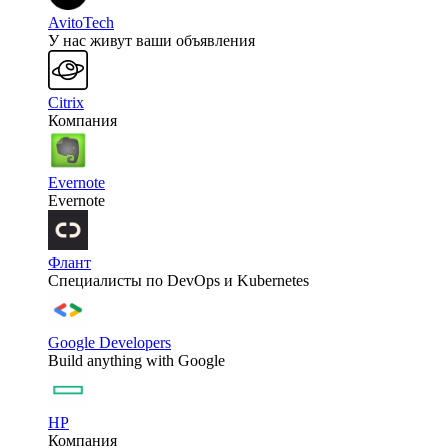
AvitoTech
У нас живут ваши объявления
Citrix
Компания
Evernote
Evernote
Флант
Специалисты по DevOps и Kubernetes
Google Developers
Build anything with Google
HP
Компания