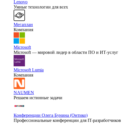
Lenovo
Умные технологии для всех
Мегаплан
Компания
Microsoft
Microsoft — мировой лидер в области ПО и ИТ-услуг
Microsoft Lumia
Компания
NAUMEN
Решаем истинные задачи
Конференции Олега Бунина (Онтико)
Профессиональные конференции для IT-разработчиков