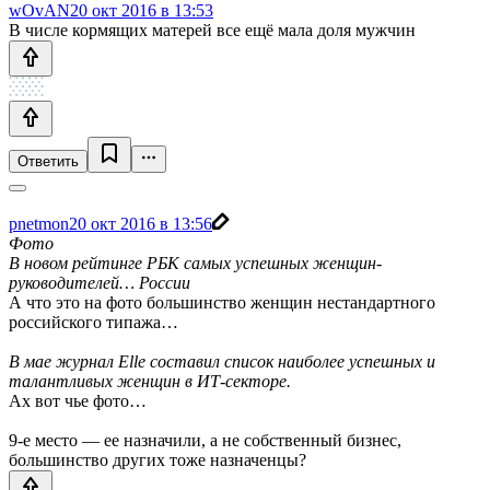
wOvAN
20 окт 2016 в 13:53
В числе кормящих матерей все ещё мала доля мужчин
Ответить
pnetmon
20 окт 2016 в 13:56
Фото
В новом рейтинге РБК самых успешных женщин-
руководителей… России
А что это на фото большинство женщин нестандартного
российского типажа…
В мае журнал Elle составил список наиболее успешных и
талантливых женщин в ИТ-секторе.
Ах вот чье фото…
9-е место — ее назначили, а не собственный бизнес,
большинство других тоже назначенцы?