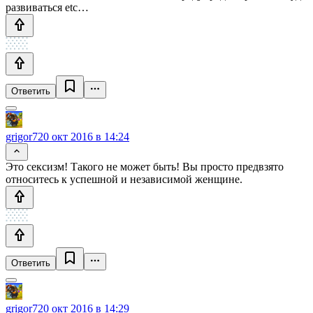
развиваться etc…
Ответить
grigor7
20 окт 2016 в 14:24
Это сексизм! Такого не может быть! Вы просто предвзято
относитесь к успешной и независимой женщине.
Ответить
grigor7
20 окт 2016 в 14:29