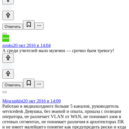
Ответить
zooks
20 окт 2016 в 14:04
А среди учителей мало мужчин — срочно бьем тревогу!
Ответить
Mescuphist
20 окт 2016 в 14:09
Работаю в медиахолдинге больше 5 каналов, руководитель
servicedesk Девушка, без знаний и опыта, пришла с позиции
оператора, не различает VLAN от WAN, не понимает азов в
сетевых сегментах, не понимает различия в архитекторах ПК
и не имеет малейшего понятие как предупредить риски и куда