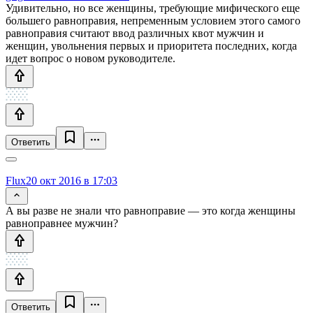
Удивительно, но все женщины, требующие мифического еще
большего равноправия, непременным условием этого самого
равноправия считают ввод различных квот мужчин и
женщин, увольнения первых и приоритета последних, когда
идет вопрос о новом руководителе.
Ответить
Flux
20 окт 2016 в 17:03
А вы разве не знали что равноправие — это когда женщины
равноправнее мужчин?
Ответить