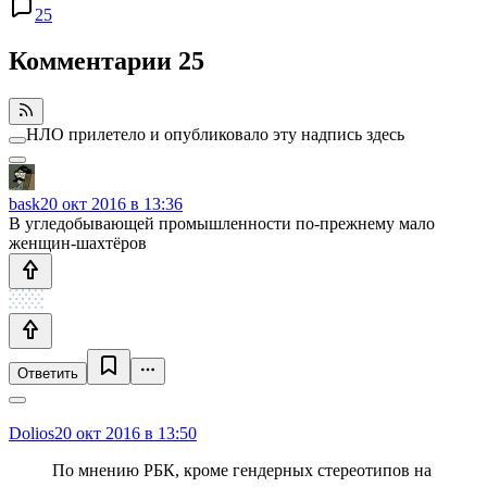
25
Комментарии
25
НЛО прилетело и опубликовало эту надпись здесь
bask
20 окт 2016 в 13:36
В угледобывающей промышленности по-прежнему мало
женщин-шахтёров
Ответить
Dolios
20 окт 2016 в 13:50
По мнению РБК, кроме гендерных стереотипов на