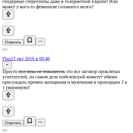
гендерные стереотипы даже в толерантной Европе! Или
может у кого-то феминизм головного мозга?
Ответить
Flux
21 окт 2016 в 00:46
Просто
пол века не показатель
это все заговор проклятых
угнетателей, на самом деле нобелевский комитет обязан
присуждать премии женщинам и мужчинам в пропорции 1 к
1 (минимум)!
Ответить