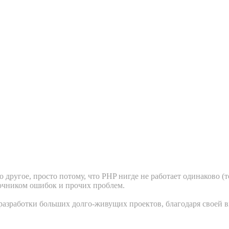
другое, просто потому, что PHP нигде не работает одинаково (то
точником ошибок и прочих проблем.
азработки больших долго-живущих проектов, благодаря своей вы