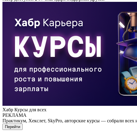
Хабр Курсы для всех
РЕКЛАМА
Практикум, Хекслет, SkyPro, авторские курсы — собрали всех 
Перейти