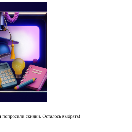
и попросили скидки. Осталось выбрать!