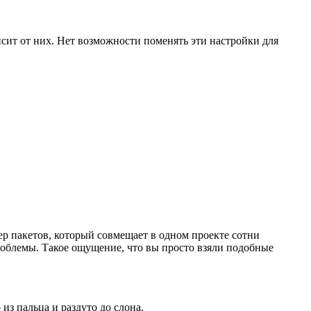
исит от них. Нет возможности поменять эти настройки для
ер пакетов, который совмещает в одном проекте сотни
проблемы. Такое ощущение, что вы просто взяли подобные
из пальца и раздуто до слона.