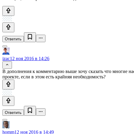
Ответить
izac
12 ноя 2016 в 14:26
В дополнения к комментарию выше хочу сказать что многие наст
проекте, если в этом есть крайняя необходимость?
Ответить
homm
12 ноя 2016 в 14:49