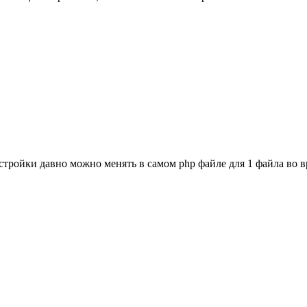
ройки давно можно менять в самом php файле для 1 файла во вре