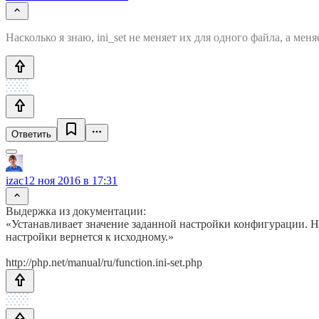
Насколько я знаю, ini_set не меняет их для одного файла, а меня
Ответить
izac
12 ноя 2016 в 17:31
Выдержка из документации:
«Устанавливает значение заданной настройки конфигурации. Н
настройки вернется к исходному.»
http://php.net/manual/ru/function.ini-set.php