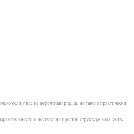
лько если у вас не дефолтный php.ini, но такого практически
разительности и достаточно простой структуре кода (хотя,