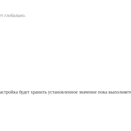
ет глобально.
астройка будет хранить установленное значение пока выполняетс