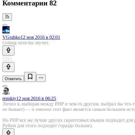
Комментарии
82
VGrabko
12 ноя 2016 в 02:01
Golang хотя-бы звучит.
Ответить
renskiy
12 ноя 2016 в 06:25
Лично я, выбирая между PHP и чем-то другим, выбрал бы что-то 
не бывает) — и именно этот факт является самым большим ис
Но PHP все же лучше других скриптовых языков подходит для р
Python для этого подходит гораздо больше).