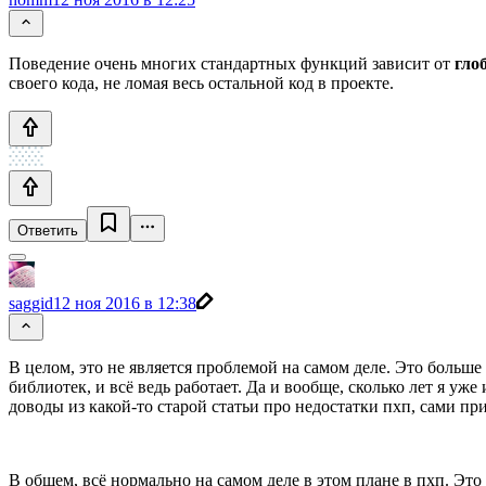
Поведение очень многих стандартных функций зависит от
гло
своего кода, не ломая весь остальной код в проекте.
Ответить
saggid
12 ноя 2016 в 12:38
В целом, это не является проблемой на самом деле. Это больш
библиотек, и всё ведь работает. Да и вообще, сколько лет я у
доводы из какой-то старой статьи про недостатки пхп, сами пр
В общем, всё нормально на самом деле в этом плане в пхп. Это