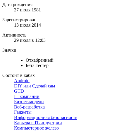
Дата рождения
27 июля 1981
Зарегистрирован
13 июля 2014
Активность
29 июля в 12:03
Значки
Отхабренный
Бета-тестер
Состоит в хабах
Android
DIY или Сделай сам
GTD
IT-компании
Бизнес-модели
Веб-разработка
Гаджеты
Информационная безопасность
Карьера в IT-индустрии
Компьютерное железо