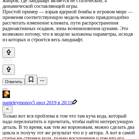
жанров, где ландшафт является не статической, а
динамической составляющей игры.
Простой пример — взрыв ядерной бомбы в игровом мире —
применяя соответствующую модель можно правдоподобно
рассчитать изменение климата, пути распространения
радиоактивных осадков, зоны возникновения цунами. Это
возможно потому, что в модели заложены параметры, исходя
из которых и строится весь ландшафт.
Ответить
panteleymonov
5 июл 2019 в 20:11
Только вот вся проблема в том что там куча кода, который
надо перелопатить и прочитать, чтобы найти интересующую
деталь. В то время, как тем же вороновым, можно сделать два
цикла и получу тот же результат что и у автора. А вот в самой
статье ни строчки кода, только восхищения о том что его