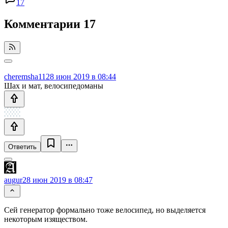
17
Комментарии
17
cheremsha11
28 июн 2019 в 08:44
Шах и мат, велосипедоманы
Ответить
augur
28 июн 2019 в 08:47
Сей генератор формально тоже велосипед, но выделяется
некоторым изяществом.