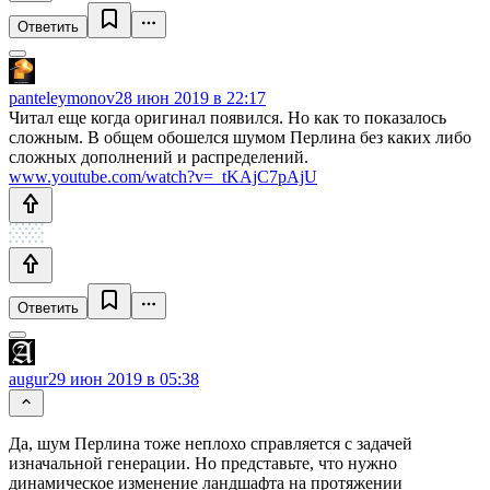
Ответить
panteleymonov
28 июн 2019 в 22:17
Читал еще когда оригинал появился. Но как то показалось
сложным. В общем обошелся шумом Перлина без каких либо
сложных дополнений и распределений.
www.youtube.com/watch?v=_tKAjC7pAjU
Ответить
augur
29 июн 2019 в 05:38
Да, шум Перлина тоже неплохо справляется с задачей
изначальной генерации. Но представьте, что нужно
динамическое изменение ландшафта на протяжении