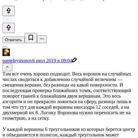
Ответить
panteleymonov
6 июл 2019 в 08:04
Там все очень хорошо подходит. Весь воронов на случайных
числах сводиться к добавлению случайной величины —
смещения вершин, без разницы на какой поверхности. И
последующая проверка ближайших точек, соответствующий
поворот граней к ближайшим двум вершинам. Это весь
алгоритм и он прекрасно ложиться на сферу, разница лишь в
том что тут для каждой вершины икосаэдра 12 соседей, а на
двухмерной их 8. Логику Воронова нужно переносить не на
геометрию, а на сетку.
У каждой вершины 6 треугольников из которых берется центр
и объединяется в полигон, каждый треугольник может