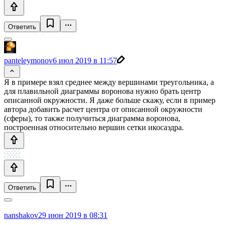
Ответить
panteleymonov
6 июл 2019 в 11:57
Я в примере взял среднее между вершинами треугольника, а
для плавильной диаграммы воронова нужно брать центр
описанной окружности. Я даже больше скажу, если в пример
автора добавить расчет центра от описанной окружности
(сферы), то также получиться диаграмма воронова,
построенная относительно вершин сетки икосаэдра.
Ответить
nanshakov
29 июн 2019 в 08:31