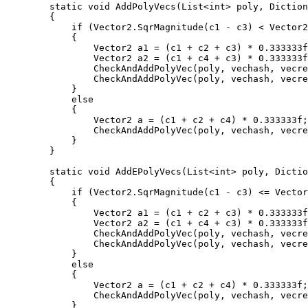
        static void AddPolyVecs(List<int> poly, Diction
        {

            if (Vector2.SqrMagnitude(c1 - c3) < Vector2
            {

                Vector2 a1 = (c1 + c2 + c3) * 0.333333f
                Vector2 a2 = (c1 + c4 + c3) * 0.333333f
                CheckAndAddPolyVec(poly, vechash, vecre
                CheckAndAddPolyVec(poly, vechash, vecre
            }

            else

            {

                Vector2 a = (c1 + c2 + c4) * 0.333333f;

                CheckAndAddPolyVec(poly, vechash, vecre
            }

        }

        static void AddEPolyVecs(List<int> poly, Dictio
        {

            if (Vector2.SqrMagnitude(c1 - c3) <= Vector
            {

                Vector2 a1 = (c1 + c2 + c3) * 0.333333f
                Vector2 a2 = (c1 + c4 + c3) * 0.333333f
                CheckAndAddPolyVec(poly, vechash, vecre
                CheckAndAddPolyVec(poly, vechash, vecre
            }

            else

            {

                Vector2 a = (c1 + c2 + c4) * 0.333333f;

                CheckAndAddPolyVec(poly, vechash, vecre
            }
