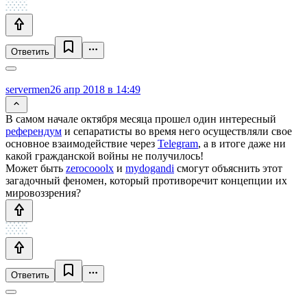
Ответить
servermen
26 апр 2018 в 14:49
В самом начале октября месяца прошел один интересный
референдум
и сепаратисты во время него осуществляли свое
основное взаимодействие через
Telegram
, а в итоге даже ни
какой гражданской войны не получилось!
Может быть
zerocooolx
и
mydogandi
смогут объяснить этот
загадочный феномен, который противоречит концепции их
мировоззрения?
Ответить