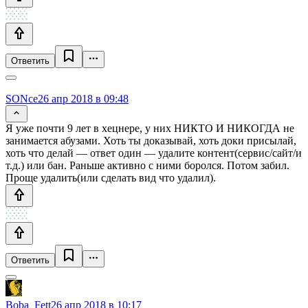
Ответить
SONce
26 апр 2018 в 09:48
Я уже почти 9 лет в хецнере, у них НИКТО И НИКОГДА не
занимается абузами. Хоть ты доказывай, хоть доки присылай,
хоть что делай — ответ один — удалите контент(сервис/сайт/и
т.д.) или бан. Раньше активно с ними боролся. Потом забил.
Проще удалить(или сделать вид что удалил).
Ответить
Boba_Fett
26 апр 2018 в 10:17