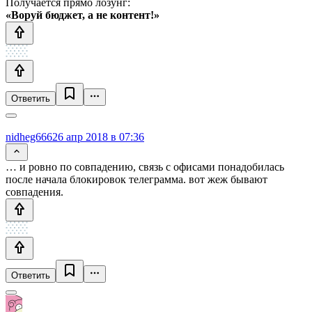
Получается прямо лозунг:
«Воруй бюджет, а не контент!»
Ответить
nidheg666
26 апр 2018 в 07:36
… и ровно по совпадению, связь с офисами понадобилась
после начала блокировок телеграмма. вот жеж бывают
совпадения.
Ответить