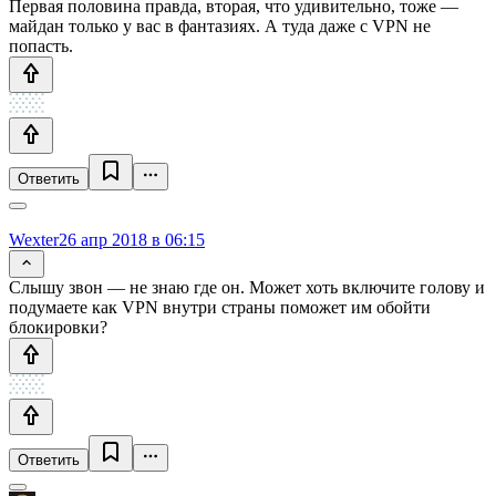
Первая половина правда, вторая, что удивительно, тоже —
майдан только у вас в фантазиях. А туда даже с VPN не
попасть.
Ответить
Wexter
26 апр 2018 в 06:15
Слышу звон — не знаю где он. Может хоть включите голову и
подумаете как VPN внутри страны поможет им обойти
блокировки?
Ответить