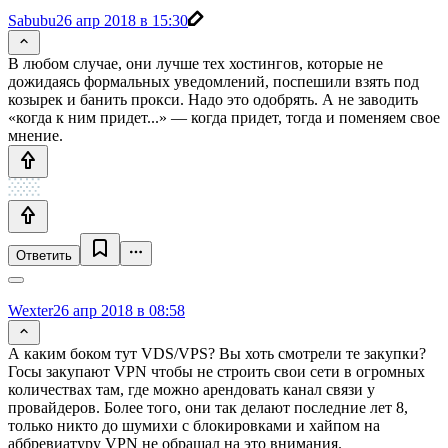
Sabubu
26 апр 2018 в 15:30
В любом случае, они лучше тех хостингов, которые не
дожидаясь формальных уведомлений, поспешили взять под
козырек и банить прокси. Надо это одобрять. А не заводить
«когда к ним придет...» — когда придет, тогда и поменяем свое
мнение.
Ответить
Wexter
26 апр 2018 в 08:58
А каким боком тут VDS/VPS? Вы хоть смотрели те закупки?
Госы закупают VPN чтобы не строить свои сети в огромных
количествах там, где можно арендовать канал связи у
провайдеров. Более того, они так делают последние лет 8,
только никто до шумихи с блокировками и хайпом на
аббревиатуру VPN не обращал на это внимания.