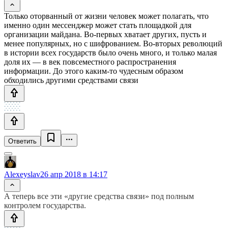
Только оторванный от жизни человек может полагать, что
именно один мессенджер может стать площадкой для
организации майдана. Во-первых хватает других, пусть и
менее популярных, но с шифрованием. Во-вторых революций
в истории всех государств было очень много, и только малая
доля их — в век повсеместного распространения
информации. До этого каким-то чудесным образом
обходились другими средствами связи
Ответить
Alexeyslav
26 апр 2018 в 14:17
А теперь все эти «другие средства связи» под полным
контролем государства.