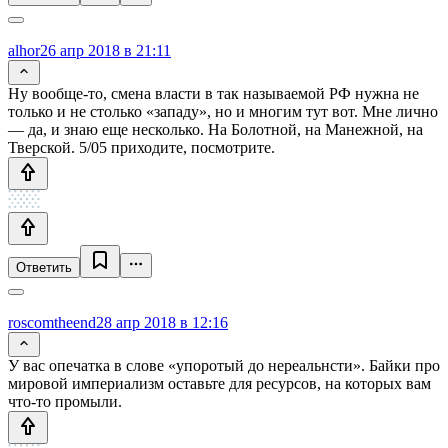
alhor
26 апр 2018 в 21:11
Ну вообще-то, смена власти в так называемой РФ нужна не
только и не столько «западу», но и многим тут вот. Мне лично
— да, и знаю еще несколько. На Болотной, на Манежной, на
Тверской. 5/05 приходите, посмотрите.
Ответить
roscomtheend
28 апр 2018 в 12:16
У вас опечатка в слове «упоротый до нереальнсти». Байки про
мировой империализм оставьте для ресурсов, на которых вам
что-то промыли.