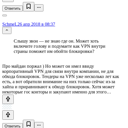
Ответить
SchmeL
26 апр 2018 в 08:37
Слышу звон — не знаю где он. Может хоть
включите голову и подумаете как VPN внутри
страны поможет им обойти блокировки?
Про майдан поржал ) Но может он имел ввиду
корпоративный VPN для связи внутри компании, не для
обхода блокировок. Тендеры на VPN уже несколько лет как
есть, а вот обратили внимание на них только сейчас из-за
хайпа и приравнивают к обходу блокировок. Хотя может
некоторые гос конторы и закупают именно для этого…
Ответить