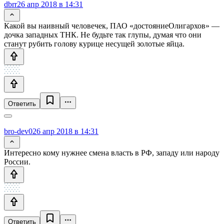
dbrr
26 апр 2018 в 14:31
Какой вы наивный человечек, ПАО «достояниеОлигархов» —
дочка западных ТНК. Не будьте так глупы, думая что они
станут рубить голову курице несущей золотые яйца.
Ответить
bro-dev0
26 апр 2018 в 14:31
Интересно кому нужнее смена власть в РФ, западу или народу
России.
Ответить