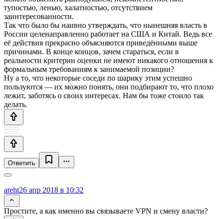
тупостью, ленью, халатностью, отсутствием
заинтересованности.
Так что было бы наивно утверждать, что нынешняя власть в
России целенаправленно работает на США и Китай. Ведь все
её действия прекрасно объясняются приведёнными выше
причинами. В конце концов, зачем стараться, если в
реальности критерии оценки не имеют никакого отношения к
формальным требованиям к занимаемой позиции?
Ну а то, что некоторые соседи по шарику этим успешно
пользуются — их можно понять, они подбирают то, что плохо
лежит, заботясь о своих интересах. Нам бы тоже стоило так
делать.
Ответить
areht
26 апр 2018 в 10:32
Простите, а как именно вы связываете VPN и смену власти?