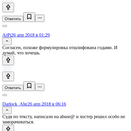
Ответить
ArPi
26 апр 2018 в 01:29
Согласен, похоже формулировка отшлифована годами. И
думай, что хочешь.
Ответить
Darlock_Ahe
26 апр 2018 в 06:16
Судя по тексту, написали на abuse@ и хостер решил особо не
заморачиваться.