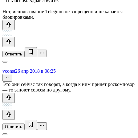
ТП Machost: Здравствуйте.
Нет, использование Telegram не запрещено и не карается
блокировками.
Ответить
vconst
26 апр 2018 в 08:25
Это они сейчас так говорят, а когда к ним придет роскомпозор
— то запоют совсем по другому.
Ответить