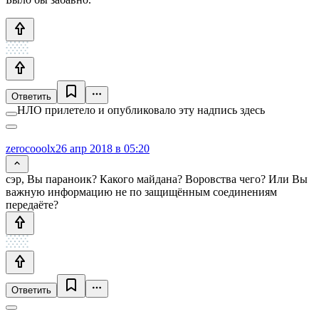
Ответить
НЛО прилетело и опубликовало эту надпись здесь
zerocooolx
26 апр 2018 в 05:20
сэр, Вы параноик? Какого майдана? Воровства чего? Или Вы
важную информацию не по защищённым соединениям
передаёте?
Ответить