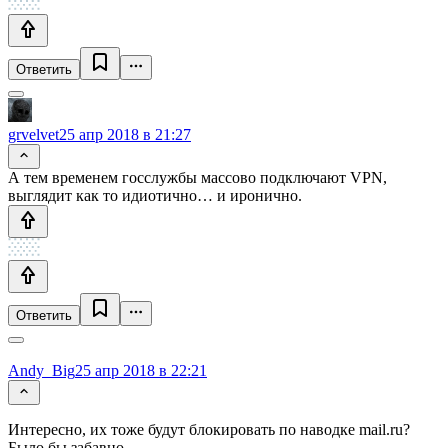
Ответить
grvelvet
25 апр 2018 в 21:27
А тем временем госслужбы массово подключают VPN,
выглядит как то идиотично… и иронично.
Ответить
Andy_Big
25 апр 2018 в 22:21
Интересно, их тоже будут блокировать по наводке mail.ru?
Было бы забавно.