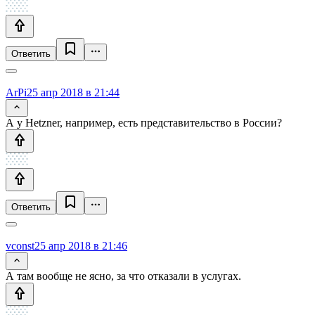
Ответить
ArPi
25 апр 2018 в 21:44
А у Hetzner, например, есть представительство в России?
Ответить
vconst
25 апр 2018 в 21:46
А там вообще не ясно, за что отказали в услугах.