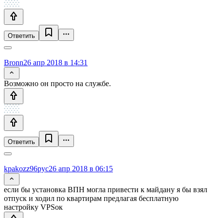
Ответить
Bronn
26 апр 2018 в 14:31
Возможно он просто на службе.
Ответить
kpakozz96pyc
26 апр 2018 в 06:15
если бы установка ВПН могла привести к майдану я бы взял
отпуск и ходил по квартирам предлагая бесплатную
настройку VPSок