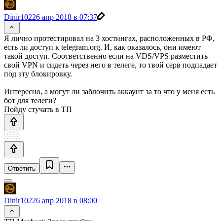
Dinir102
26 апр 2018 в 07:37
Я лично протестировал на 3 хостингах, расположенных в РФ,
есть ли доступ к telegram.org. И, как оказалось, они имеют
такой доступ. Соответственно если на VDS/VPS разместить
свой VPN и сидеть через него в телеге, то твой серв подпадает
под эту блокировку.
Интересно, а могут ли заблочить аккаунт за то что у меня есть
бот для телеги?
Пойду стучать в ТП
Ответить
Dinir102
26 апр 2018 в 08:00