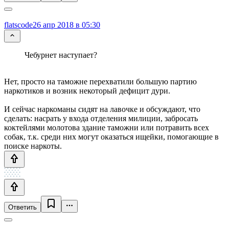
flatscode
26 апр 2018 в 05:30
Чебурнет наступает?
Нет, просто на таможне перехватили большую партию
наркотиков и возник некоторый дефицит дури.
И сейчас наркоманы сидят на лавочке и обсуждают, что
сделать: насрать у входа отделения милиции, забросать
коктейлями молотова здание таможни или потравить всех
собак, т.к. среди них могут оказаться ищейки, помогающие в
поиске наркоты.
Ответить