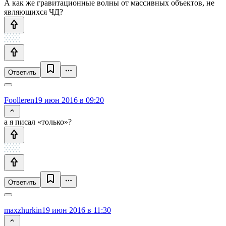
А как же гравитационные волны от массивных объектов, не
являющихся ЧД?
Ответить
Foolleren
19 июн 2016 в 09:20
а я писал «только»?
Ответить
maxzhurkin
19 июн 2016 в 11:30