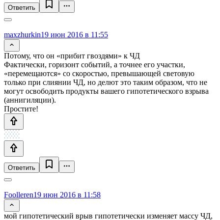
Ответить
maxzhurkin
19 июн 2016 в 11:55
Потому, что он «прибит гвоздями» к ЧД
Фактически, горизонт событий, а точнее его участки,
«перемещаются» со скоростью, превышающей световую
только при слиянии ЧД, но делют это таким образом, что не
могут освободить продукты вашего гипотетического взрыва
(аннигиляции).
Простите!
Ответить
Foolleren
19 июн 2016 в 11:58
мой гипотетический врыв гипотетически изменяет массу ЧД,