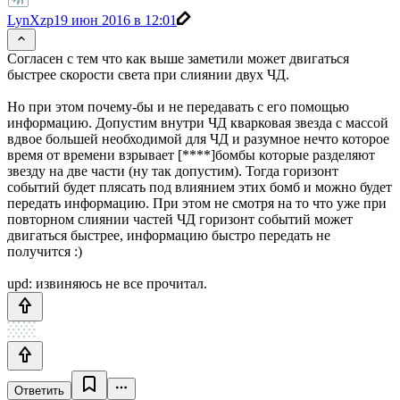
LynXzp
19 июн 2016 в 12:01
Согласен с тем что как выше заметили может двигаться
быстрее скорости света при слиянии двух ЧД.
Но при этом почему-бы и не передавать с его помощью
информацию. Допустим внутри ЧД кварковая звезда с массой
вдвое большей необходимой для ЧД и разумное нечто которое
время от времени взрывает [****]бомбы которые разделяют
звезду на две части (ну так допустим). Тогда горизонт
событий будет плясать под влиянием этих бомб и можно будет
передать информацию. При этом не смотря на то что уже при
повторном слиянии частей ЧД горизонт событий может
двигаться быстрее, информацию быстро передать не
получится :)
upd: извиняюсь не все прочитал.
Ответить