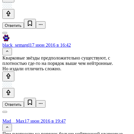
Ответить
black_semargl
17 июн 2016 в 16:42
Кварковые звёзды предположительно существуют, с
плотностью где-то на порядок выше чем нейтронные.
Но издали отличить сложно.
Ответить
Mad__Max
17 июн 2016 в 19:47
При плотности на порядок больше нейтронной кварковые