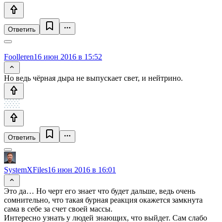
Ответить
Foolleren
16 июн 2016 в 15:52
Но ведь чёрная дыра не выпускает свет, и нейтрино.
Ответить
SystemXFiles
16 июн 2016 в 16:01
Это да… Но черт его знает что будет дальше, ведь очень
сомнительно, что такая бурная реакция окажется замкнута
сама в себе за счет своей массы.
Интересно узнать у людей знающих, что выйдет. Сам слабо