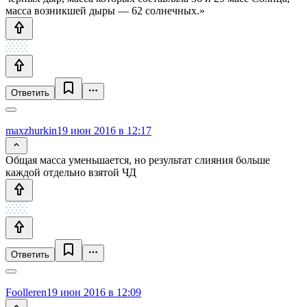
масса возникшей дыры — 62 солнечных.»
Ответить
maxzhurkin
19 июн 2016 в 12:17
Общая масса уменьшается, но результат слияния больше
каждой отдельно взятой ЧД
Ответить
Foolleren
19 июн 2016 в 12:09