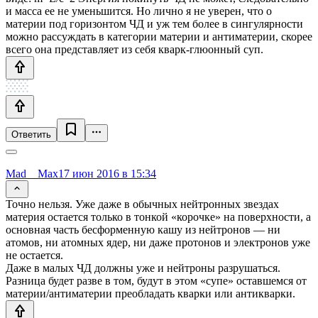
и масса ее не уменьшится. Но лично я не уверен, что о
материи под горизонтом ЧД и уж тем более в сингулярности
можно рассуждать в категории материи и антиматерии, скорее
всего она представляет из себя кварк-глюонный суп.
Ответить
Mad__Max
17 июн 2016 в 15:34
Точно нельзя. Уже даже в обычных нейтронных звездах
материя остается только в тонкой «корочке» на поверхности, а
основная часть бесформенную кашу из нейтронов — ни
атомов, ни атомных ядер, ни даже протонов и электронов уже
не остается.
Даже в малых ЧД должны уже и нейтроны разрушаться.
Разница будет разве в том, будут в этом «супе» оставшемся от
материи/антиматерии преобладать кварки или антикварки.