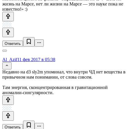
жизнь на Марсе, нет ли жизни на Марсе — это науке пока не
известно!» :)
Ответить
Al_Azif
11 фев 2017 в 05:38
Недавно на d3 sly2m упоминал, что внутри ЧД нет вещества в
привычном нам понимании, от слова совсем.
Там энергия, сконцентрированная в гравитационной
аномалии-сингулярности.
Ответить