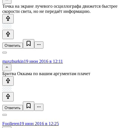
Точка на экране лучевого осциллографа движется быстрее
скорости света, но не передаёт информацию.
Ответить
maxzhurkin
19 июн 2016 в 12:11
Бритва Оккама по вашим аргументам плачет
Ответить
Foolleren
19 июн 2016 в 12:25