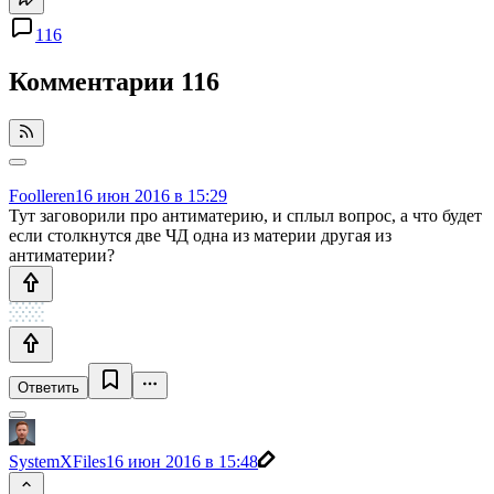
116
Комментарии
116
Foolleren
16 июн 2016 в 15:29
Тут заговорили про антиматерию, и сплыл вопрос, а что будет
если столкнутся две ЧД одна из материи другая из
антиматерии?
Ответить
SystemXFiles
16 июн 2016 в 15:48