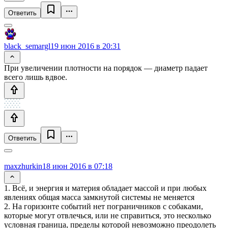
Ответить
black_semargl
19 июн 2016 в 20:31
При увеличении плотности на порядок — диаметр падает
всего лишь вдвое.
Ответить
maxzhurkin
18 июн 2016 в 07:18
1. Всё, и энергия и материя обладает массой и при любых
явлениях общая масса замкнутой системы не меняется
2. На горизонте событий нет пограничников с собаками,
которые могут отвлечься, или не справиться, это несколько
условная граница, пределы которой невозможно преодолеть