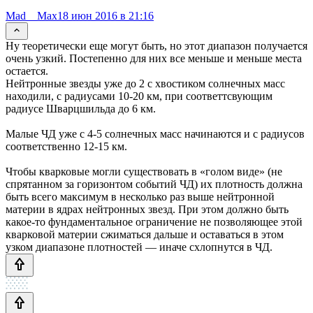
Mad__Max
18 июн 2016 в 21:16
Ну теоретически еще могут быть, но этот диапазон получается
очень узкий. Постепенно для них все меньше и меньше места
остается.
Нейтронные звезды уже до 2 с хвостиком солнечных масс
находили, с радиусами 10-20 км, при соответтсвующим
радиусе Шварцшильда до 6 км.
Малые ЧД уже с 4-5 солнечных масс начинаются и с радиусов
соответственно 12-15 км.
Чтобы кварковые могли существовать в «голом виде» (не
спрятанном за горизонтом событий ЧД) их плотность должна
быть всего максимум в несколько раз выше нейтронной
материи в ядрах нейтронных звезд. При этом должно быть
какое-то фундаментальное ограничение не позволяющее этой
кварковой материи сжиматься дальше и оставаться в этом
узком диапазоне плотностей — иначе схлопнутся в ЧД.