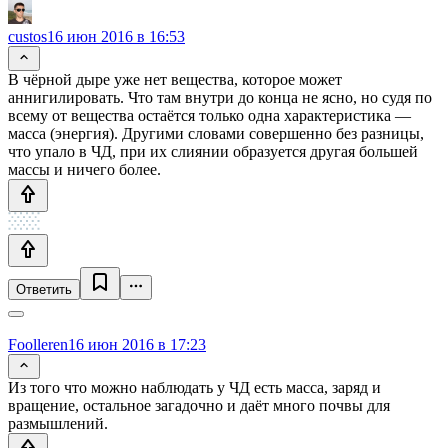
custos
16 июн 2016 в 16:53
В чёрной дыре уже нет вещества, которое может
аннигилировать. Что там внутри до конца не ясно, но судя по
всему от вещества остаётся только одна характеристика —
масса (энергия). Другими словами совершенно без разницы,
что упало в ЧД, при их слиянии образуется другая большей
массы и ничего более.
Ответить
Foolleren
16 июн 2016 в 17:23
Из того что можно наблюдать у ЧД есть масса, заряд и
вращение, остальное загадочно и даёт много почвы для
размышлений.