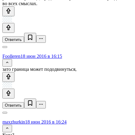
во всех смыслах.
Ответить
Foolleren
18 июн 2016 в 16:15
зато граница может пододвинуться,
Ответить
maxzhurkin
18 июн 2016 в 16:24
Куда?