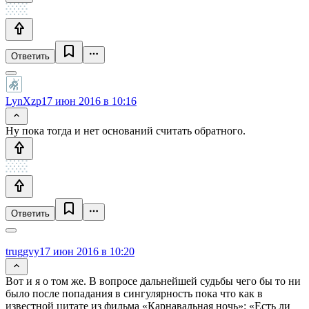
Ответить
LynXzp
17 июн 2016 в 10:16
Ну пока тогда и нет оснований считать обратного.
Ответить
truggvy
17 июн 2016 в 10:20
Вот и я о том же. В вопросе дальнейшей судьбы чего бы то ни
было после попадания в сингулярность пока что как в
известной цитате из фильма «Карнавальная ночь»: «Есть ли