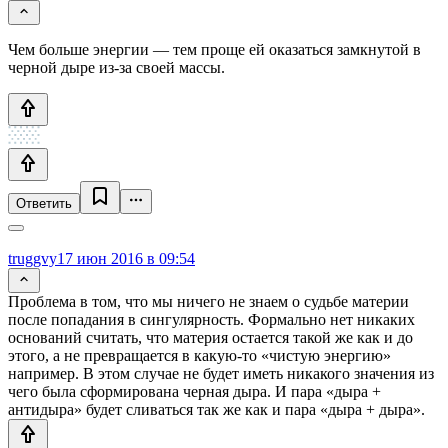
Чем больше энергии — тем проще ей оказаться замкнутой в
черной дыре из-за своей массы.
Ответить
truggvy
17 июн 2016 в 09:54
Проблема в том, что мы ничего не знаем о судьбе материи
после попадания в сингулярность. Формально нет никаких
оснований считать, что материя остается такой же как и до
этого, а не превращается в какую-то «чистую энергию»
например. В этом случае не будет иметь никакого значения из
чего была сформирована черная дыра. И пара «дыра +
антидыра» будет сливаться так же как и пара «дыра + дыра».