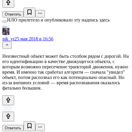
Ответить
НЛО прилетело и опубликовало эту надпись здесь
nik_vr
25 мая 2018 в 16:56
Неизвестный объект может быть столбом рядом с дорогой. На
его идентификацию в качестве движущегося объекта, с
которым возможно пересечение траекторий движения, нужно
время. И именно так сработал алгоритм — сначала "увидел"
объект, потом распознал его как потенциально опасный. Но
из-за внешних условий — время распознавания оказалось
фатально большим.
Ответить