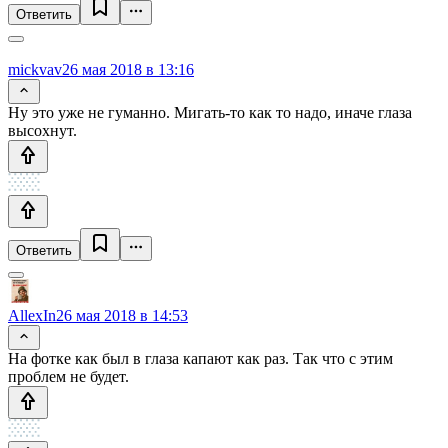
Ответить
mickvav
26 мая 2018 в 13:16
Ну это уже не гуманно. Мигать-то как то надо, иначе глаза
высохнут.
Ответить
AllexIn
26 мая 2018 в 14:53
На фотке как был в глаза капают как раз. Так что с этим
проблем не будет.