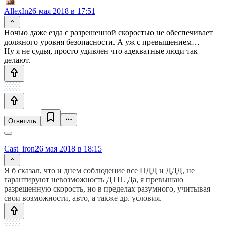
AllexIn
26 мая 2018 в 17:51
Ночью даже езда с разрешенной скоростью не обеспечивает
должного уровня безопасности. А уж с превышением…
Ну я не судья, просто удивлен что адекватные люди так
делают.
Ответить
Cast_iron
26 мая 2018 в 18:15
Я б сказал, что и днем соблюдение все ПДД и ДДД, не
гарантируют невозможность ДТП. Да, я превышаю
разрешенную скорость, но в пределах разумного, учитывая
свои возможности, авто, а также др. условия.