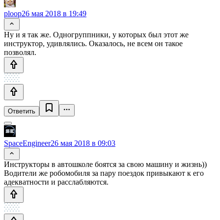
ploop
26 мая 2018 в 19:49
Ну и я так же. Одногруппники, у которых был этот же
инструктор, удивлялись. Оказалось, не всем он такое
позволял.
Ответить
SpaceEngineer
26 мая 2018 в 09:03
Инструкторы в автошколе боятся за свою машину и жизнь))
Водители же робомобиля за пару поездок привыкают к его
адекватности и расслабляются.