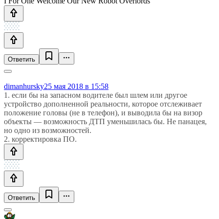
I For One Welcome Our New Robot Overlords
Ответить
dimanhursky
25 мая 2018 в 15:58
1. если бы на запасном водителе был шлем или другое
устройство дополненной реальности, которое отслеживает
положение головы (не в телефон), и выводила бы на визор
объекты — возможность ДТП уменьшилась бы. Не панацея,
но одно из возможностей.
2. корректировка ПО.
Ответить