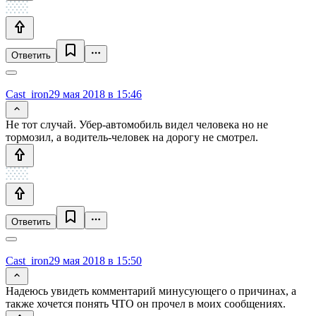
Ответить
Cast_iron
29 мая 2018 в 15:46
Не тот случай. Убер-автомобиль видел человека но не
тормозил, а водитель-человек на дорогу не смотрел.
Ответить
Cast_iron
29 мая 2018 в 15:50
Надеюсь увидеть комментарий минусующего о причинах, а
также хочется понять ЧТО он прочел в моих сообщениях.