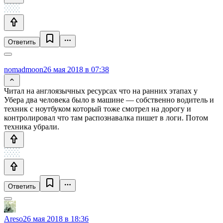
Ответить
nomadmoon
26 мая 2018 в 07:38
Читал на англоязычных ресурсах что на ранних этапах у
Убера два человека было в машине — собственно водитель и
техник с ноутбуком который тоже смотрел на дорогу и
контролировал что там распознавалка пишет в логи. Потом
техника убрали.
Ответить
Areso
26 мая 2018 в 18:36