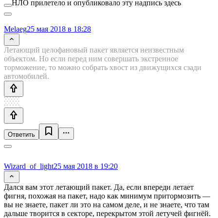
НЛО прилетело и опубликовало эту надпись здесь
Melaeg
25 мая 2018 в 18:28
Летающий целофановый пакет является неизвестным
объектом. Но если перед ним совершать экстренное
торможение, то можно собрать хвост из движущихся сзади
автомобилей.
Ответить
Wizard_of_light
25 мая 2018 в 19:20
Дался вам этот летающий пакет. Да, если впереди летает
фигня, похожая на пакет, надо как минимум притормозить —
вы не знаете, пакет ли это на самом деле, и не знаете, что там
дальше творится в секторе, перекрытом этой летучей фигнёй.