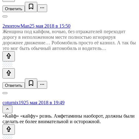
Ответить
2morrowMan
25 мая 2018 в 15:50
Женщина под кайфом, ночью, без отражателей переходит
дорогу в неположенном месте полностью игнорируя
дорожнее движение… Робомобиль просто её казнил. А так бы
это мог быть обычный автомобиль и водитель…
Ответить
coturnix19
25 мая 2018 в 19:49
«Кайф» «кайфу» рознь. Амфетамины наоборот, должны были
сделать ее более внимательной и осторожной.