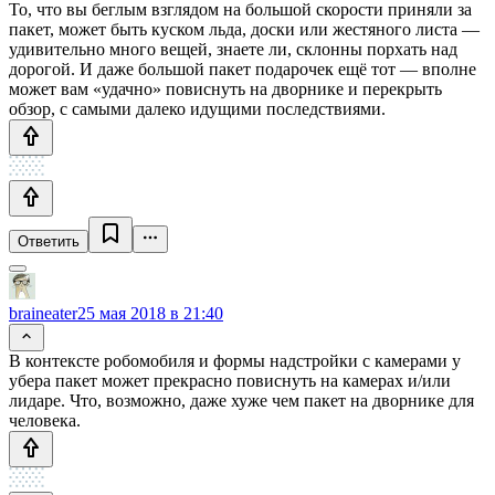
То, что вы беглым взглядом на большой скорости приняли за
пакет, может быть куском льда, доски или жестяного листа —
удивительно много вещей, знаете ли, склонны порхать над
дорогой. И даже большой пакет подарочек ещё тот — вполне
может вам «удачно» повиснуть на дворнике и перекрыть
обзор, с самыми далеко идущими последствиями.
Ответить
braineater
25 мая 2018 в 21:40
В контексте робомобиля и формы надстройки с камерами у
убера пакет может прекрасно повиснуть на камерах и/или
лидаре. Что, возможно, даже хуже чем пакет на дворнике для
человека.