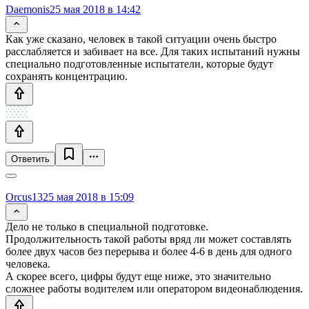
Daemonis
25 мая 2018 в 14:42
Как уже сказано, человек в такой ситуации очень быстро
расслабляется и забивает на все. Для таких испытаний нужны
специально подготовленные испытатели, которые будут
сохранять концентрацию.
Ответить
Orcus13
25 мая 2018 в 15:09
Дело не только в специальной подготовке.
Продолжительность такой работы вряд ли может составлять
более двух часов без перерыва и более 4-6 в день для одного
человека.
А скорее всего, цифры будут еще ниже, это значительно
сложнее работы водителем или оператором видеонаблюдения.