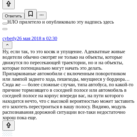
Ответить
НЛО прилетело и опубликовало эту надпись здесь
cyberly
26 мая 2018 в 02:30
Ну, если так, то это косяк и упущение. Адекватные живые
водители обычно смотрят не только на объекты, которые
движутся по пересекающей траектории, но и на объекты,
которые потенциально могут начать это делать.
Припаркованые автомобили с включенным поворотником
или лампой заднего хода, пешеходы, мнущиеся у бордюра…
Сюда же — более сложные случаи, типа автобуса, по какой-то
причине тормозящего в соседней полосе или автомобиль в
соседней полосе на корпус впереди вас, на пути которого
находится нечто, что с высокой вероятностью может заставить
его захотеть перестроиться в вашу полосу. Видимо, модуль
распознавания дорожной ситуации все-таки недостаточно
хорош пока еще.