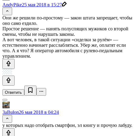
AndyPike
25 мая 2018 в 15:27
Они же решили по-простому — закон штата запрещает, чтобы
оно само ездило.
Простое решение — нанять полуспящих мужиков со второй
смены, чтобы не нарушать законы.
А вот человек, в такой ситуации «сиделки за рулём» —
естественно начинает расслабляться. Убер же, оплатят если
что. А я что? Я оператор автомобиля с рулево-педальным
управлением.
Ответить
3aBulon
26 мая 2018 в 04:24
у которых надо отобрать смартфон, эл книгу и прочую лабуду.