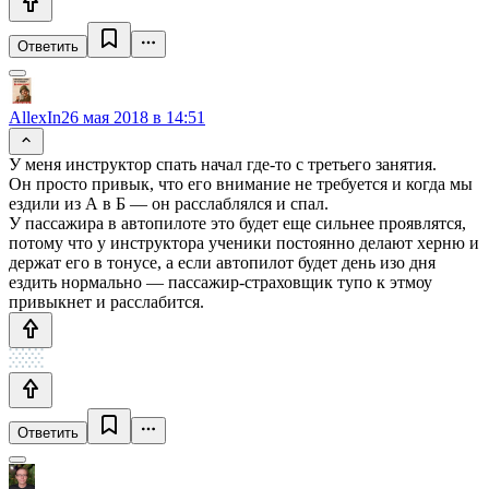
Ответить
AllexIn
26 мая 2018 в 14:51
У меня инструктор спать начал где-то с третьего занятия.
Он просто привык, что его внимание не требуется и когда мы
ездили из А в Б — он расслаблялся и спал.
У пассажира в автопилоте это будет еще сильнее проявлятся,
потому что у инструктора ученики постоянно делают херню и
держат его в тонусе, а если автопилот будет день изо дня
ездить нормально — пассажир-страховщик тупо к этмоу
привыкнет и расслабится.
Ответить