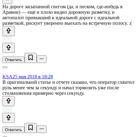
На дороге засыпанной снегом (да, и песком, где-нибудь в
Аравии) — ещё и плохо видно дорожную разметку, и
автопилот привыкший к идеальной дороге с идеальной
разметкой, рискует уверенно выехать на встречную полосу. :(
Ответить
KSA
25 мая 2018 в 18:28
В оригинальной статье и отчете сказано, что оператор схватил
руль менее чем за секунду и начал тормозить уже после
столкновения примерно через секунду.
Ответить