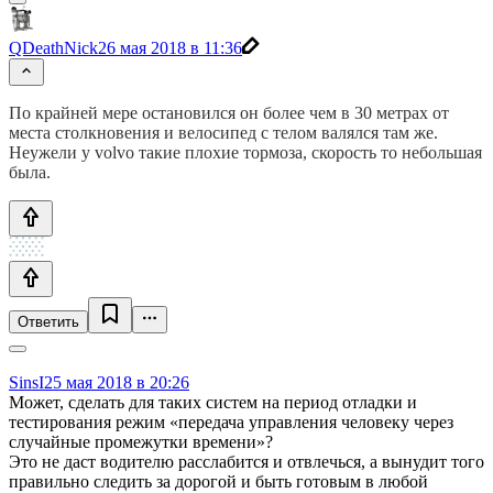
QDeathNick
26 мая 2018 в 11:36
По крайней мере остановился он более чем в 30 метрах от
места столкновения и велосипед с телом валялся там же.
Неужели у volvo такие плохие тормоза, скорость то небольшая
была.
Ответить
SinsI
25 мая 2018 в 20:26
Может, сделать для таких систем на период отладки и
тестирования режим «передача управления человеку через
случайные промежутки времени»?
Это не даст водителю расслабится и отвлечься, а вынудит того
правильно следить за дорогой и быть готовым в любой