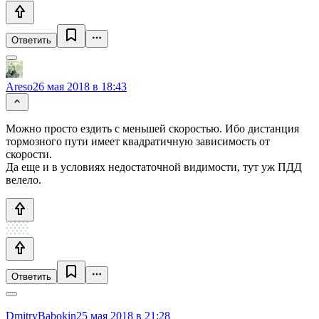
Ответить
Areso
26 мая 2018 в 18:43
Можно просто ездить с меньшей скоростью. Ибо дистанция
тормозного пути имеет квадратичную зависимость от
скорости.
Да еще и в условиях недостаточной видимости, тут уж ПДД
велело.
Ответить
DmitryBabokin
25 мая 2018 в 21:28