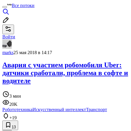
Все потоки
Войти
marks
25 мая 2018 в 14:17
Авария с участием робомобиля Uber:
датчики сработали, проблема в софте и
водителе
3 мин
20K
Робототехника
Искусственный интеллект
Транспорт
+19
13