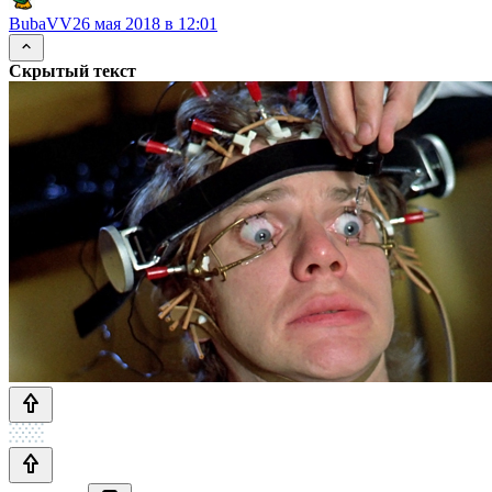
BubaVV
26 мая 2018 в 12:01
Скрытый текст