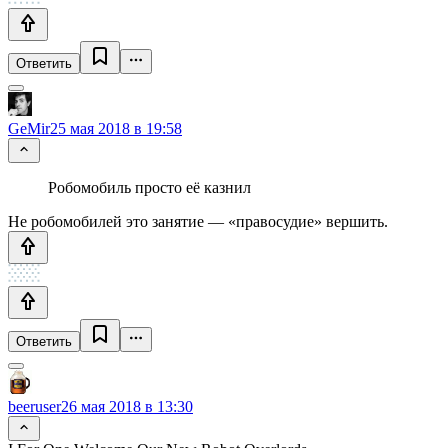
Ответить
GeMir
25 мая 2018 в 19:58
Робомобиль просто её казнил
Не робомобилей это занятие — «правосудие» вершить.
Ответить
beeruser
26 мая 2018 в 13:30