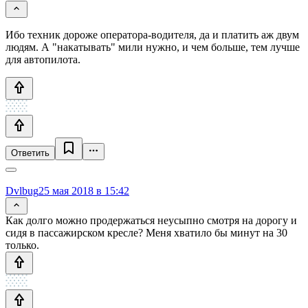
Ибо техник дороже оператора-водителя, да и платить аж двум
людям. А "накатывать" мили нужно, и чем больше, тем лучше
для автопилота.
Ответить
Dvlbug
25 мая 2018 в 15:42
Как долго можно продержаться неусыпно смотря на дорогу и
сидя в пассажирском кресле? Меня хватило бы минут на 30
только.