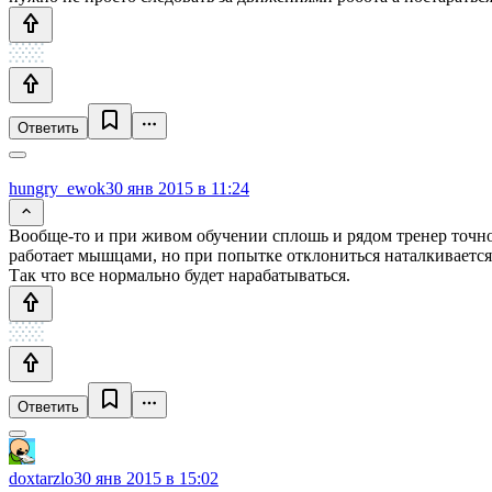
Ответить
hungry_ewok
30 янв 2015 в 11:24
Вообще-то и при живом обучении сплошь и рядом тренер точно 
работает мышцами, но при попытке отклониться наталкивается
Так что все нормально будет нарабатываться.
Ответить
doxtarzlo
30 янв 2015 в 15:02