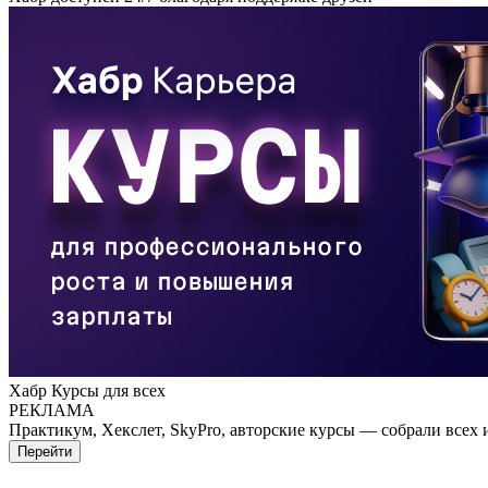
Хабр Курсы для всех
РЕКЛАМА
Практикум, Хекслет, SkyPro, авторские курсы — собрали всех 
Перейти