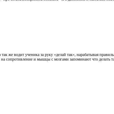
так же водит ученика за руку «делай так», нарабатывая правиль
 на сопротивление и мышцы с мозгами запоминают что делать та