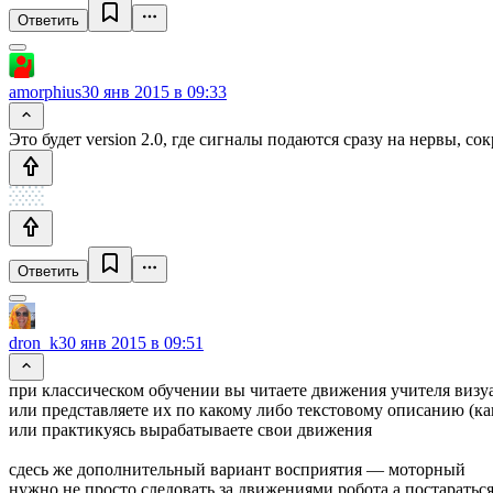
Ответить
amorphius
30 янв 2015 в 09:33
Это будет version 2.0, где сигналы подаются сразу на нервы,
Ответить
dron_k
30 янв 2015 в 09:51
при классическом обучении вы читаете движения учителя визу
или представляете их по какому либо текстовому описанию (ка
или практикуясь вырабатываете свои движения
сдесь же дополнительный вариант восприятия — моторный
нужно не просто следовать за движениями робота а постаратьс