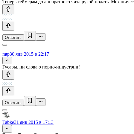
Теперь геймерам до аппаратного чита рукой подать. Механичес
Ответить
mtp
30 янв 2015 в 22:17
Гусары, ни слова о порно-индустрии!
Ответить
Tabke
31 янв 2015 в 17:13