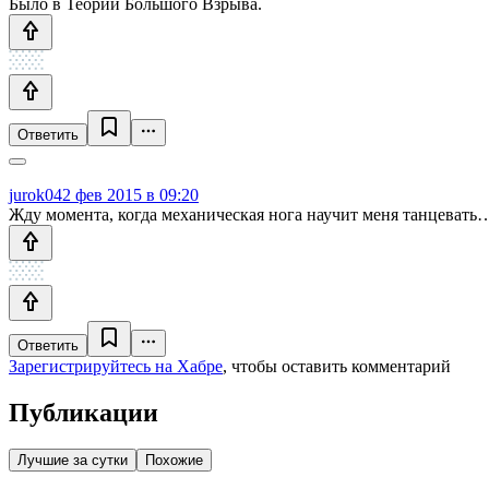
Было в Теории Большого Взрыва.
Ответить
jurok04
2 фев 2015 в 09:20
Жду момента, когда механическая нога научит меня танцевать
Ответить
Зарегистрируйтесь на Хабре
, чтобы оставить комментарий
Публикации
Лучшие за сутки
Похожие