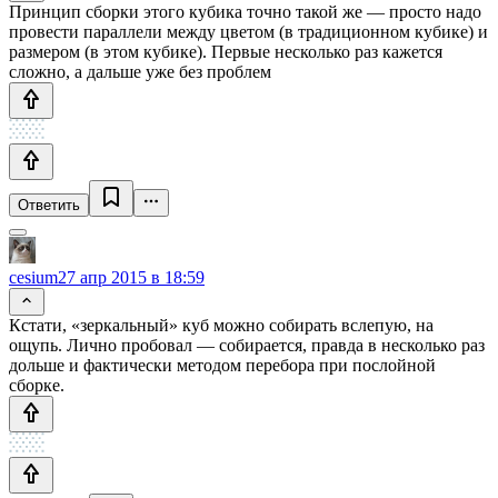
Принцип сборки этого кубика точно такой же — просто надо
провести параллели между цветом (в традиционном кубике) и
размером (в этом кубике). Первые несколько раз кажется
сложно, а дальше уже без проблем
Ответить
cesium
27 апр 2015 в 18:59
Кстати, «зеркальный» куб можно собирать вслепую, на
ощупь. Лично пробовал — собирается, правда в несколько раз
дольше и фактически методом перебора при послойной
сборке.