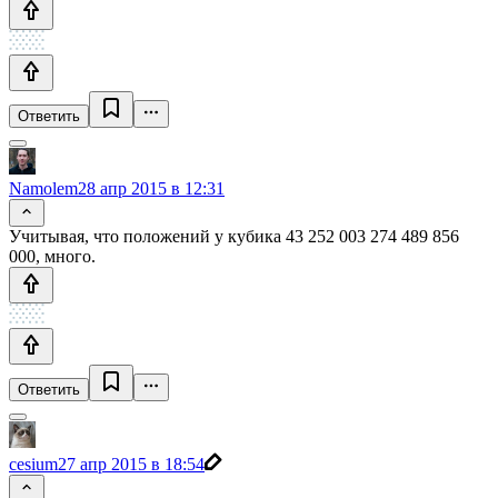
Ответить
Namolem
28 апр 2015 в 12:31
Учитывая, что положений у кубика 43 252 003 274 489 856
000, много.
Ответить
cesium
27 апр 2015 в 18:54