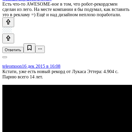
Есть что-то AWESOME-ное в том, что робот-рекордсмен
сделан из лего. На месте компании я бы подумал, как вставить
это в рекламу =) Ещё и над дизайном неплохо поработали.
Ответить
teleomoon
16 дек 2015 в 16:08
Кстати, уже есть новый рекорд от Лукаса Эттера: 4.904 с.
Парню всего 14 лет.