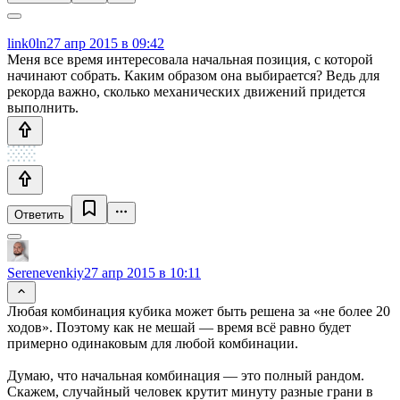
link0ln
27 апр 2015 в 09:42
Меня все время интересовала начальная позиция, с которой
начинают собрать. Каким образом она выбирается? Ведь для
рекорда важно, сколько механических движений придется
выполнить.
Ответить
Serenevenkiy
27 апр 2015 в 10:11
Любая комбинация кубика может быть решена за «не более 20
ходов». Поэтому как не мешай — время всё равно будет
примерно одинаковым для любой комбинации.
Думаю, что начальная комбинация — это полный рандом.
Скажем, случайный человек крутит минуту разные грани в