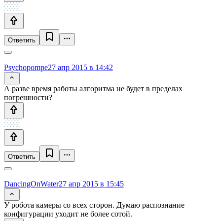
Ответить
Psychopompe
27 апр 2015 в 14:42
А разве время работы алгоритма не будет в пределах
погрешности?
Ответить
DancingOnWater
27 апр 2015 в 15:45
У робота камеры со всех сторон. Думаю распознание
конфигурации уходит не более сотой.