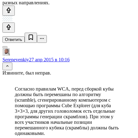
разных направлениях.
Ответить
Serenevenkiy
27 апр 2015 в 10:16
Извините, был неправ.
Согласно правилам WCA, перед сборкой кубы
должны быть перемешаны по алгоритму
(scramble), сгенерированному компьютером с
помощью программы Cube Explorer (для куба
3×3×3, для других головоломок есть отдельные
программы генерации скрамблов). При этом у
всех участников начальные позиции
перемешанного кубика (скрамблы) должны быть
одинаковыми.