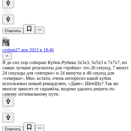
Ответить
cesium
27 апр 2015 в 18:46
Я до сих пор собираю Кубик-Рубика 3х3х3, 5х5х5 и 7х7х7, но
самые лучшие результаты для «тройки» это 26 секунд, 7 минут
24 секунды для «пятерки» и 24 минуты и 48 секунд для
«семерки». Мне, кстати, очень интересно какой кубик
использовал новый рекордсмен, «Даян», ШенШу? Так же
многое зависит от скрамбла, видимо удалось решить по
самому оптимальному пути.
Ответить