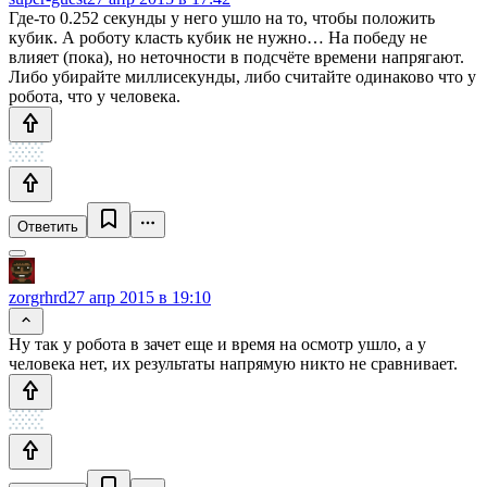
Где-то 0.252 секунды у него ушло на то, чтобы положить
кубик. А роботу класть кубик не нужно… На победу не
влияет (пока), но неточности в подсчёте времени напрягают.
Либо убирайте миллисекунды, либо считайте одинаково что у
робота, что у человека.
Ответить
zorgrhrd
27 апр 2015 в 19:10
Ну так у робота в зачет еще и время на осмотр ушло, а у
человека нет, их результаты напрямую никто не сравнивает.