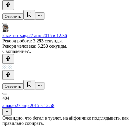
Ответить
kaze_no_saga
27 апр 2015 в 12:36
Рекорд робота: 3.
253
секунды.
Рекорд человека: 5.
253
секунды.
Свопадение?..
Ответить
amarao
27 апр 2015 в 12:58
Очевидно, что бегал в туалет, на айфончике подглядывать, как
правильно собирать.