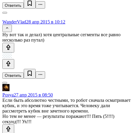
Ответить
WanderVlad
28 апр 2015 в 10:12
Ну вот так и делал) хотя центральные сегменты все равно
несколько раз путал)
Ответить
Posya
27 апр 2015 в 08:50
Если быть абсолютно честными, то робот сначала осматривает
кубик, и это время тоже учитывается. Человеку дали
рассмотреть кубик вне зачетного времени.
Но тем не менее — результаты поражают!!! Пять (5!!!!)
секунд!!! Ух!!!