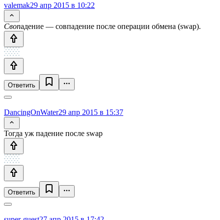
valemak
29 апр 2015 в 10:22
Своп
адение — совпадение после операции обмена (swap).
Ответить
DancingOnWater
29 апр 2015 в 15:37
Тогда уж падение после swap
Ответить
super-guest
27 апр 2015 в 17:42