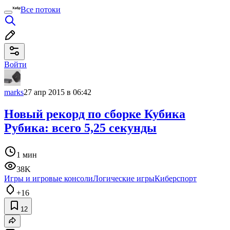
Все потоки
Войти
marks
27 апр 2015 в 06:42
Новый рекорд по сборке Кубика
Рубика: всего 5,25 секунды
1 мин
38K
Игры и игровые консоли
Логические игры
Киберспорт
+16
12