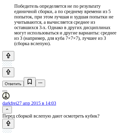
Победитель определяется не по результату
единичной сборки, а по среднему времени из 5
попыток, при этом лучшая и худшая попытки не
учитываются, а вычисляется среднее из
оставшихся 3-х. Однако в других дисциплинах
могут использоваться и другие варианты: среднее
из 3 (например, для куба 7×7×7), лучшее из 3
(сборка вслепую).
Ответить
darkfrei
27 апр 2015 в 14:03
Перед сборкой вслепую дают осмотреть кубик?