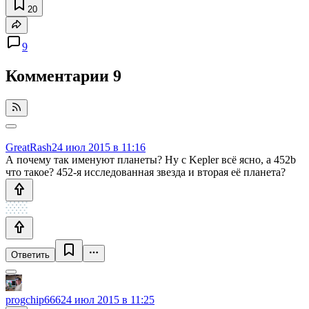
20
9
Комментарии
9
GreatRash
24 июл 2015 в 11:16
А почему так именуют планеты? Ну с Kepler всё ясно, а 452b
что такое? 452-я исследованная звезда и вторая её планета?
Ответить
progchip666
24 июл 2015 в 11:25