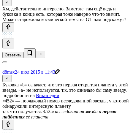
Хм, действительно интересно. Заметьте, там ещё ведь и
буковка в конце есть, которая тоже наверно что-то значит.
Может старожилы космической темы на GT нам подскажут?
Ответить
d8msx
24 июл 2015 в 11:43
Буковка «b» означает, что это первая открытая планета у этой
звезды. «а» не используется, т.к. это означало бы саму звезду.
подробности на
Википедии
«452» — порядковый номер исследованной звезды, у которой
обнаружили интересную планету.
так что получается:
452-я исследованная звезда и
первая
найденная
её планета