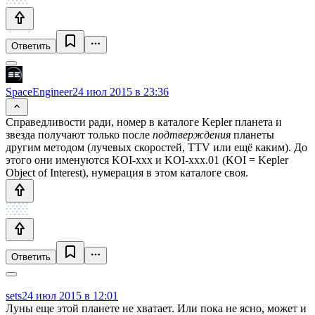
Ответить
SpaceEngineer
24 июл 2015 в 23:36
Справедливости ради, номер в каталоге Kepler планета и
звезда получают только после
подтверждения
планеты
другим методом (лучевых скоростей, TTV или ещё каким). До
этого они именуются KOI-xxx и KOI-xxx.01 (KOI = Kepler
Object of Interest), нумерация в этом каталоге своя.
Ответить
sets
24 июл 2015 в 12:01
Луны еще этой планете не хватает. Или пока не ясно, может и