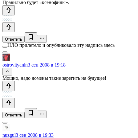
Правильно будет «ксенофилы».
Ответить
НЛО прилетело и опубликовало эту надпись здесь
ostrovityanin
3 сен 2008 в 19:18
Мощно, надо домены такие зарегить на будущее!
Ответить
nuzgul
3 сен 2008 в 19:33