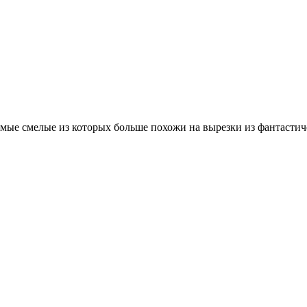
самые смелые из которых больше похожи на вырезки из фантасти