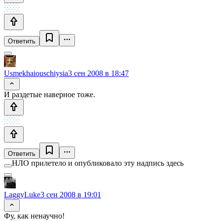
Ответить
Usmekhaiouschiysia
3 сен 2008 в 18:47
И раздетые наверное тоже.
Ответить
НЛО прилетело и опубликовало эту надпись здесь
LaggyLuke
3 сен 2008 в 19:01
Фу, как ненаучно!