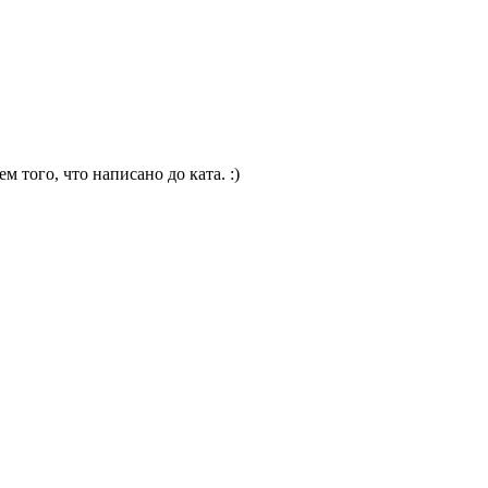
того, что написано до ката. :)