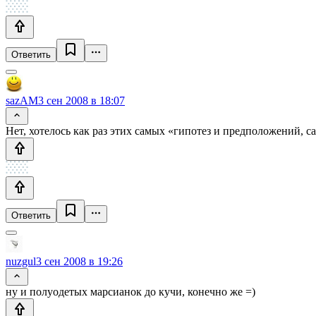
Ответить
sazAM
3 сен 2008 в 18:07
Нет, хотелось как раз этих самых «гипотез и предположений, 
Ответить
nuzgul
3 сен 2008 в 19:26
ну и полуодетых марсианок до кучи, конечно же =)