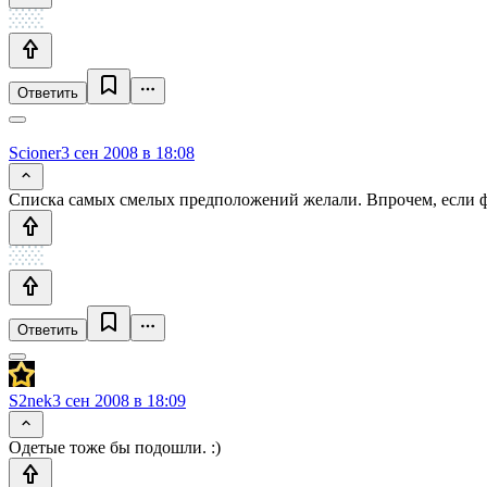
Ответить
Scioner
3 сен 2008 в 18:08
Списка самых смелых предположений желали. Впрочем, если ф
Ответить
S2nek
3 сен 2008 в 18:09
Одетые тоже бы подошли. :)