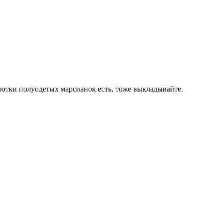
отки полуодетых марсианок есть, тоже выкладывайте.