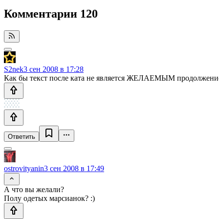
Комментарии
120
S2nek
3 сен 2008 в 17:28
Как бы текст после ката не является ЖЕЛАЕМЫМ продолжением 
Ответить
ostrovityanin
3 сен 2008 в 17:49
А что вы желали?
Полу одетых марсианок? :)