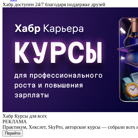
Хабр доступен 24/7 благодаря поддержке друзей
Хабр Курсы для всех
РЕКЛАМА
Практикум, Хекслет, SkyPro, авторские курсы — собрали всех 
Перейти