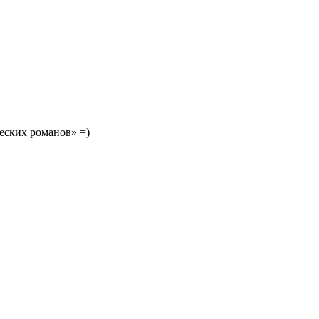
ческих романов» =)