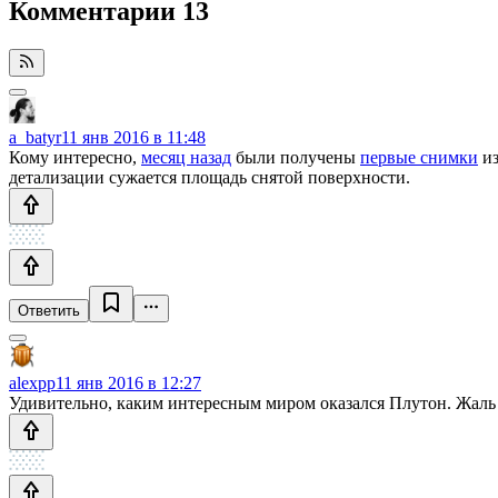
Комментарии
13
a_batyr
11 янв 2016 в 11:48
Кому интересно,
месяц назад
были получены
первые снимки
из
детализации сужается площадь снятой поверхности.
Ответить
alexpp
11 янв 2016 в 12:27
Удивительно, каким интересным миром оказался Плутон. Жаль т