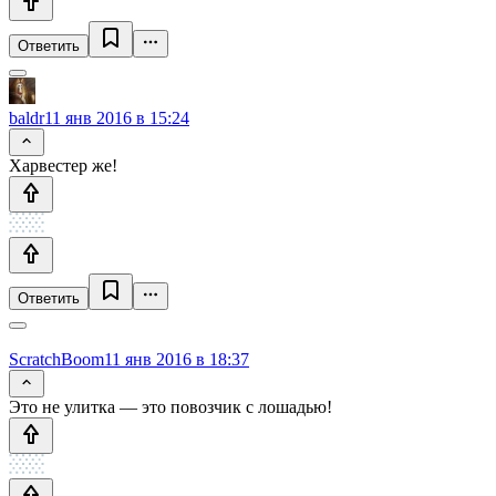
Ответить
baldr
11 янв 2016 в 15:24
Харвестер же!
Ответить
ScratchBoom
11 янв 2016 в 18:37
Это не улитка — это повозчик с лошадью!