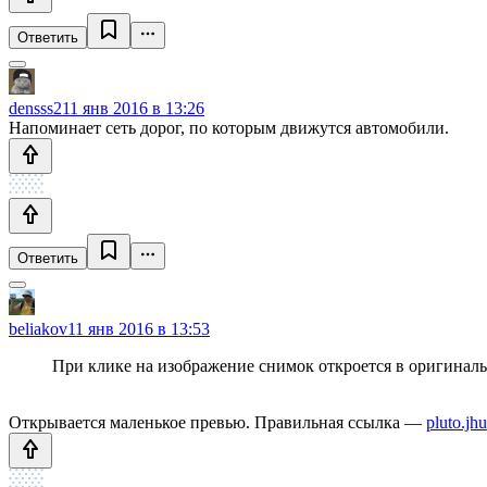
Ответить
densss2
11 янв 2016 в 13:26
Напоминает сеть дорог, по которым движутся автомобили.
Ответить
beliakov
11 янв 2016 в 13:53
При клике на изображение снимок откроется в оригинал
Открывается маленькое превью. Правильная ссылка —
pluto.jh