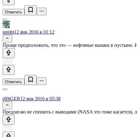
Ответить
spmbt
12 янв 2016 в 01:12
Проще предположить, что это — нефтяные вышки в пустыне. Ина
Ответить
r00tGER
12 янв 2016 в 05:38
Предлагаю не спешить с выводами (NASA это тоже касается), 