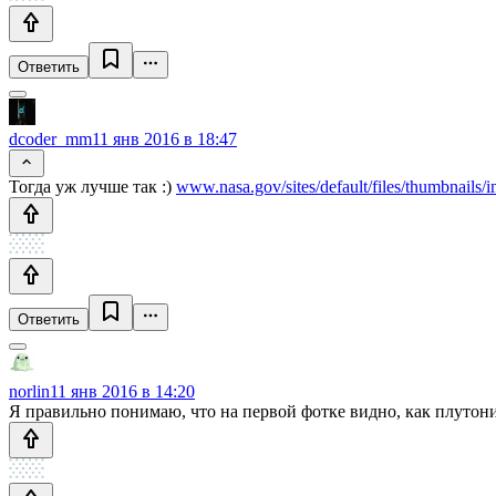
Ответить
dcoder_mm
11 янв 2016 в 18:47
Тогда уж лучше так :)
www.nasa.gov/sites/default/files/thumbnails/
Ответить
norlin
11 янв 2016 в 14:20
Я правильно понимаю, что на первой фотке видно, как плутони