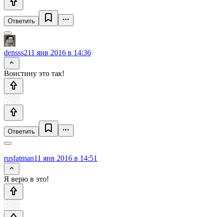
Ответить
densss2
11 янв 2016 в 14:36
Воистину это так!
Ответить
rusfatman
11 янв 2016 в 14:51
Я верю в это!