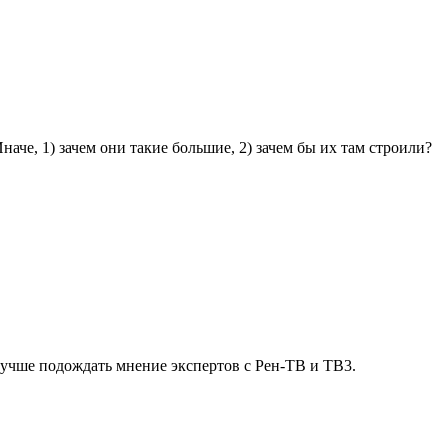
че, 1) зачем они такие большие, 2) зачем бы их там строили?
лучше подождать мнение экспертов с Рен-ТВ и ТВ3.