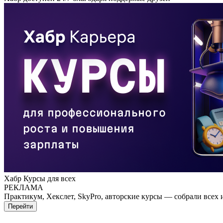
Хабр Курсы для всех
РЕКЛАМА
Практикум, Хекслет, SkyPro, авторские курсы — собрали всех 
Перейти