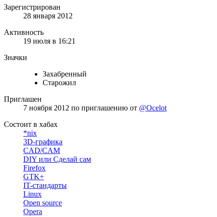
Зарегистрирован
28 января 2012
Активность
19 июля в 16:21
Значки
Захабренный
Старожил
Приглашен
7 ноября 2012
по приглашению от
@Ocelot
Состоит в хабах
*nix
3D-графика
CAD/CAM
DIY или Сделай сам
Firefox
GTK+
IT-стандарты
Linux
Open source
Opera