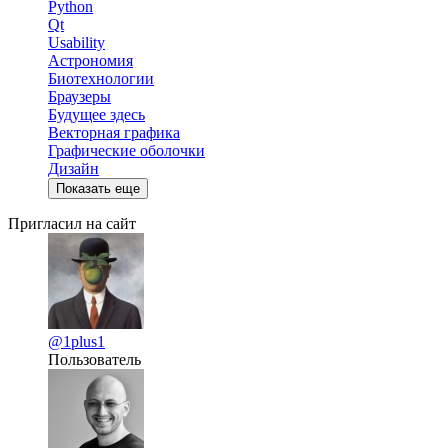
Python
Qt
Usability
Астрономия
Биотехнологии
Браузеры
Будущее здесь
Векторная графика
Графические оболочки
Дизайн
Показать еще
Пригласил на сайт
@1plus1
Пользователь