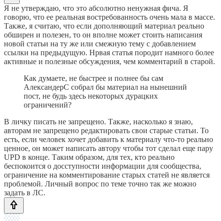
Я не утверждаю, что это абсолютно ненужная фича. Я
говорю, что ее реальная востребованность очень мала в массе.
Также, я считаю, что если дополняющий материал реально
обширен и полезен, то он вполне может стоить написания
новой статьи на ту же или смежную тему с добавлением
ссылки на предыдущую. Нрвая статья породит намного более
активные и полезные обсуждения, чем комментарий в старой.
Как думаете, не быстрее и полнее бы сам
АлександерС собрал бы материал на нынешний
пост, не будь здесь некоторых дурацких
ограничений?
В личку писать не запрещено. Также, насколько я знаю,
авторам не запрещено редактировать свои старые статьи. То
есть, если человек хочет добавить к материалу что-то реально
ценное, он может написать автору чтобы тот сделал еще пару
UPD в конце. Таким образом, для тех, кто реально
беспокоится о досступности информации для сообщества,
ограничение на комментирование старых статей не является
проблемой. Личный вопрос по теме точно так же можно
задать в ЛС.