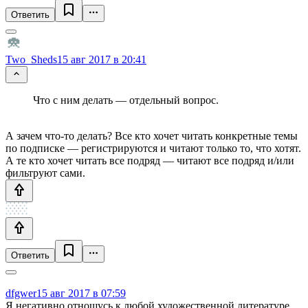
Ответить
Two_Sheds
15 авг 2017 в 20:41
Что с ним делать — отдельный вопрос.
А зачем что-то делать? Все кто хочет читать конкретные темы
по подписке — регистрируются и читают только то, что хотят.
А те кто хочет читать все подряд — читают все подряд и/или
фильтруют сами.
Ответить
dfgwer
15 авг 2017 в 07:59
Я негативно отношусь к любой художественной литературе