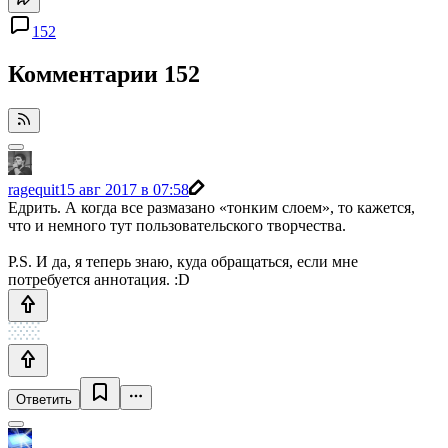
152
Комментарии
152
ragequit
15 авг 2017 в 07:58
Едрить. А когда все размазано «тонким слоем», то кажется,
что и немного тут пользовательского творчества.
P.S. И да, я теперь знаю, куда обращаться, если мне
потребуется аннотация. :D
Ответить