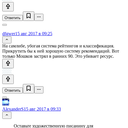
Ответить
dfgwer
15 авг 2017 в 09:25
На самлибе, убогая система рейтингов и классификация.
Прикрутить бы к ней хорошую систему рекомендаций. Вот
только Мошков застрял в ранних 90. Это убивает ресурс.
Ответить
AlexanderS
15 авг 2017 в 09:33
Оставьте художественную писанину для