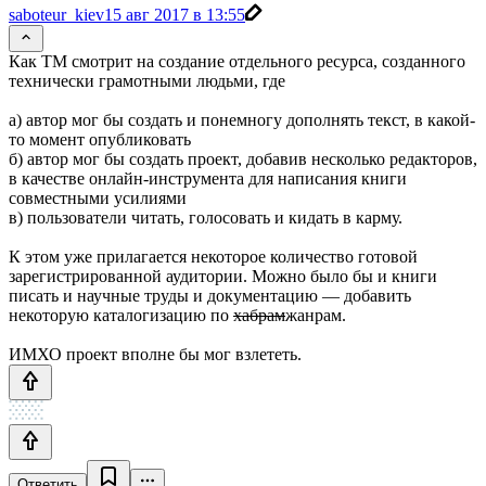
saboteur_kiev
15 авг 2017 в 13:55
Как ТМ смотрит на создание отдельного ресурса, созданного
технически грамотными людьми, где
а) автор мог бы создать и понемногу дополнять текст, в какой-
то момент опубликовать
б) автор мог бы создать проект, добавив несколько редакторов,
в качестве онлайн-инструмента для написания книги
совместными усилиями
в) пользователи читать, голосовать и кидать в карму.
К этом уже прилагается некоторое количество готовой
зарегистрированной аудитории. Можно было бы и книги
писать и научные труды и документацию — добавить
некоторую каталогизацию по
хабрам
жанрам.
ИМХО проект вполне бы мог взлететь.
Ответить