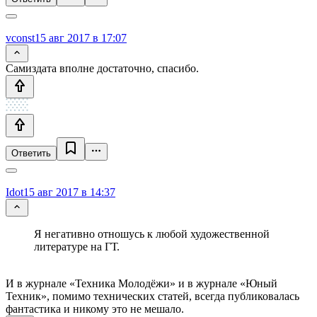
vconst
15 авг 2017 в 17:07
Самиздата вполне достаточно, спасибо.
Ответить
Idot
15 авг 2017 в 14:37
Я негативно отношусь к любой художественной
литературе на ГТ.
И в журнале «Техника Молодёжи» и в журнале «Юный
Техник», помимо технических статей, всегда публиковалась
фантастика и никому это не мешало.