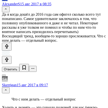
AlexanderS
15 авг 2017 в 08:35
Да я когда дошёл до 2016 года сам офигел сколько всего тут
понаписано. Самое удивительное заключалось в том, что
половину опубликованного я даже и не читал. Некоторые
рассказы я уже толком не помнил и чтобы по ним что-то
внятное написать приходилось перечитывать)
Восходящий тренд, вообщем-то хорошо прослеживается. Что с
ним делать — отдельный вопрос.
Ответить
Skerrigan
15 авг 2017 в 09:17
Что с ним делать — отдельный вопрос
Холить и лелеять — это гораздо полезней для нас (микро-