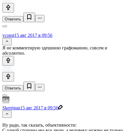
Ответить
vconst
15 авг 2017 в 09:56
Я не комментирую здешнюю графоманию, совсем и
абсолютно.
Ответить
Skerrigan
15 авг 2017 в 09:56
Ну ради, так сказать, объективности:
С одной стороны мы все люди, а человеку нужны не только