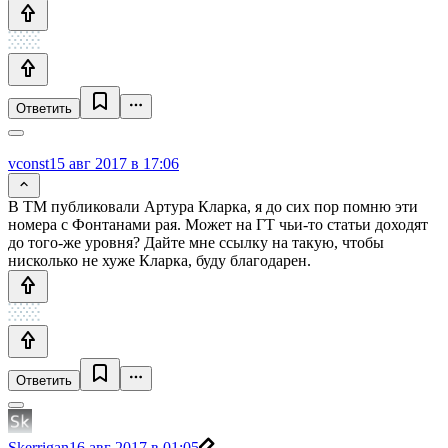
Ответить
vconst
15 авг 2017 в 17:06
В ТМ публиковали Артура Кларка, я до сих пор помню эти
номера с Фонтанами рая. Может на ГТ чьи-то статьи доходят
до того-же уровня? Дайте мне ссылку на такую, чтобы
нисколько не хуже Кларка, буду благодарен.
Ответить
Skerrigan
16 авг 2017 в 01:05