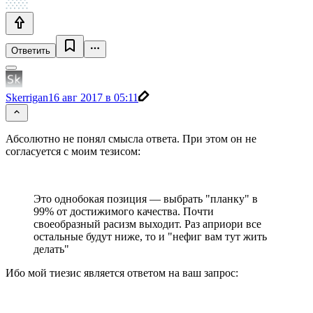
Ответить
Skerrigan
16 авг 2017 в 05:11
Абсолютно не понял смысла ответа. При этом он не
согласуется с моим тезисом:
Это однобокая позиция — выбрать "планку" в
99% от достижимого качества. Почти
своеобразный расизм выходит. Раз априори все
остальные будут ниже, то и "нефиг вам тут жить
делать"
Ибо мой тиезис является ответом на ваш запрос: