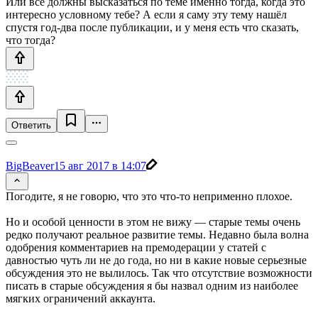
Или все должны высказаться по теме именно тогда, когда это
интересно условному тебе? А если я саму эту тему нашёл
спустя год-два после публикации, и у меня есть что сказать,
что тогда?
Ответить
BigBeaver
15 авг 2017 в 14:07
Погодите, я не говорю, что это что-то неприменно плохое.
Но и особой ценности в этом не вижу — старые темы очень
редко получают реальное развитие темы. Недавно была волна
одобрения комментариев на премодерации у статей с
давностью чуть ли не до года, но ни в какие новые серьезные
обсуждения это не вылилось. Так что отсутствие возможности
писать в старые обсуждения я бы назвал одним из наиболее
мягких ограничений аккаунта.