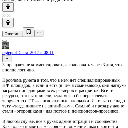
Ответить
ragequit
15 авг 2017 в 08:11
Запрещают не комментировать, а голосовать через 3 дня, что
вполне логично.
Проблема рунета в том, что в нем нет специализированных
НФ-площадок, а если и есть (в чем я сомневаюсь), они наглухо
засраны попаданцами всех размеров и расцветок. Все те
ресурсы, что вы привели, куда могло бы перекочевать
творчество с ГТ — англоязычные площадки. И только не надо
туту «тогда пишите на английском». Самлиб и проза.ру давно
стали «огородиками» для поэтов и пенсионеров-прозаиков.
В любом случае, все в руках администрации и сообщества.
Как только появится массовое отторжение такого контента