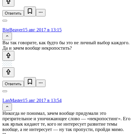
Ответить
BigBeaver
15 авг 2017 в 13:15
Вы так говорите, как будто бы это не личный выбор каждого.
Да и зачем вообще некропостить?
Ответить
LanMaster
15 авг 2017 в 13:54
Никогда не понимал, зачем вообще придумали это
презрительное и уничижающее слово — «некропостинг». Его
как ярлык кидают те, кого не интересует развитие темы
вообще, а не интересует — ну так пропусти, пройди мимо.