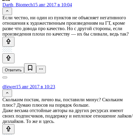
Darth_Biomech
15 авг 2017 в 10:04
Если честно, ни один из пунктов не объясняет негативного
отношения к художественным произведениям на ГТ, кроме
разве что довода про качество. Но с другой стороны, если
произведения плохи по качеству — их бы сливали, ведь так?
Ответить
dfgwer
15 авг 2017 в 10:23
Скольким постам, лично вы, поставили минус? Скольким
плюс? Думаю плюсов на порядок больше.
Даже весьма отстойные авторы на других ресурсах имеют
своих подписчиков, поддержку и неплохое отношение лайков/
дизлайков. То же и здесь.