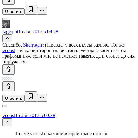
Ответить
ragequit
15 авг 2017 в 09:28
Спасибо,
Skerrigan
:) Правда, у всех вкусы разные. Тот же
vconst
в каждой второй главе стонал «когда закончится эта
графомания», если мне не изменяет память, да и стонет до сих
пор уже тут.
Ответить
vconst
15 авг 2017 в 09:38
Тот же vconst в каждой второй главе стонал