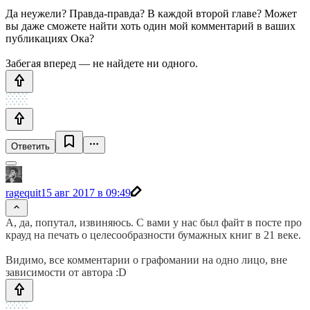
Да неужели? Правда-правда? В каждой второй главе? Может
вы даже сможете найти хоть один мой комментарий в ваших
публикациях Ока?
Забегая вперед — не найдете ни одного.
Ответить
ragequit
15 авг 2017 в 09:49
А, да, попутал, извиняюсь. С вами у нас был файт в посте про
крауд на печать о целесообразности бумажных книг в 21 веке.
Видимо, все комментарии о графомании на одно лицо, вне
зависимости от автора :D