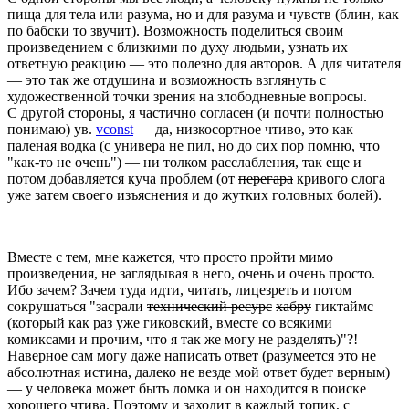
пища для тела или разума, но и для разума и чувств (блин, как
по бабски то звучит). Возможность поделиться своим
произведением с близкими по духу людьми, узнать их
ответную реакцию — это полезно для авторов. А для читателя
— это так же отдушина и возможность взглянуть с
художественной точки зрения на злободневные вопросы.
С другой стороны, я частично согласен (и почти полностью
понимаю) ув.
vconst
— да, низкосортное чтиво, это как
паленая водка (с универа не пил, но до сих пор помню, что
"как-то не очень") — ни толком расслабления, так еще и
потом добавляется куча проблем (от
перегара
кривого слога
уже затем своего изъяснения и до жутких головных болей).
Вместе с тем, мне кажется, что просто пройти мимо
произведения, не заглядывая в него, очень и очень просто.
Ибо зачем? Зачем туда идти, читать, лицезреть и потом
сокрушаться "засрали
технический ресурс
хабру
гиктаймс
(который как раз уже гиковский, вместе со всякими
комиксами и прочим, что я так же могу не разделять)"?!
Наверное сам могу даже написать ответ (разумеется это не
абсолютная истина, далеко не везде мой ответ будет верным)
— у человека может быть ломка и он находится в поиске
хорошего чтива. Поэтому и заходит в каждый топик, с