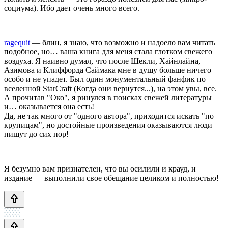
социума). Ибо дает очень много всего.
ragequit
— блин, я знаю, что возможно и надоело вам читать
подобное, но… ваша книга для меня стала глотком свежего
воздуха. Я наивно думал, что после Шекли, Хайнлайна,
Азимова и Клиффорда Саймака мне в душу больше ничего
особо и не упадет. Был один монументальный фанфик по
вселенной StarCraft (Когда они вернутся...), на этом увы, все.
А прочитав "Око", я ринулся в поисках свежей литературы
и… оказывается она есть!
Да, не так много от "одного автора", приходится искать "по
крупицам", но достойные произведения оказываются люди
пишут до сих пор!
Я безумно вам признателен, что вы осилили и крауд, и
издание — выполнили свое обещание целиком и полностью!