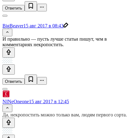
Ответить
BigBeaver
15 авг 2017 в 08:43
И правильно — пусть лучше статьи пишут, чем в
комментариях некропостить.
Ответить
NINeOneone
15 авг 2017 в 12:45
Да, некропостить можно только вам, людям первого сорта.