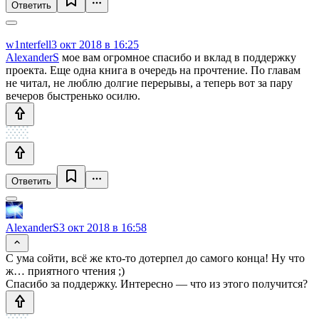
Ответить
w1nterfell
3 окт 2018 в 16:25
AlexanderS
мое вам огромное спасибо и вклад в поддержку
проекта. Еще одна книга в очередь на прочтение. По главам
не читал, не люблю долгие перерывы, а теперь вот за пару
вечеров быстренько осилю.
Ответить
AlexanderS
3 окт 2018 в 16:58
С ума сойти, всё же кто-то дотерпел до самого конца! Ну что
ж… приятного чтения ;)
Спасибо за поддержку. Интересно — что из этого получится?