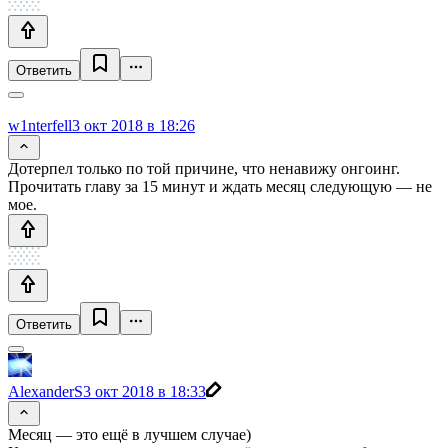
Ответить
w1nterfell
3 окт 2018 в 18:26
Дотерпел только по той причине, что ненавижу онгоинг.
Прочитать главу за 15 минут и ждать месяц следующую — не
мое.
Ответить
AlexanderS
3 окт 2018 в 18:33
Месяц — это ещё в лучшем случае)