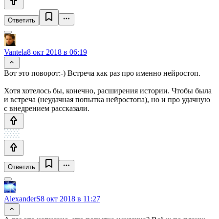
Ответить
Vantela
8 окт 2018 в 06:19
Вот это поворот:-) Встреча как раз про именно нейростоп.
Хотя хотелось бы, конечно, расширения истории. Чтобы была
и встреча (неудачная попытка нейростопа), но и про удачную
с внедрением рассказали.
Ответить
AlexanderS
8 окт 2018 в 11:27