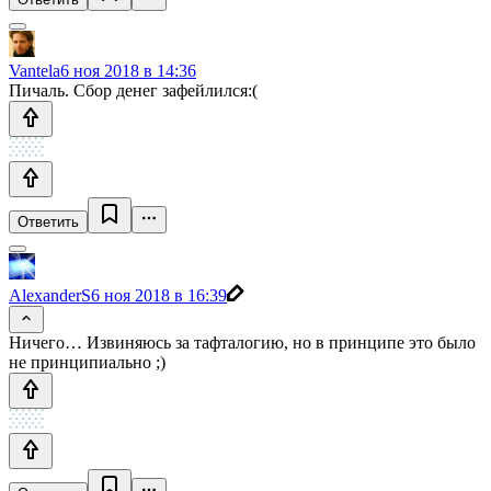
Vantela
6 ноя 2018 в 14:36
Пичаль. Сбор денег зафейлился:(
Ответить
AlexanderS
6 ноя 2018 в 16:39
Ничего… Извиняюсь за тафталогию, но в принципе это было
не принципиально ;)