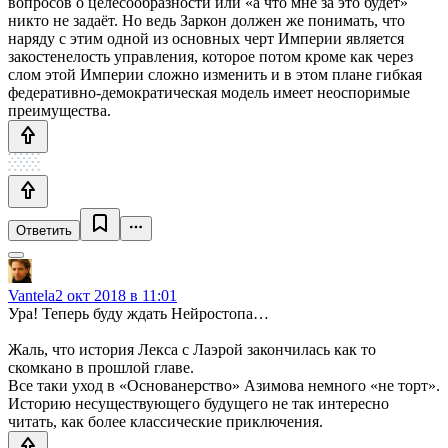
вопросов о целесообразности или «а что мне за это будет»
никто не задаёт. Но ведь Заркон должен же понимать, что
наряду с этим одной из основных черт Империи является
закостенелость управления, которое потом кроме как через
слом этой Империи сложно изменить и в этом плане гибкая
федеративно-демократическая модель имеет неоспоримые
преимущества.
Ответить
Vantela
2 окт 2018 в 11:01
Ура! Теперь буду ждать Нейростопа…
Жаль, что история Лекса с Лаэрой закончилась как то
скомкано в прошлой главе.
Все таки уход в «Основанерство» Азимова немного «не торт».
Историю несуществующего будущего не так интересно
читать, как более классические приключения.