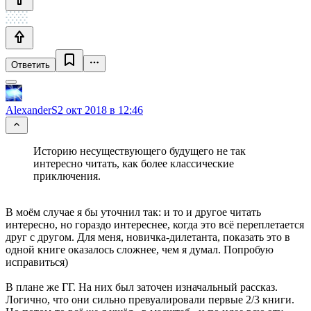
Ответить
AlexanderS
2 окт 2018 в 12:46
Историю несуществующего будущего не так
интересно читать, как более классические
приключения.
В моём случае я бы уточнил так: и то и другое читать
интересно, но гораздо интереснее, когда это всё переплетается
друг с другом. Для меня, новичка-дилетанта, показать это в
одной книге оказалось сложнее, чем я думал. Попробую
исправиться)
В плане же ГГ. На них был заточен изначальный рассказ.
Логично, что они сильно превуалировали первые 2/3 книги.