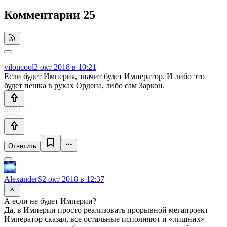
Комментарии
25
viloncool
2 окт 2018 в 10:21
Если будет Империя, значит будет Император. И либо это
будет пешка в руках Ордена, либо сам Заркон.
Ответить
AlexanderS
2 окт 2018 в 12:37
А если не будет Империи?
Да, в Империи просто реализовать прорывной мегапроект —
Император сказал, все остальные исполняют и «лишних»