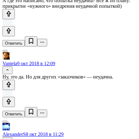
А где это написано, что попытка неудачна? Всё ж по плану:
прикрытие «нужного» внедрения неудачной попыткой)
Ответить
Vantela
9 окт 2018 в 12:09
Ну, это да. Но для других «заказчиков» — неудачна.
Ответить
AlexanderS
8 окт 2018 в 11:29