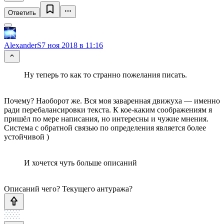
Ответить
AlexanderS
7 ноя 2018 в 11:16
Ну теперь то как то странно пожелания писать.
Почему? Наоборот же. Вся моя заваренная движуха — именно
ради перебалансировки текста. К кое-каким соображениям я
пришёл по мере написания, но интересны и чужие мнения.
Система с обратной связью по определения является более
устойчивой )
И хочется чуть больше описаний
Описаний чего? Текущего антуража?