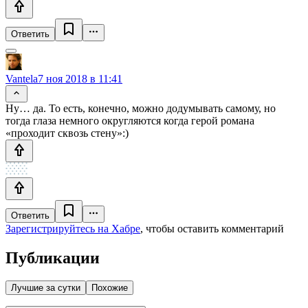
Ответить
Vantela
7 ноя 2018 в 11:41
Ну… да. То есть, конечно, можно додумывать самому, но
тогда глаза немного округляются когда герой романа
«проходит сквозь стену»:)
Ответить
Зарегистрируйтесь на Хабре
, чтобы оставить комментарий
Публикации
Лучшие за сутки
Похожие