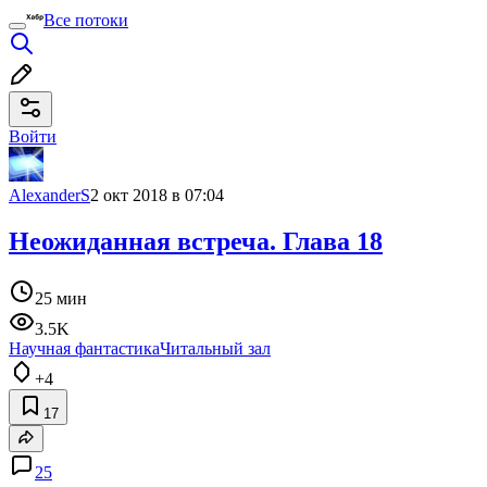
Все потоки
Войти
AlexanderS
2 окт 2018 в 07:04
Неожиданная встреча. Глава 18
25 мин
3.5K
Научная фантастика
Читальный зал
+4
17
25