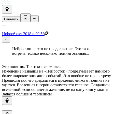
Ответить
Hoboo
6 окт 2018 в 20:53
Нейростоп — это не продолжение. Это та же
встреча, только несколько тюнингованная...
Это понятно. Так текст сложился.
Изменение названия на «Нейростоп» подразумевает намного
более широкое описание событий. Это вообще не про встречу.
Предполагаю, что удержаться в пределах легкого тюнинга не
удастся. Вселенная и герои останутся это главное. Созданной
вселенной, если останется желание, не на одну книгу хватит.
Запасся большим терпением.