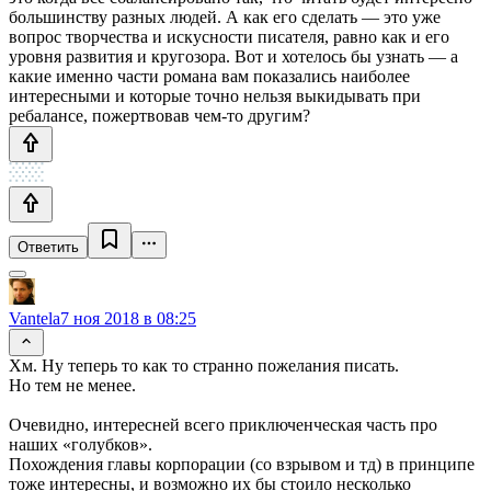
большинству разных людей. А как его сделать — это уже
вопрос творчества и искусности писателя, равно как и его
уровня развития и кругозора. Вот и хотелось бы узнать — а
какие именно части романа вам показались наиболее
интересными и которые точно нельзя выкидывать при
ребалансе, пожертвовав чем-то другим?
Ответить
Vantela
7 ноя 2018 в 08:25
Хм. Ну теперь то как то странно пожелания писать.
Но тем не менее.
Очевидно, интересней всего приключенческая часть про
наших «голубков».
Похождения главы корпорации (со взрывом и тд) в принципе
тоже интересны, и возможно их бы стоило несколько