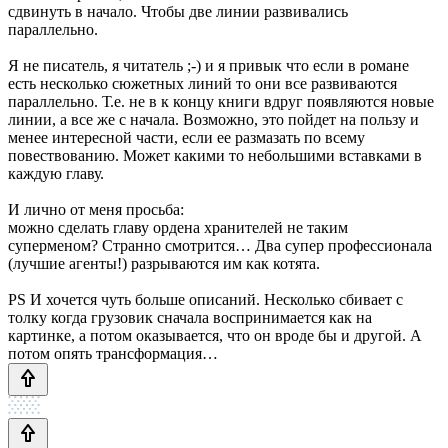
сдвинуть в начало. Чтобы две линии развивались
параллельно.
Я не писатель, я читатель ;-) и я привык что если в романе
есть несколько сюжетных линий то они все развиваются
параллельно. Т.е. не в к концу книги вдруг появляются новые
линии, а все же с начала. Возможно, это пойдет на пользу и
менее интересной части, если ее размазать по всему
повествованию. Может какими то небольшими вставками в
каждую главу.
И лично от меня просьба:
можно сделать главу ордена хранителей не таким
суперменом? Странно смотрится… Два супер профессионала
(лучшие агенты!) разрываются им как котята.
PS И хочется чуть больше описаний. Несколько сбивает с
толку когда грузовик сначала воспринимается как на
картинке, а потом оказывается, что он вроде бы и другой. А
потом опять трансформация…