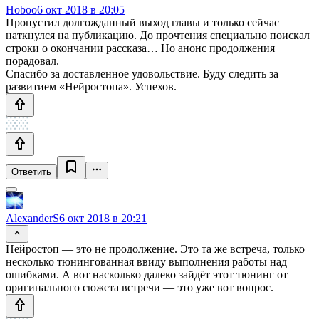
Hoboo
6 окт 2018 в 20:05
Пропустил долгожданный выход главы и только сейчас
наткнулся на публикацию. До прочтения специально поискал
строки о окончании рассказа… Но анонс продолжения
порадовал.
Спасибо за доставленное удовольствие. Буду следить за
развитием «Нейростопа». Успехов.
Ответить
AlexanderS
6 окт 2018 в 20:21
Нейростоп — это не продолжение. Это та же встреча, только
несколько тюнингованная ввиду выполнения работы над
ошибками. А вот насколько далеко зайдёт этот тюнинг от
оригинального сюжета встречи — это уже вот вопрос.