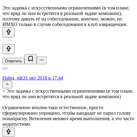
Это задачка с искусственными ограничениями (в том плане,
что вряд ли они встретятся в реальной задаче компании),
поэтому давать её на собеседовании, конечно, можно, но
ИМХО только в случае собеседования в клуб извращенцев.
Ответить
Habra_nik
31 окт 2018 в 17:44
> Это задачка с искусственными ограничениями (в том плане,
что вряд ли они встретятся в реальной задаче компании)
Ограничение вполне-таки естественное, просто
сформулировано упрощено, чтобы кандидат не парил голову
понапрасну. Ветвления меняют время выполнения, а это часто
недопустимо.