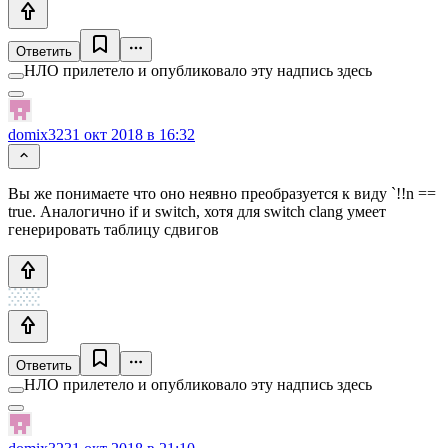
Ответить
НЛО прилетело и опубликовало эту надпись здесь
domix32
31 окт 2018 в 16:32
Вы же понимаете что оно неявно преобразуется к виду `!!n ==
true. Аналогично if и switch, хотя для switch clang умеет
генерировать таблицу сдвигов
Ответить
НЛО прилетело и опубликовало эту надпись здесь