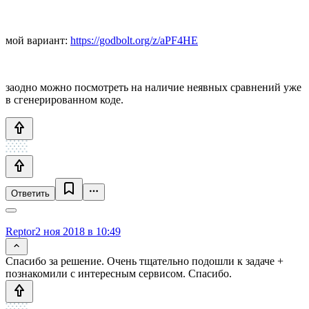
мой вариант:
https://godbolt.org/z/aPF4HE
заодно можно посмотреть на наличие неявных сравнений уже
в сгенерированном коде.
Ответить
Reptor
2 ноя 2018 в 10:49
Спасибо за решение. Очень тщательно подошли к задаче +
познакомили с интересным сервисом. Спасибо.