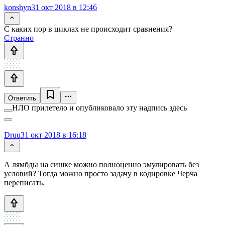
konshyn
31 окт 2018 в 12:46
С каких пор в циклах не происходит сравнения?
Странно
Ответить
НЛО прилетело и опубликовало эту надпись здесь
Druu
31 окт 2018 в 16:18
А лямбды на сишке можно полноценно эмулировать без
условий? Тогда можно просто задачу в кодировке Черча
переписать.