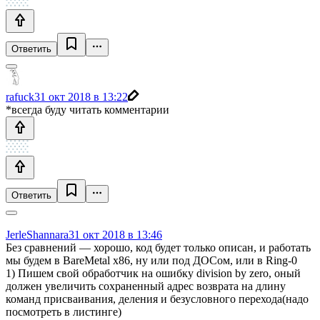
Ответить
rafuck
31 окт 2018 в 13:22
*всегда буду читать комментарии
Ответить
JerleShannara
31 окт 2018 в 13:46
Без сравнений — хорошо, код будет только описан, и работать
мы будем в BareMetal x86, ну или под ДОСом, или в Ring-0
1) Пишем свой обработчик на ошибку division by zero, оный
должен увеличить сохраненный адрес возврата на длину
команд присваивания, деления и безусловного перехода(надо
посмотреть в листинге)