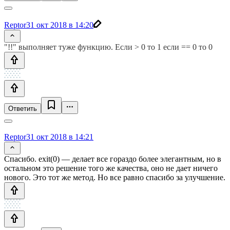
Reptor
31 окт 2018 в 14:20
"!!" выполняет туже функцию. Если > 0 то 1 если == 0 то 0
Ответить
Reptor
31 окт 2018 в 14:21
Спасибо. exit(0) — делает все гораздо более элегантным, но в
остальном это решение того же качества, оно не дает ничего
нового. Это тот же метод. Но все равно спасибо за улучшение.