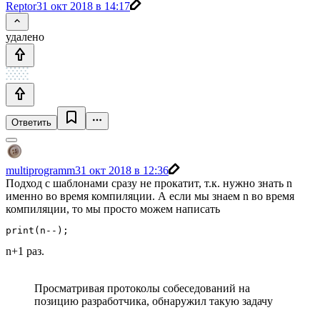
Reptor
31 окт 2018 в 14:17
удалено
Ответить
multiprogramm
31 окт 2018 в 12:36
Подход с шаблонами сразу не прокатит, т.к. нужно знать n
именно во время компиляции. А если мы знаем n во время
компиляции, то мы просто можем написать
print(n--);
n+1 раз.
Просматривая протоколы собеседований на
позицию разработчика, обнаружил такую задачу