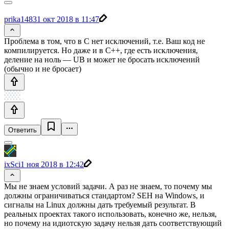
prika148
31 окт 2018 в 11:47
Проблема в том, что в С нет исключений, т.е. Ваш код не
компилируется. Но даже и в C++, где есть исключения,
деление на ноль — UB и может не бросать исключений
(обычно и не бросает)
Ответить
ixSci
1 ноя 2018 в 12:42
Мы не знаем условий задачи. А раз не знаем, то почему мы
должны ограничиваться стандартом? SEH на Windows, и
сигналы на Linux должны дать требуемый результат. В
реальных проектах такого использовать, конечно же, нельзя,
но почему на идиотскую задачу нельзя дать соответствующий