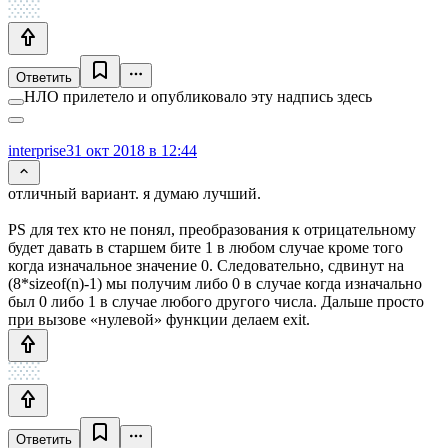
Ответить
НЛО прилетело и опубликовало эту надпись здесь
interprise
31 окт 2018 в 12:44
отличный вариант. я думаю лучший.
PS для тех кто не понял, преобразования к отрицательному
будет давать в старшем бите 1 в любом случае кроме того
когда изначальное значение 0. Следовательно, сдвинут на
(8*sizeof(n)-1) мы получим либо 0 в случае когда изначально
был 0 либо 1 в случае любого другого числа. Дальше просто
при вызове «нулевой» функции делаем exit.
Ответить