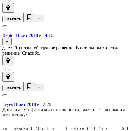
Ответить
Reptor
31 окт 2018 в 14:16
да exit(0) пожалуй здравое решение. В остальном это тоже
решение. Спасибо.
Ответить
4eyes
31 окт 2018 в 12:28
Добавим чуть фантазии и дотошности, вместо "!!" вспомним
математику:
int isNonNull (float n)    { return (int)(n / (n + 0.1)