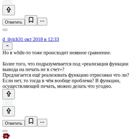
Ответить
d_ilyich
31 окт 2018 в 12:33
Но в while-то тоже происходит неявное сравнение.
Более того, что подразумевается под «реализация функции
вывода на печать не в счет»?
Предлагается ещё реализовать функцию отрисовки что ли?
Если нет, то тогда в чём вообще проблема? В функции,
осуществляющей печать, можно делать что угодно.
Ответить