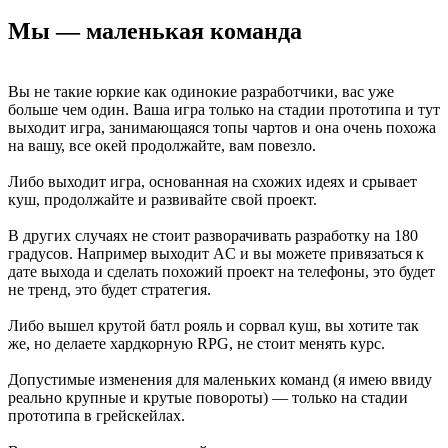
Мы — маленькая команда
Вы не такие юркие как одинокие разработчики, вас уже
больше чем один. Ваша игра только на стадии прототипа и тут
выходит игра, занимающаяся топы чартов и она очень похожа
на вашу, все окей продолжайте, вам повезло.
Либо выходит игра, основанная на схожих идеях и срывает
куш, продолжайте и развивайте свой проект.
В других случаях не стоит разворачивать разработку на 180
градусов. Например выходит AС и вы можете привязаться к
дате выхода и сделать похожий проект на телефоны, это будет
не тренд, это будет стратегия.
Либо вышел крутой батл рояль и сорвал куш, вы хотите так
же, но делаете хардкорную RPG, не стоит менять курс.
Допустимые изменения для маленьких команд (я имею ввиду
реально крупные и крутые повороты) — только на стадии
прототипа в грейскейлах.