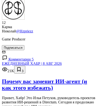
12
Карма
Николай
@Hzpriezz
Game Producer
Подписаться
Комментарии 5
ЕЖЕДНЕВНЫЙ ХАБР | 8 АВГ 2026
21K
3
Почему вас заменит ИИ‑агент (и
как этого избежать)
Привет, Хабр! Это Илья Петухов, руководитель проектов
развития ИИ-решений в Directum. Сегодня я продолжаю