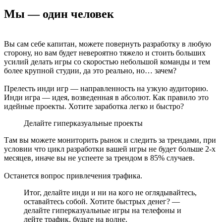
Мы — один человек
Вы сам себе капитан, можете повернуть разработку в любую
сторону, но вам будет невероятно тяжело и стоить больших
усилий делать игры со скоростью небольшой команды и тем
более крупной студии, да это реально, но… зачем?
Прелесть инди игр — направленность на узкую аудиторию.
Инди игра — идея, возведенная в абсолют. Как правило это
идейные проекты. Хотите заработка легко и быстро?
Делайте гиперказуальные проекты
Там вы можете мониторить рынок и следить за трендами, при
условии что цикл разработки вашей игры не будет больше 2-х
месяцев, иначе вы не успеете за трендом в 85% случаев.
Останется вопрос привлечения трафика.
Итог, делайте инди и ни на кого не оглядывайтесь,
оставайтесь собой. Хотите быстрых денег? —
делайте гиперказуальные игры на телефоны и
лейте трафик, будьте на волне.