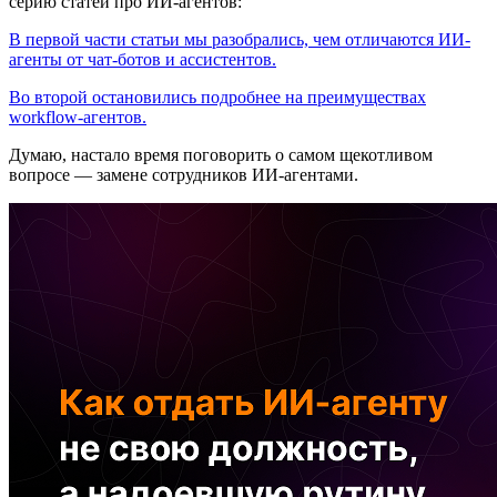
серию статей про ИИ-агентов:
В первой части статьи мы разобрались, чем отличаются ИИ-
агенты от чат-ботов и ассистентов.
Во второй остановились подробнее на преимуществах
workflow-агентов.
Думаю, настало время поговорить о самом щекотливом
вопросе — замене сотрудников ИИ-агентами.