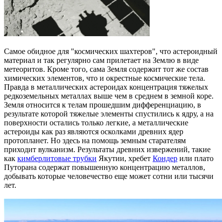
Самое обидное для "космических шахтеров", что астероидный
материал и так регулярно сам прилетает на Землю в виде
метеоритов. Кроме того, сама Земля содержит тот же состав
химических элементов, что и окрестные космические тела.
Правда в металлических астероидах концентрация тяжелых
редкоземельных металлах выше чем в среднем в земной коре.
Земля относится к телам прошедшим дифференциацию, в
результате которой тяжелые элементы спустились к ядру, а на
поверхности остались только легкие, а металлические
астероиды как раз являются осколками древних ядер
протопланет. Но здесь на помощь земным старателям
приходит вулканизм. Результаты древних извержений, такие
как
кимберлитовые трубки
Якутии, хребет
Кондер
или плато
Путорана содержат повышенную концентрацию металлов,
добывать которые человечество еще может сотни или тысячи
лет.