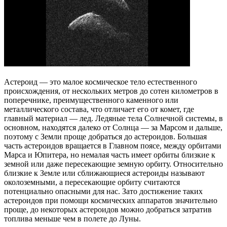
Астероид — это малое космическое тело естественного
происхождения, от нескольких метров до сотен километров в
поперечнике, преимущественного каменного или
металлического состава, что отличает его от комет, где
главный материал — лед. Ледяные тела Солнечной системы, в
основном, находятся далеко от Солнца — за Марсом и дальше,
поэтому с Земли проще добраться до астероидов. Большая
часть астероидов вращается в Главном поясе, между орбитами
Марса и Юпитера, но немалая часть имеет орбиты близкие к
земной или даже пересекающие земную орбиту. Относительно
близкие к Земле или сближающиеся астероиды называют
околоземными, а пересекающие орбиту считаются
потенциально опасными для нас. Зато достижение таких
астероидов при помощи космических аппаратов значительно
проще, до некоторых астероидов можно добраться затратив
топлива меньше чем в полете до Луны.