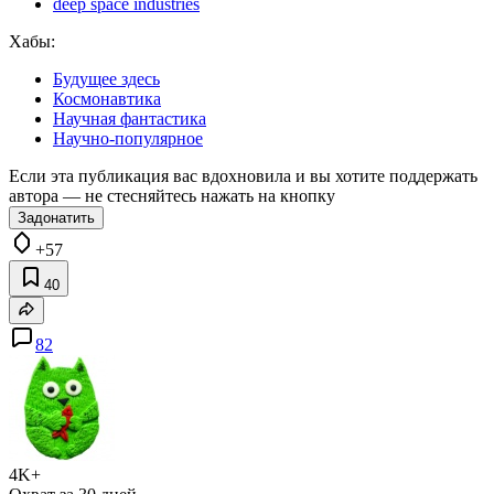
deep space industries
Хабы:
Будущее здесь
Космонавтика
Научная фантастика
Научно-популярное
Если эта публикация вас вдохновила и вы хотите поддержать
автора — не стесняйтесь нажать на кнопку
Задонатить
+57
40
82
4K+