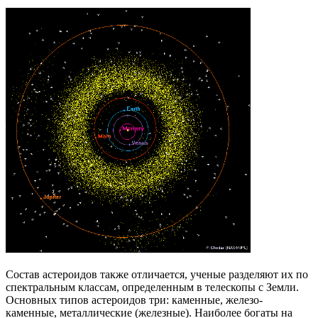
Состав астероидов также отличается, ученые разделяют их по
спектральным классам, определенным в телескопы с Земли.
Основных типов астероидов три: каменные, железо-
каменные, металлические (железные). Наиболее богаты на