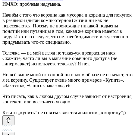
ИМХО: проблема надумана.
Начнём с того что корзина как мусорка и корзина для покупок
в реальной (читай компьютерной) жизни ни как не
пересекаются. Посему не происходит никакой подмены
понятий или путаницы в том, какая же корзина имеется в
виду. Из этого следует, что нет необходимости искусственно
придумывать что-то специально.
Тележка — на мой взгляд не такая-уж прекрасная идея.
Скажите, часто ли вы в магазине обычного доступа (не
гипермаркет) используете тележку? Я нет.
Но всё выше мной сказанной ни в коем образе не означает, что
я за корзину. Существует очень много примеров «Купить»,
«Заказать», «Список заказов», etc.
Что писать, как в любом другом случае зависит от настроения,
контекста или всего-чего угодно.
Кстати „купить“ не совсем является аналогом „в корзину“;)