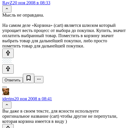
RayZ
20 ноя 2008 в 08:33
Мысль не оправдана.
На самом деле «Корзина» (cart) является шлюзом который
упрощает весть процесс от выбора до покупки. Купить, значит
оплатить выбранный товар. Поместить в корзину значит
выбрать товар для дальнейшей покупки, либо просто
пометить товар для дальнейшей покупки.
Ответить
iderins
20 ноя 2008 в 08:41
Вы даже в своем тексте, для ясности используете
оригинальное название (cart) чтобы другие не перепутали,
которая корзина имеется в виду )