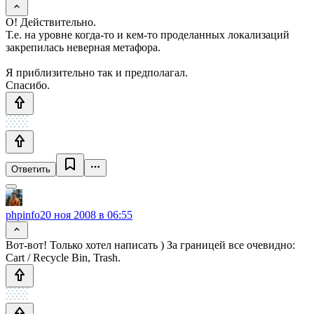
О! Действительно.
Т.е. на уровне когда-то и кем-то проделанных локализаций
закрепилась неверная метафора.
Я приблизительно так и предполагал.
Спасибо.
Ответить
phpinfo
20 ноя 2008 в 06:55
Вот-вот! Только хотел написать ) За границей все очевидно:
Cart / Recycle Bin, Trash.