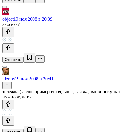
object
19 ноя 2008 в 20:39
авоська?
Ответить
iderins
19 ноя 2008 в 20:41
тележка ) а еще примерочная, заказ, заявка, ваши покупки…
нужно думать