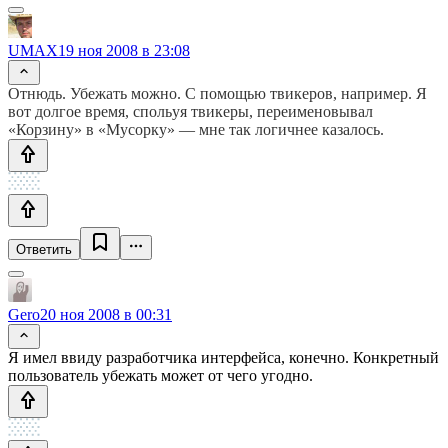
UMAX
19 ноя 2008 в 23:08
Отнюдь. Убежать можно. С помощью твикеров, например. Я
вот долгое время, спольуя твикеры, переименовывал
«Корзину» в «Мусорку» — мне так логичнее казалось.
Ответить
Gero
20 ноя 2008 в 00:31
Я имел ввиду разработчика интерфейса, конечно. Конкретный
пользователь убежать может от чего угодно.