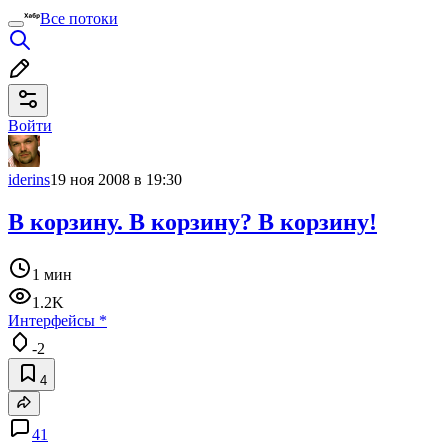
Все потоки
Войти
iderins
19 ноя 2008 в 19:30
В корзину. В корзину? В корзину!
1 мин
1.2K
Интерфейсы
*
-2
4
41