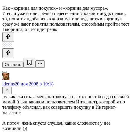
Как «корзина для покупок» и «корзина для мусора».
И если уже и идет речь о пересечении с какой-нибудь целью,
то, понятия «добавить в корзину» или «удалить в корзину»
сразу же дают понятия пользователям, способным пройти тест
Тьюринга, о чем идет речь.
Ответить
iderins
20 ноя 2008 в 10:18
ну как сказать… меня натолкнула на этот пост беседа со своей
мамой (начинающем пользователем Интернет), которой я по
телефону объяснял, как совершить покупку в Интернет-
магазине
А потом, жень спустя слушал, какие сложности у неё
возникли )))