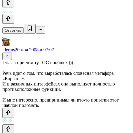
Ответить
iderins
20 ноя 2008 в 07:07
Гм… а при чем тут ОС вообще? )))
Речь идет о том, что выработалась словесная метафора
«Корзина».
И в различных интерфейсах она выполняет полностью
противоположные функции.
И мне интересно, предпринимал ли кто-то попытки этот
шаблон поломать.