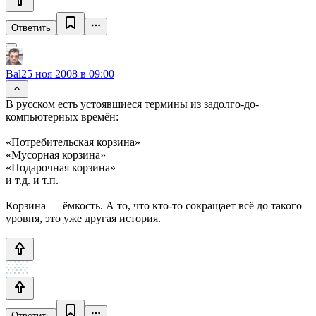
Ответить
Bal
25 ноя 2008 в 09:00
В русском есть устоявшиеся термины из задолго-до-
компьютерных времён:
«Потребительская корзина»
«Мусорная корзина»
«Подарочная корзина»
и т.д. и т.п.
Корзина — ёмкость. А то, что кто-то сокращает всё до такого
уровня, это уже другая история.
Ответить