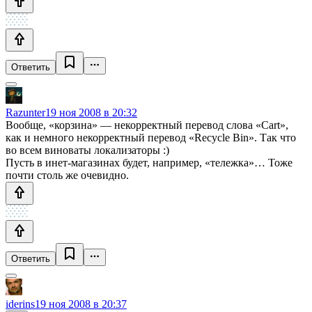
Ответить
Razunter
19 ноя 2008 в 20:32
Вообще, «корзина» — некорректный перевод слова «Cart»,
как и немного некорректный перевод «Recycle Bin». Так что
во всем виноваты локализаторы :)
Пусть в инет-магазинах будет, например, «тележка»… Тоже
почти столь же очевидно.
Ответить
iderins
19 ноя 2008 в 20:37