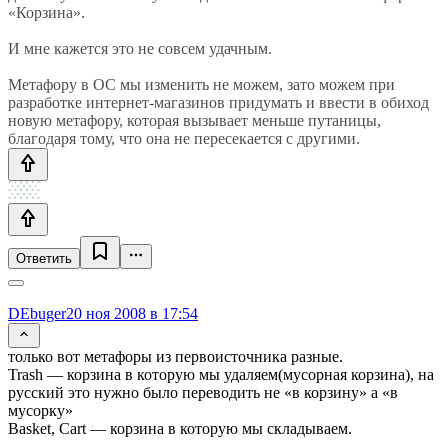
«Корзина».
И мне кажется это не совсем удачным.
Метафору в ОС мы изменить не можем, зато можем при
разработке интернет-магазинов придумать и ввести в обиход
новую метафору, которая вызывает меньше путаницы,
благодаря тому, что она не пересекается с другими.
Ответить
DEbuger
20 ноя 2008 в 17:54
только вот метафоры из первоисточника разные.
Trash — корзина в которую мы удаляем(мусорная корзина), на
русский это нужно было переводить не «в корзину» а «в
мусорку»
Basket, Cart — корзина в которую мы складываем.