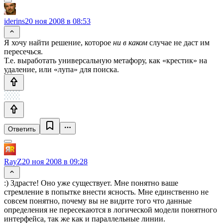
iderins
20 ноя 2008 в 08:53
Я хочу найти решение, которое
ни в каком
случае не даст им
пересечься.
Т.е. выработать универсальную метафору, как «крестик» на
удаление, или «лупа» для поиска.
Ответить
RayZ
20 ноя 2008 в 09:28
:) Здрасте! Оно уже существует. Мне понятно ваше
стремление в попытке внести ясность. Мне единственно не
совсем понятно, почему вы не видите того что данные
определения не пересекаются в логической модели понятного
интерфейса, так же как и параллельные линии.