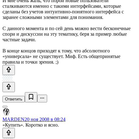
И мне очень жаль, что порой новые пользователи
сталкиваются именно с такими интерфейсами, которые
сделаны без учетов интуитивно-понятного интерфейса с
заранее сложными элементами для понимания.
С данного момента и по сей день можно вести бесконечные
спори и дискуссии на эту тематику, беря за пример любые
частные задачи.
В конце концов приходят к тому, что абсолютного
«универсала» не существует. Миф. Есть общепринятые
правила и точки зрения. ;)
Ответить
MARDEN
20 ноя 2008 в 08:24
«Купить». Коротко и ясно.