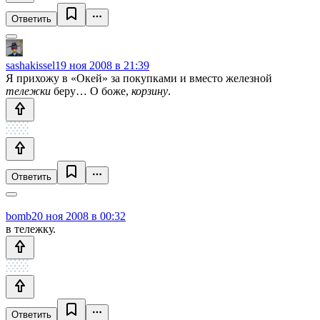
Ответить
sashakissel
19 ноя 2008 в 21:39
Я прихожу в «Окей» за покупками и вместо железной
тележки
беру… О боже,
корзину
.
Ответить
bomb
20 ноя 2008 в 00:32
в тележку.
Ответить