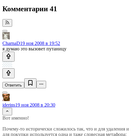
Комментарии
41
CharnaD
19 ноя 2008 в 19:52
я думаю это вызовет путаницу
Ответить
iderins
19 ноя 2008 в 20:30
Вот именно!
Почему-то исторически сложилось так, что и для удаления и
для покупки используется одна и таже словесная метафора: