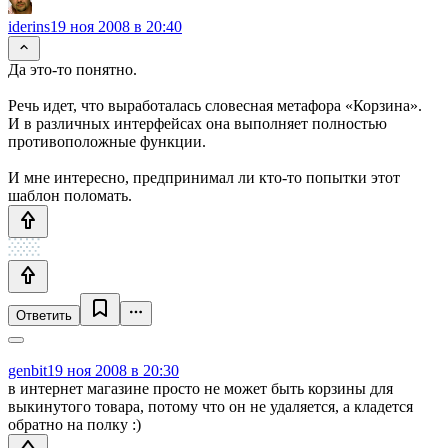
iderins
19 ноя 2008 в 20:40
Да это-то понятно.
Речь идет, что выработалась словесная метафора «Корзина».
И в различных интерфейсах она выполняет полностью
противоположные функции.
И мне интересно, предпринимал ли кто-то попытки этот
шаблон поломать.
Ответить
genbit
19 ноя 2008 в 20:30
в интернет магазине просто не может быть корзины для
выкинутого товара, потому что он не удаляется, а кладется
обратно на полку :)