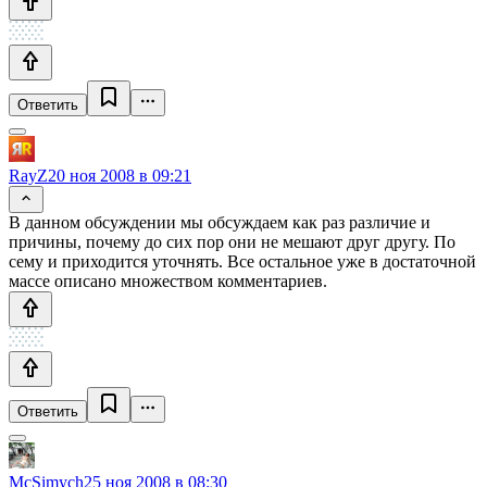
Ответить
RayZ
20 ноя 2008 в 09:21
В данном обсуждении мы обсуждаем как раз различие и
причины, почему до сих пор они не мешают друг другу. По
сему и приходится уточнять. Все остальное уже в достаточной
массе описано множеством комментариев.
Ответить
McSimych
25 ноя 2008 в 08:30