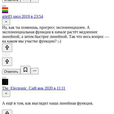
arielf
1 июл 2019 в 23:54
Ну, как ты помнишь, прогресс экспоненциален. А
экспоненциальная функция в начале растёт медленнее
линейной, а затем быстрее линейной. Так что весь вопрос —
на каком мы участке функции? ;-)
Ответить
The_Electronic_Cat
8 янв 2020 в 11:11
А ещё в том, как выглядит наша линейная функция.