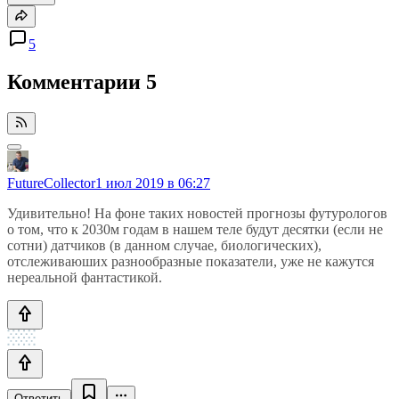
5
Комментарии
5
FutureCollector
1 июл 2019 в 06:27
Удивительно! На фоне таких новостей прогнозы футурологов
о том, что к 2030м годам в нашем теле будут десятки (если не
сотни) датчиков (в данном случае, биологических),
отслеживаюших разнообразные показатели, уже не кажутся
нереальной фантастикой.
Ответить