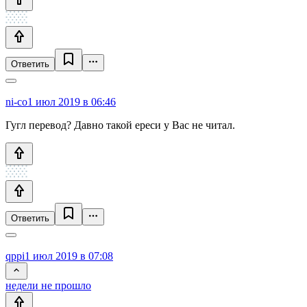
Ответить
ni-co
1 июл 2019 в 06:46
Гугл перевод? Давно такой ереси у Вас не читал.
Ответить
qppi
1 июл 2019 в 07:08
недели не прошло