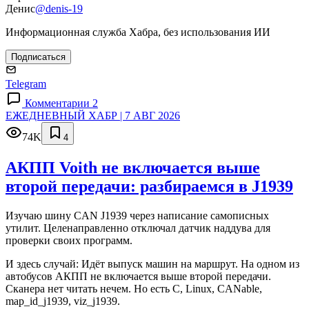
Денис
@denis-19
Информационная служба Хабра, без использования ИИ
Подписаться
Telegram
Комментарии 2
ЕЖЕДНЕВНЫЙ ХАБР | 7 АВГ 2026
74K
4
АКПП Voith не включается выше
второй передачи: разбираемся в J1939
Изучаю шину CAN J1939 через написание самописных
утилит. Целенаправленно отключал датчик наддува для
проверки своих программ.
И здесь случай: Идёт выпуск машин на маршрут. На одном из
автобусов АКПП не включается выше второй передачи.
Сканера нет читать нечем. Но есть C, Linux, CANable,
map_id_j1939, viz_j1939.