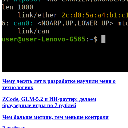
Чему десять лет в разработке научили меня о
технологиях
ZCode, GLM-5.2 и ИИ-роутер: делаем
браузерные игры по 7 рублей
Чем больше метрик, тем меньше контроля
В подборку