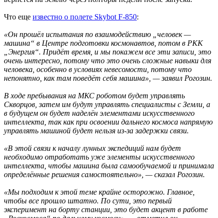
Что еще
известно о полете Skybot F-850
:
«Он прошёл испытания по взаимодействию „человек —
машина“ в Центре подготовки космонавтов, потом в РКК
„Энергия“. Придёт время, и мы покажем все эти записи, это
очень интересно, потому что это очень сложные навыки для
человека, особенно в условиях невесомости, потому что
непонятно, как там поведёт себя машина», — заявил Рогозин.
В ходе пребывания на МКС роботом будет управлять
Скворцов, затем им будут управлять специалисты с Земли, а
в будущем он будет наделён элементами искусственного
интеллекта, так как при освоении дальнего космоса напрямую
управлять машиной будет нельзя из-за задержки связи.
«В этой связи к началу лунных экспедиций нам будет
необходимо отработать уже элементы искусственного
интеллекта, чтобы машина была самообучаемой и принимала
определённые решения самостоятельно», — сказал Рогозин.
«Мы подходим к этой теме крайне осторожно. Главное,
чтобы все прошло штатно. По сути, это первый
эксперимент на борту станции, это будет акцент в работе