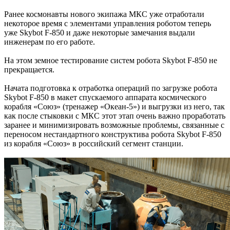
Ранее космонавты нового экипажа МКС уже отработали
некоторое время с элементами управления роботом теперь
уже Skybot F-850 и даже некоторые замечания выдали
инженерам по его работе.
На этом земное тестирование систем робота Skybot F-850 не
прекращается.
Начата подготовка к отработка операций по загрузке робота
Skybot F-850 в макет спускаемого аппарата космического
корабля «Союз» (тренажер «Океан-5») и выгрузки из него, так
как после стыковки с МКС этот этап очень важно проработать
заранее и минимизировать возможные проблемы, связанные с
переносом нестандартного конструктива робота Skybot F-850
из корабля «Союз» в российский сегмент станции.