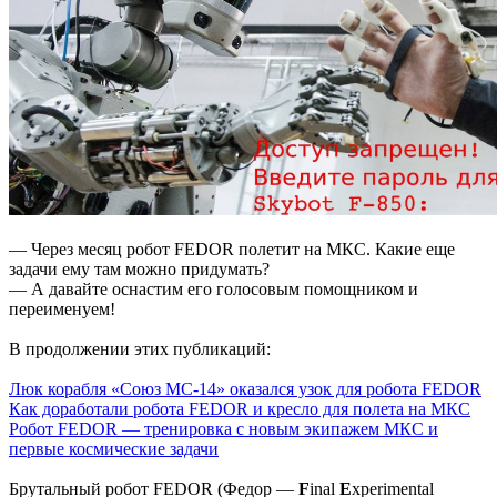
— Через месяц робот FEDOR полетит на МКС. Какие еще
задачи ему там можно придумать?
— А давайте оснастим его голосовым помощником и
переименуем!
В продолжении этих публикаций:
Люк корабля «Союз МС-14» оказался узок для робота FEDOR
Как доработали робота FEDOR и кресло для полета на МКС
Робот FEDOR — тренировка с новым экипажем МКС и
первые космические задачи
Брутальный робот FEDOR (Федор —
F
inal
E
xperimental