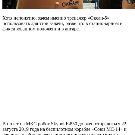
Хотя непонятно, зачем именно тренажер «Океан-5»
использовать для этой задачи, разве что в стационарном и
фиксированном положении в ангаре.
В полет на МКС робот Skybot F-850 должен отправиться 22
августа 2019 года на беспилотном корабле «Союз МС-14» и
вернется на Землю через полторы недели после запуска.