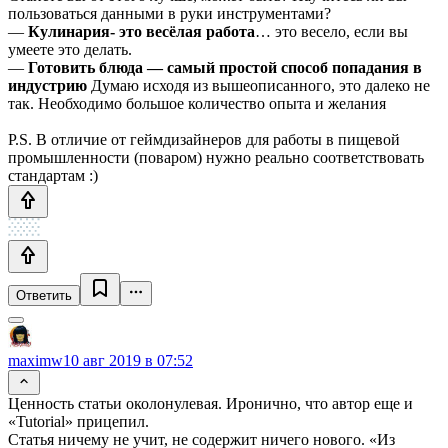
пользоваться данными в руки инструментами?
—
Кулинария- это весёлая работа
… это весело, если вы
умеете это делать.
—
Готовить блюда — самый простой способ попадания в
индустрию
Думаю исходя из вышеописанного, это далеко не
так. Необходимо большое количество опыта и желания
P.S. В отличие от геймдизайнеров для работы в пищевой
промышленности (поваром) нужно реально соответствовать
стандартам :)
Ответить
maximw
10 авг 2019 в 07:52
Ценность статьи околонулевая. Иронично, что автор еще и
«Tutorial» прицепил.
Статья ничему не учит, не содержит ничего нового. «Из