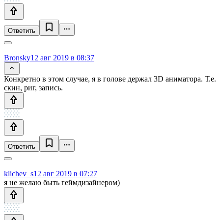
Ответить
Bronsky
12 авг 2019 в 08:37
Конкретно в этом случае, я в голове держал 3D аниматора. Т.е.
скин, риг, запись.
Ответить
klichev_s
12 авг 2019 в 07:27
я не желаю быть геймдизайнером)