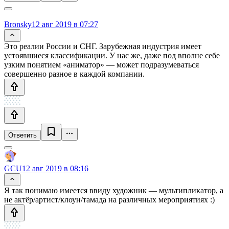
Bronsky
12 авг 2019 в 07:27
Это реалии России и СНГ. Зарубежная индустрия имеет
устоявшиеся классификации. У нас же, даже под вполне себе
узким понятием «аниматор» — может подразумеваться
совершенно разное в каждой компании.
Ответить
GCU
12 авг 2019 в 08:16
Я так понимаю имеется ввиду художник — мультипликатор, а
не актёр/артист/клоун/тамада на различных мероприятиях :)