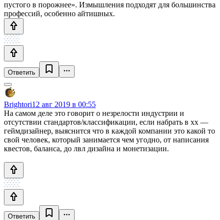
пустого в порожнее». Измышления подходят для большинства
профессий, особенно айтишных.
Ответить
Brightori
12 авг 2019 в 00:55
На самом деле это говорит о незрелости индустрии и
отсутствии стандартов/классификации, если набрать в хх —
геймдизайнер, выяснится что в каждой компании это какой то
свой человек, который занимается чем угодно, от написания
квестов, баланса, до лвл дизайна и монетизации.
Ответить