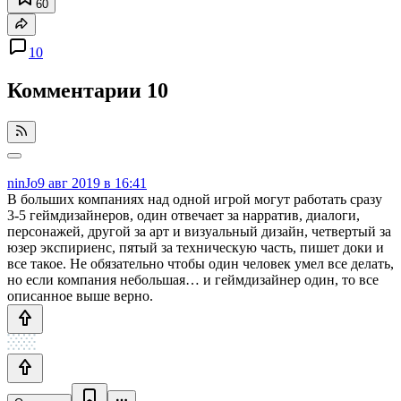
60
10
Комментарии
10
ninJo
9 авг 2019 в 16:41
В больших компаниях над одной игрой могут работать сразу
3-5 геймдизайнеров, один отвечает за нарратив, диалоги,
персонажей, другой за арт и визуальный дизайн, четвертый за
юзер экспириенс, пятый за техническую часть, пишет доки и
все такое. Не обязательно чтобы один человек умел все делать,
но если компания небольшая… и геймдизайнер один, то все
описанное выше верно.