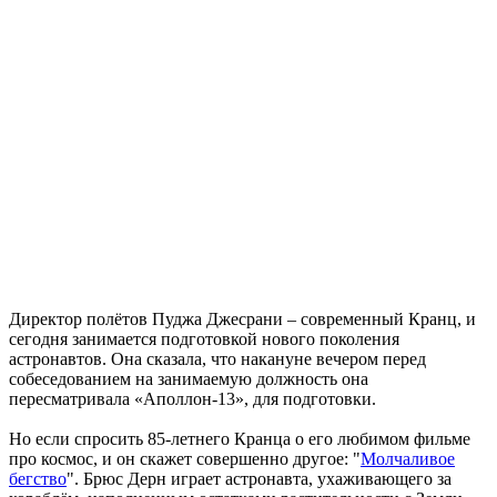
Директор полётов Пуджа Джесрани – современный Кранц, и
сегодня занимается подготовкой нового поколения
астронавтов. Она сказала, что накануне вечером перед
собеседованием на занимаемую должность она
пересматривала «Аполлон-13», для подготовки.
Но если спросить 85-летнего Кранца о его любимом фильме
про космос, и он скажет совершенно другое: "
Молчаливое
бегство
". Брюс Дерн играет астронавта, ухаживающего за