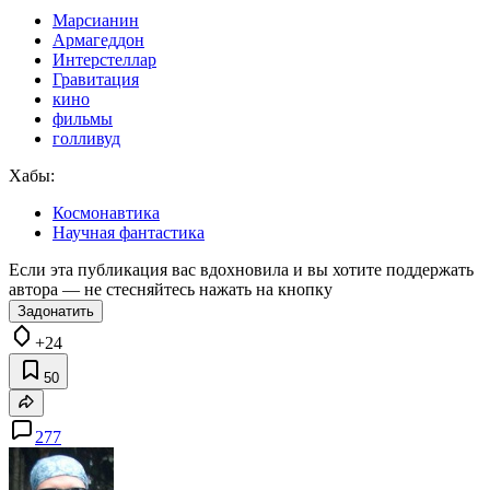
Марсианин
Армагеддон
Интерстеллар
Гравитация
кино
фильмы
голливуд
Хабы:
Космонавтика
Научная фантастика
Если эта публикация вас вдохновила и вы хотите поддержать
автора — не стесняйтесь нажать на кнопку
Задонатить
+24
50
277