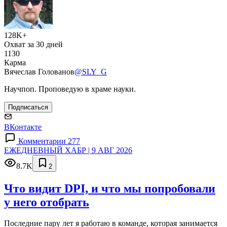
128K+
Охват за 30 дней
1130
Карма
Вячеслав Голованов
@SLY_G
Научпоп. Проповедую в храме науки.
Подписаться
ВКонтакте
Комментарии 277
ЕЖЕДНЕВНЫЙ ХАБР | 9 АВГ 2026
8.7K
2
Что видит DPI, и что мы попробовали
у него отобрать
Последние пару лет я работаю в команде, которая занимается