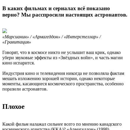
В каких фильмах и сериалах всё показано
верно? Мы расспросили настоящих астронавтов.
«Марсианин» / «Армагеддон» / «Интерстеллар» /
«Гравитация»
Говорят, что в космосе никто не услышит ваш крик, однако
убери звуковые эффекты из «Звёздных войн», и часть магии
кино испарится.
Индустрия кино и телевидения никогда не позволяла фактам
мешать изложению хорошей истории, однако некоторые
моменты, касающиеся космического пространства, особенно
поразили астронавтов.
Плохое
Какой фильм налажал сильнее всего по мнению канадского
космического агентства (ККА)? «Армагеддон» (1998).