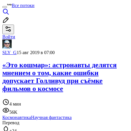
Все потоки
Войти
SLY_G
15 авг 2019 в 07:00
«Это кошмар»: астронавты делятся
мнением о том, какие ошибки
допускает Голливуд при съёмке
фильмов о космосе
4 мин
56K
Космонавтика
Научная фантастика
Перевод
+24