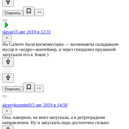
Ответить
slavae
15 авг 2019 в 12:31
На Салюте была космомусорка — космонавты складывали
мусор в «ведро»-контейнер, и через спецшлюз пружиной
запускали его к Земле )
Ответить
alexeykuzmin0
15 авг 2019 в 14:50
Она, наверное, не вниз запускала, а в ретроградном
направлении. Ну и запускать надо достаточно сильно