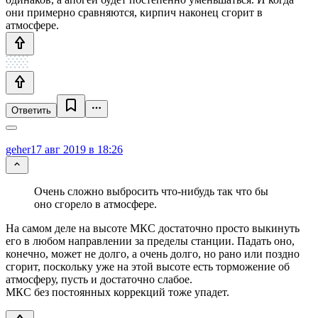
они примерно сравняются, кирпич наконец сгорит в
атмосфере.
Ответить
geher
17 авг 2019 в 18:26
Очень сложно выбросить что-нибудь так что бы
оно сгорело в атмосфере.
На самом деле на высоте МКС достаточно просто выкинуть
его в любом направлении за пределы станции. Падать оно,
конечно, может не долго, а очень долго, но рано или поздно
сгорит, поскольку уже на этой высоте есть торможение об
атмосферу, пусть и достаточно слабое.
МКС без постоянных коррекций тоже упадет.