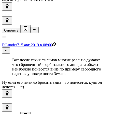
Ответить
FiLunder7
15 авг 2019 в 08:00
Вот после таких фильмов многие реально думают,
что сброшенный с орбитального аппарата объект
неизбежно понесется вниз по примеру свободного
падения у поверхности Земли.
Ну если его именно бросить вниз – то понесется, куда он
денется… =)