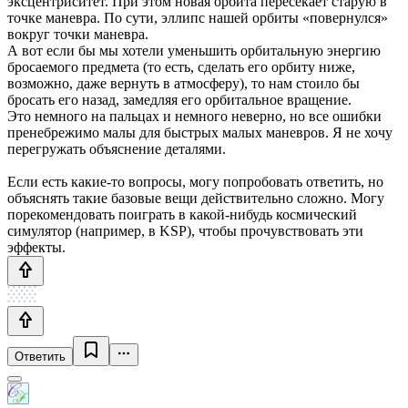
эксцентриситет. При этом новая орбита пересекает старую в
точке маневра. По сути, эллипс нашей орбиты «повернулся»
вокруг точки маневра.
А вот если бы мы хотели уменьшить орбитальную энергию
бросаемого предмета (то есть, сделать его орбиту ниже,
возможно, даже вернуть в атмосферу), то нам стоило бы
бросать его назад, замедляя его орбитальное вращение.
Это немного на пальцах и немного неверно, но все ошибки
пренебрежимо малы для быстрых малых маневров. Я не хочу
перегружать объяснение деталями.
Если есть какие-то вопросы, могу попробовать ответить, но
объяснять такие базовые вещи действительно сложно. Могу
порекомендовать поиграть в какой-нибудь космический
симулятор (например, в KSP), чтобы прочувствовать эти
эффекты.
Ответить