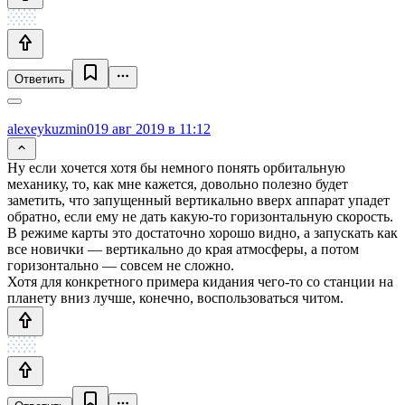
Ответить
alexeykuzmin0
19 авг 2019 в 11:12
Ну если хочется хотя бы немного понять орбитальную
механику, то, как мне кажется, довольно полезно будет
заметить, что запущенный вертикально вверх аппарат упадет
обратно, если ему не дать какую-то горизонтальную скорость.
В режиме карты это достаточно хорошо видно, а запускать как
все новички — вертикально до края атмосферы, а потом
горизонтально — совсем не сложно.
Хотя для конкретного примера кидания чего-то со станции на
планету вниз лучше, конечно, воспользоваться читом.