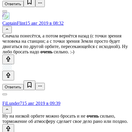
Ответить
CaptainFlint
15 авг 2019 в 08:32
Сначала понесётся, а потом вернётся назад (с точки зрения
человека на станции; а с точки зрения Земли просто будет
двигаться по другой орбите, пересекающейся с исходной). Ну
либо бросать надо
очень
сильно. :-)
Ответить
FiLunder7
15 авг 2019 в 09:39
Ну на низкой орбите можно бросать и не
очень
сильно,
торможение об атмосферу сделает свое дело рано или поздно.