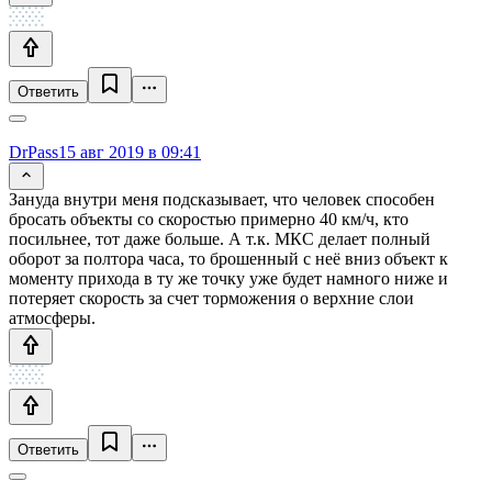
Ответить
DrPass
15 авг 2019 в 09:41
Зануда внутри меня подсказывает, что человек способен
бросать объекты со скоростью примерно 40 км/ч, кто
посильнее, тот даже больше. А т.к. МКС делает полный
оборот за полтора часа, то брошенный с неё вниз объект к
моменту прихода в ту же точку уже будет намного ниже и
потеряет скорость за счет торможения о верхние слои
атмосферы.
Ответить