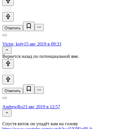
Ответить
Victor_koly
15 авг 2019 в 09:33
Вернется назад по потенциальной яме.
Ответить
AndrewRo
23 авг 2019 в 12:57
Спустя виток он упадёт вам на голову
https://www.youtube.com/watch?v=i5XPFjqPLik