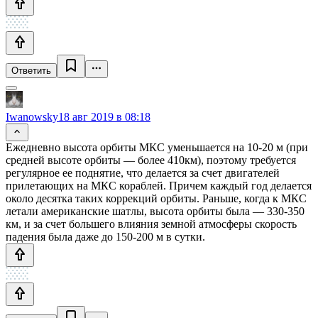
Ответить
Iwanowsky
18 авг 2019 в 08:18
Ежедневно высота орбиты МКС уменьшается на 10-20 м (при
средней высоте орбиты — более 410км), поэтому требуется
регулярное ее поднятие, что делается за счет двигателей
прилетающих на МКС кораблей. Причем каждый год делается
около десятка таких коррекций орбиты. Раньше, когда к МКС
летали американские шатлы, высота орбиты была — 330-350
км, и за счет большего влияния земной атмосферы скорость
падения была даже до 150-200 м в сутки.