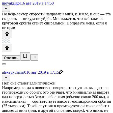
inoyakaigor
16 авг 2019 в 14:50
Но ведь вектор скорости направлен вниз, к Земле, и она — эта
скорость — никуда не уйдёт. Мне кажется, что всё-таки из
круговой орбита станет спиральной. Поправьте меня, если я
не прав
Ответить
alexeykuzmin0
16 авг 2019 в 17:15
Нет, она станет эллиптической.
Например, когда в новостях говорят, что спутник выведен на
геопереходную орбиту, это означает, что минимальная высота
над поверхностью Земли небольшая (обычно около 200 км), а
максимальная — соответствует высоте геосинхронной орбиты
(35 тысяч км). Такой спутник в промежуточной точке орбиты
движется вниз (или, в другой половине, вверх), что никак не