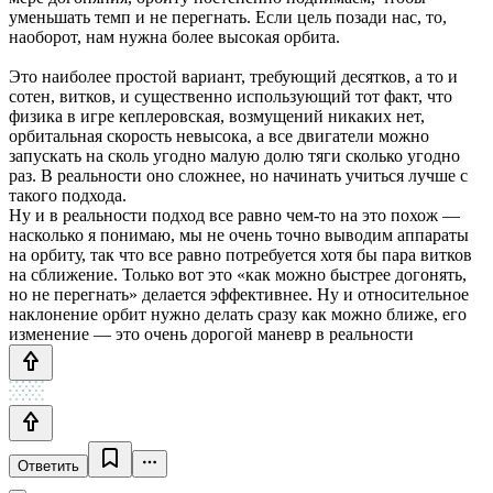
уменьшать темп и не перегнать. Если цель позади нас, то,
наоборот, нам нужна более высокая орбита.
Это наиболее простой вариант, требующий десятков, а то и
сотен, витков, и существенно использующий тот факт, что
физика в игре кеплеровская, возмущений никаких нет,
орбитальная скорость невысока, а все двигатели можно
запускать на сколь угодно малую долю тяги сколько угодно
раз. В реальности оно сложнее, но начинать учиться лучше с
такого подхода.
Ну и в реальности подход все равно чем-то на это похож —
насколько я понимаю, мы не очень точно выводим аппараты
на орбиту, так что все равно потребуется хотя бы пара витков
на сближение. Только вот это «как можно быстрее догонять,
но не перегнать» делается эффективнее. Ну и относительное
наклонение орбит нужно делать сразу как можно ближе, его
изменение — это очень дорогой маневр в реальности
Ответить