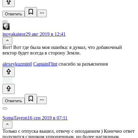
Ответить
inoyakaigor
29 авг 2019 в 12:41
Вот! Вот где была моя ошибка: я думал, что добавочный
вектор будет всегда в сторону Земли.
alexeykuzmin0
CaptainFlint
спасибо за разъяснения
Ответить
SomaTayron
16 сен 2019 в 07:11
Только с отпуска вышел, отвечу с опозданием ) Конечно ответ
получится слишком упрощенным, но более наглядным.