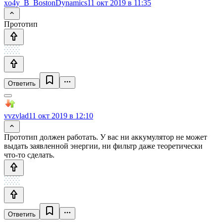
xo4y_B_BostonDynamics
11 окт 2019 в 11:35
Прототип
Ответить
vvzvlad
11 окт 2019 в 12:10
Прототип должен работать. У вас ни аккумулятор не может
выдать заявленной энергии, ни фильтр даже теоретически
что-то сделать.
Ответить