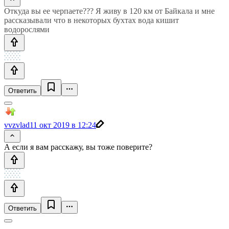
Откуда вы ее черпаете??? Я живу в 120 км от Байкала и мне
рассказывали что в некоторых бухтах вода кишит
водорослями
Ответить
vvzvlad
11 окт 2019 в 12:24
А если я вам расскажу, вы тоже поверите?
Ответить