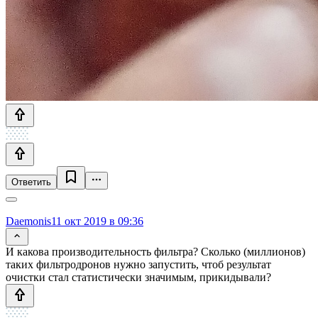
Ответить
Daemonis
11 окт 2019 в 09:36
И какова производительность фильтра? Сколько (миллионов)
таких фильтродронов нужно запустить, чтоб результат
очистки стал статистически значимым, прикидывали?