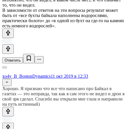
то, что он видел.
В зависимости от ответов на эти вопросы результат может
быть от «все бухты байкала наполнены водорослями,
практически болото» до «в одной из бухт на где-то на камнях
есть немного водорослей».
Ответить
xo4y_B_BostonDynamics
11 окт 2019 в 12:33
Хорошо. Я признаю что все что написано про Байкал в
газетах — это неправда, так как я сам этого не видел и дрон я
свой зря сделал. Спасибо вы открыли мне глаза и направили
на путь истинный)