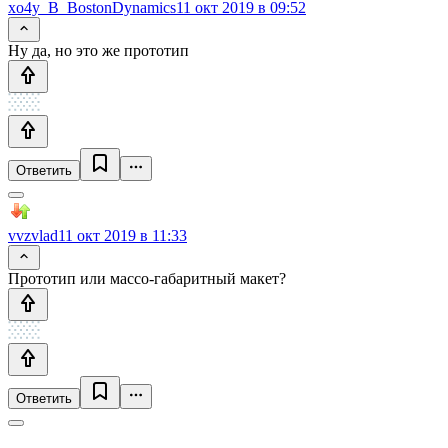
xo4y_B_BostonDynamics
11 окт 2019 в 09:52
Ну да, но это же прототип
Ответить
vvzvlad
11 окт 2019 в 11:33
Прототип или массо-габаритный макет?
Ответить