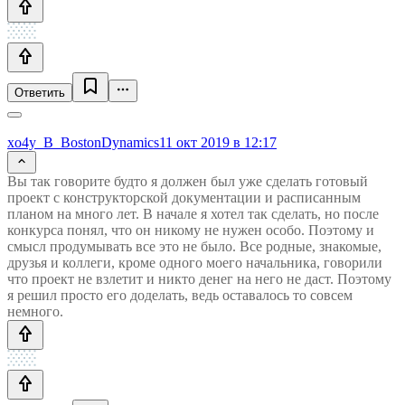
Ответить
xo4y_B_BostonDynamics
11 окт 2019 в 12:17
Вы так говорите будто я должен был уже сделать готовый
проект с конструкторской документации и расписанным
планом на много лет. В начале я хотел так сделать, но после
конкурса понял, что он никому не нужен особо. Поэтому и
смысл продумывать все это не было. Все родные, знакомые,
друзья и коллеги, кроме одного моего начальника, говорили
что проект не взлетит и никто денег на него не даст. Поэтому
я решил просто его доделать, ведь оставалось то совсем
немного.