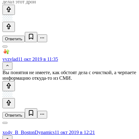
делал этот дрон
Ответить
vvzvlad
11 окт 2019 в 11:35
Вы понятия не имеете, как обстоят дела с очисткой, а черпаете
информацию откуда-то из СМИ.
Ответить
xo4y_B_BostonDynamics
11 окт 2019 в 12:21