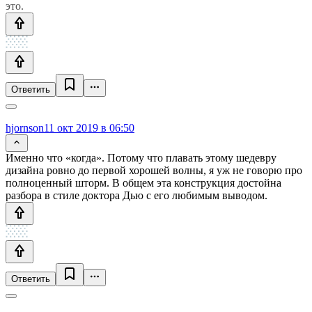
это.
Ответить
hjornson
11 окт 2019 в 06:50
Именно что «когда». Потому что плавать этому шедевру
дизайна ровно до первой хорошей волны, я уж не говорю про
полноценный шторм. В общем эта конструкция достойна
разбора в стиле доктора Дью с его любимым выводом.
Ответить