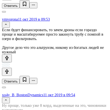
Ответить
vrnvorona
11 окт 2019 в 09:53
Если будет финансировать, то зачем дроны если гораздо
проще и масштабируемее просто закинуть трубу с помпой в
озеро и фильтровать.
Другое дело что это альтруизм, никому из богатых людей не
нужный
Ответить
xo4y_B_BostonDynamics
11 окт 2019 в 09:54
Ну проще, только уже 8 млрд, выделенные на это, чиновники
разворовали.