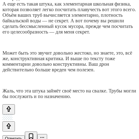
А еще есть такая штука, как элементарная школьная физика,
которая позволяет легко посчитать плавучесть вот этого всего.
Объём ваших труб вычисляется элементарно, плотность
байкальской воды — не секрет. А вот почему вы решили
сделать бессмысленный кусок мусора, прежде чем посчитать
его целесообразность — для меня секрет.
Может быть это звучит довольно жестоко, но знаете, это, всё
же, конструктивная критика. И выше по тексту тоже
комментарии довольно конструктивны. Ваш дрон
действительно больше вреден чем полезен.
Жаль, что эта штука займёт своё место на свалке. Трубы могли
бы послужить и по назначению.
Ответить