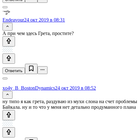
Endeavour
24 окт 2019 в 08:31
А при чем здесь Грета, простите?
Ответить
xo4y_B_BostonDynamics
24 окт 2019 в 08:52
ну типо я как грета, раздуваю из мухи слона на счет проблемы
Байкала. ну и то что у меня нет детально продуманного плана