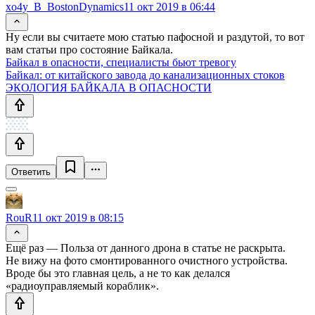
xo4y_B_BostonDynamics
11 окт 2019 в 06:44
Ну если вы считаете мою статью пафосной и раздутой, то вот
вам статьи про состояние Байкала.
Байкал в опасности, специалисты бьют тревогу
Байкал: от китайского завода до канализационных стоков
ЭКОЛОГИЯ БАЙКАЛА В ОПАСНОСТИ
Ответить
RouR
11 окт 2019 в 08:15
Ещё раз — Польза от данного дрона в статье не раскрыта.
Не вижу на фото смонтированного очистного устройства.
Вроде бы это главная цель, а не то как делался
«радиоуправляемый кораблик».