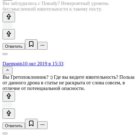
Вы заблудились с Пикабу? Невероятный уровень
бессмысленной язвительности к такому посту.
Ответить
Daemonis
10 окт 2019 в 15:33
Вы Гретопоклонник? :) Где вы видите язвительность? Польза
от данного дрона в статье не раскрыта от слова совсем, в
отличие от потенциальной опасности.
Ответить