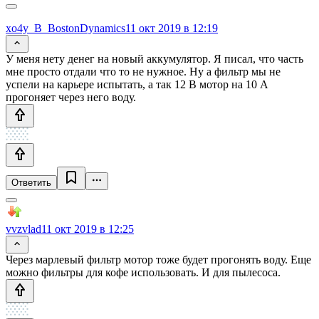
xo4y_B_BostonDynamics
11 окт 2019 в 12:19
У меня нету денег на новый аккумулятор. Я писал, что часть
мне просто отдали что то не нужное. Ну а фильтр мы не
успели на карьере испытать, а так 12 В мотор на 10 А
прогоняет через него воду.
Ответить
vvzvlad
11 окт 2019 в 12:25
Через марлевый фильтр мотор тоже будет прогонять воду. Еще
можно фильтры для кофе использовать. И для пылесоса.