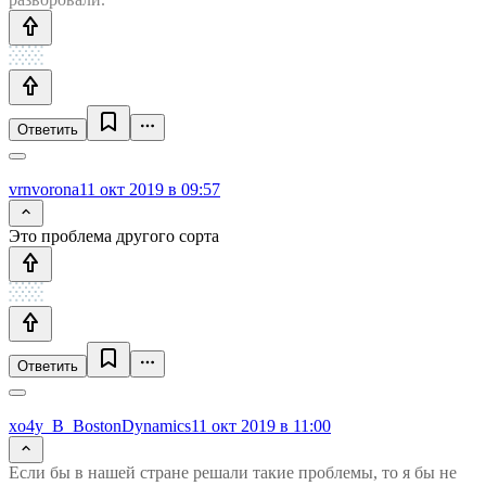
Ответить
vrnvorona
11 окт 2019 в 09:57
Это проблема другого сорта
Ответить
xo4y_B_BostonDynamics
11 окт 2019 в 11:00
Если бы в нашей стране решали такие проблемы, то я бы не