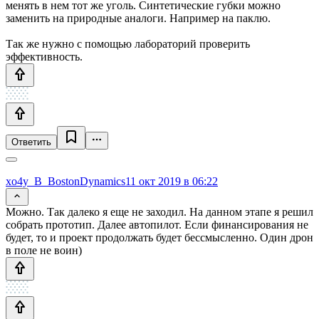
менять в нем тот же уголь. Синтетические губки можно
заменить на природные аналоги. Например на паклю.
Так же нужно с помощью лабораторий проверить
эффективность.
Ответить
xo4y_B_BostonDynamics
11 окт 2019 в 06:22
Можно. Так далеко я еще не заходил. На данном этапе я решил
собрать прототип. Далее автопилот. Если финансирования не
будет, то и проект продолжать будет бессмысленно. Один дрон
в поле не воин)