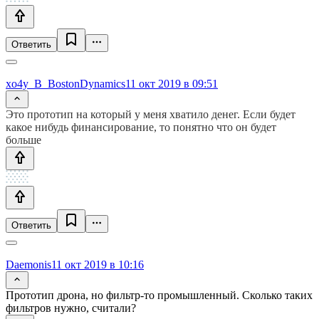
Ответить
xo4y_B_BostonDynamics
11 окт 2019 в 09:51
Это прототип на который у меня хватило денег. Если будет
какое нибудь финансирование, то понятно что он будет
больше
Ответить
Daemonis
11 окт 2019 в 10:16
Прототип дрона, но фильтр-то промышленный. Сколько таких
фильтров нужно, считали?