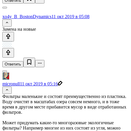
Ответить
xo4y_B_BostonDynamics
11 окт 2019 в 05:08
Замена на новые
Ответить
micronull
11 окт 2019 в 05:16
Фильтры маленькие и состоят преимущественно из пластика.
Воду очистят в масштабах озера совсем немного, и в тоже
время в другом месте прибавится мусор в виде отработанных
фильтров.
Может придумать какие-то многоразовые экологичные
фильтры? Например многие из них состоят из угля, можно