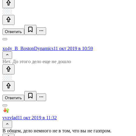
Ответить
xo4y_B_BostonDynamics
11 окт 2019 в 10:59
Нет. До этого дело еще не дошло
Ответить
vvzvlad
11 окт 2019 в 11:32
В общем, дело немного не в том, что вы не газпром.