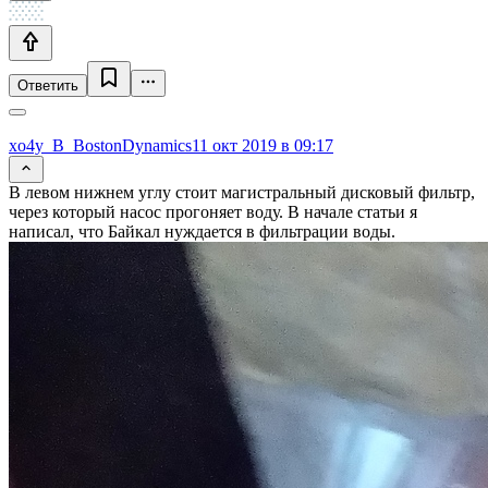
Ответить
xo4y_B_BostonDynamics
11 окт 2019 в 09:17
В левом нижнем углу стоит магистральный дисковый фильтр,
через который насос прогоняет воду. В начале статьи я
написал, что Байкал нуждается в фильтрации воды.