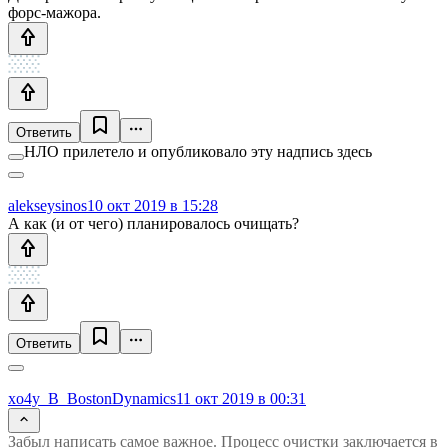
форс-мажора.
Ответить
НЛО прилетело и опубликовало эту надпись здесь
alekseysinos
10 окт 2019 в 15:28
А как (и от чего) планировалось очищать?
Ответить
xo4y_B_BostonDynamics
11 окт 2019 в 00:31
Забыл написать самое важное. Процесс очистки заключается в