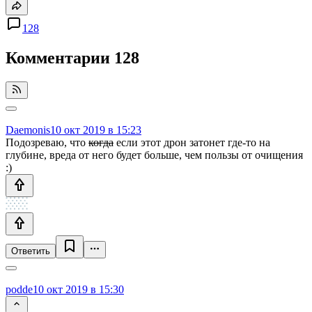
128
Комментарии
128
Daemonis
10 окт 2019 в 15:23
Подозреваю, что
когда
если этот дрон затонет где-то на
глубине, вреда от него будет больше, чем пользы от очищения
:)
Ответить
podde
10 окт 2019 в 15:30