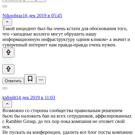
Nikoobraz
16 дек 2019 в 05:45
Такой инцидент был бы очень кстати для обоснования того,
что «западные коллеги могут обрушить нашу
информационную инфраструктуру одним кликом» а значит и
суверенный интернет нам правда-правда очень нужен.
Ответить
kidrulit
14 дек 2019 в 11:03
Возможно со стороны сообщества правильным решением
было бы наложить бан на всех сотрудников, аффилированных
с Rambler Group, до тех пор пока компания не отозвет свой
иск.
Не пускать на конференции, удалить все блог посты компании