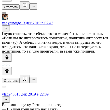
Ответить
vanyaindigo
13 дек 2019 в 07:43
Глупо считать, что сейчас что-то может быть вне политики.
«Если вы не интересуетесь политикой, политика интересуется
вами» (с). А сейчас политика везде, и если вы думаете, что
отсидитесь, что ваша хата с краю, что вы не интересуетесь
политикой, то вы уже проиграли, за вами уже пришли.
Ответить
vlad9486
13 дек 2019 в 22:09
Вспомнил шутку. Разговор в поезде:
— В какой концлагерь нас везут?