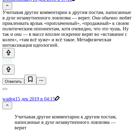
Учитывая другие комментарии к другим постам, написанные
в духе незамутненного лоялизма — верит.
Они
обычно любят
приклеивать ярлык «проплаченный», «продажный» к своим
политическим оппонентам, хотя очевидно, что это чушь. Ну
так и
они
— в массе вполне искренне верят во «вставание с
колен», «там всё хуже» и всё такое. Метафизическая
интоксикация идеологией.
Ответить
wadeg
15 дек 2019 в 04:15
Учитывая другие комментарии к другим постам,
написанные в духе незамутненного лоялизма —
верит