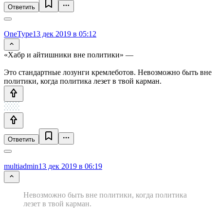
Ответить
OneType
13 дек 2019 в 05:12
«Хабр и айтишники вне политики» —
Это стандартные лозунги кремлеботов. Невозможно быть вне
политики, когда политика лезет в твой карман.
Ответить
multiadmin
13 дек 2019 в 06:19
Невозможно быть вне политики, когда политика
лезет в твой карман.