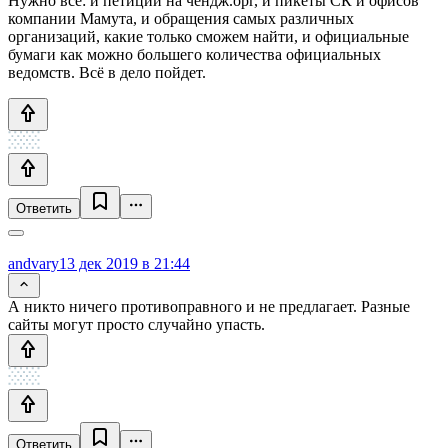
Нужно всё: и петиции на чендж.орг, и пикеты СК и офисов
компании Мамута, и обращения самых различных
организаций, какие только сможем найти, и официальные
бумаги как можно большего количества официальных
ведомств. Всё в дело пойдет.
Ответить
andvary
13 дек 2019 в 21:44
А никто ничего противоправного и не предлагает. Разные
сайты могут просто случайно упасть.
Ответить