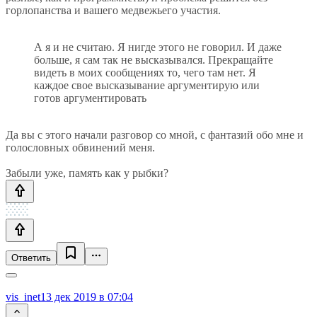
горлопанства и вашего медвежьего участия.
А я и не считаю. Я нигде этого не говорил. И даже
больше, я сам так не высказывался. Прекращайте
видеть в моих сообщениях то, чего там нет. Я
каждое свое высказывание аргументирую или
готов аргументировать
Да вы с этого начали разговор со мной, с фантазий обо мне и
голословных обвинений меня.
Забыли уже, память как у рыбки?
Ответить
vis_inet
13 дек 2019 в 07:04