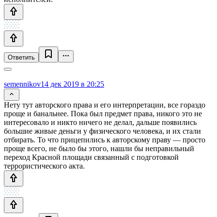
Ответить
semennikov
14 дек 2019 в 20:25
Нету тут авторского права и его интерпретации, все гораздо
проще и банальнее. Пока был предмет права, никого это не
интересовало и никто ничего не делал, дальше появились
большие живые деньги у физического человека, и их стали
отбирать. То что прицепились к авторскому праву — просто
проще всего, не было бы этого, нашли бы неправильный
переход Красной площади связанный с подготовкой
террористического акта.