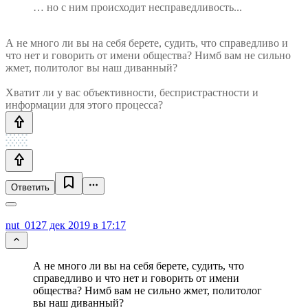
… но с ним происходит несправедливость...
А не много ли вы на себя берете, судить, что справедливо и
что нет и говорить от имени общества? Нимб вам не сильно
жмет, политолог вы наш диванный?
Хватит ли у вас объективности, беспристрастности и
информации для этого процесса?
Ответить
nut_01
27 дек 2019 в 17:17
А не много ли вы на себя берете, судить, что
справедливо и что нет и говорить от имени
общества? Нимб вам не сильно жмет, политолог
вы наш диванный?