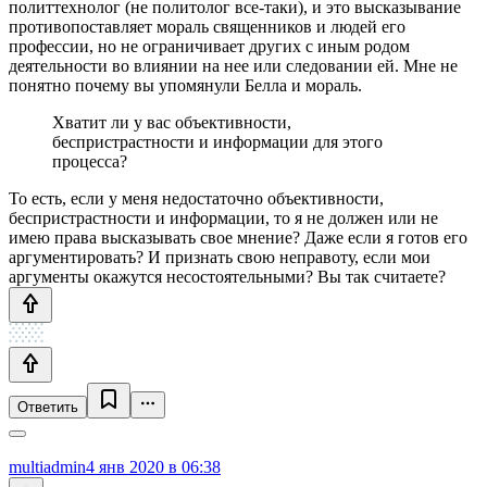
политтехнолог (не политолог все-таки), и это высказывание
противопоставляет мораль священников и людей его
профессии, но не ограничивает других с иным родом
деятельности во влиянии на нее или следовании ей. Мне не
понятно почему вы упомянули Белла и мораль.
Хватит ли у вас объективности,
беспристрастности и информации для этого
процесса?
То есть, если у меня недостаточно объективности,
беспристрастности и информации, то я не должен или не
имею права высказывать свое мнение? Даже если я готов его
аргументировать? И признать свою неправоту, если мои
аргументы окажутся несостоятельными? Вы так считаете?
Ответить
multiadmin
4 янв 2020 в 06:38