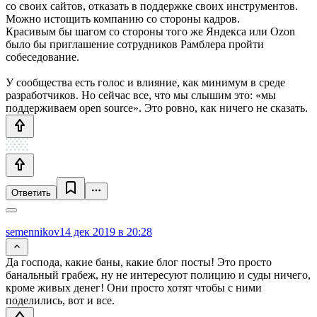
со своих сайтов, отказать в поддержке своих инструментов.
Можно истощить компанию со стороны кадров.
Красивым бы шагом со стороны того же Яндекса или Ozon
было бы приглашение сотрудников Рамблера пройти
собеседование.
У сообщества есть голос и влияние, как минимум в среде
разработчиков. Но сейчас все, что мы слышим это: «мы
поддерживаем open source». Это ровно, как ничего не сказать.
Ответить
semennikov
14 дек 2019 в 20:28
Да господа, какие баны, какие блог посты! Это просто
банальный грабеж, ну не интересуют полицию и суды ничего,
кроме живых денег! Они просто хотят чтобы с ними
поделились, вот и все.