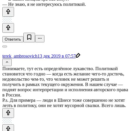
— Не знаю, я не интересуюсь политикой.
Ответить
terek_ambrosovich
13 дек 2019 в 07:57
Понимаете, тут есть определённое лукавство. Политикой
становится что годно — когда есть желание чего-то достичь,
недовольство чем-то, что человек не может решить и
получить в рамках текущего окружения. В нашем случае —
поднят вопрос интерпретации и исполнения авторского права
в России.
P.s. Для примера — люди в Шиесе тоже совершенно не хотят
лезть в политику, они не хотят мусорной свалки. Всего лишь.