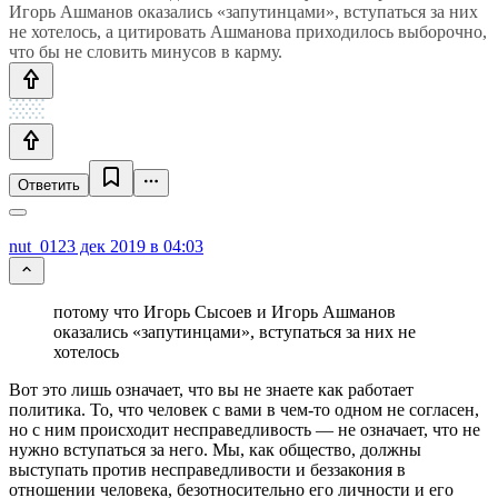
Игорь Ашманов оказались «запутинцами», вступаться за них
не хотелось, а цитировать Ашманова приходилось выборочно,
что бы не словить минусов в карму.
Ответить
nut_01
23 дек 2019 в 04:03
потому что Игорь Сысоев и Игорь Ашманов
оказались «запутинцами», вступаться за них не
хотелось
Вот это лишь означает, что вы не знаете как работает
политика. То, что человек с вами в чем-то одном не согласен,
но с ним происходит несправедливость — не означает, что не
нужно вступаться за него. Мы, как общество, должны
выступать против несправедливости и беззакония в
отношении человека, безотносительно его личности и его