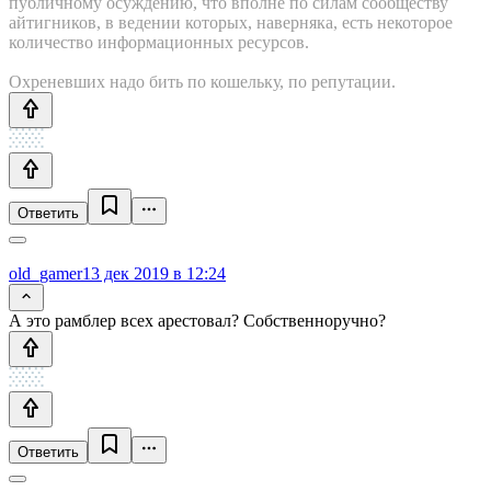
публичному осуждению, что вполне по силам сообществу
айтигников, в ведении которых, наверняка, есть некоторое
количество информационных ресурсов.
Охреневших надо бить по кошельку, по репутации.
Ответить
old_gamer
13 дек 2019 в 12:24
А это рамблер всех арестовал? Собственноручно?
Ответить