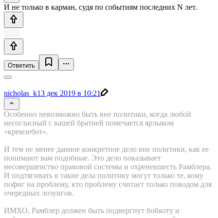
И не только в карман, судя по событиям последних N лет.
Ответить
nicholas_k
13 дек 2019 в 10:21
Особенно невозможно быть вне политики, когда любой
несогласный с вашей братией помечается ярлыком
«кремлебот».
И тем не менее данное конкретное дело вне политики, как ее
понимают вам подобные. Это дело показывает
несовершенство правовой системы и охреневшесть Рамблера.
И подтягивать в такие дела политику могут только те, кому
пофиг на проблему, кто проблему считает только поводом для
очередных лозунгов.
ИМХО, Рамблер должен быть подвергнут бойкоту и