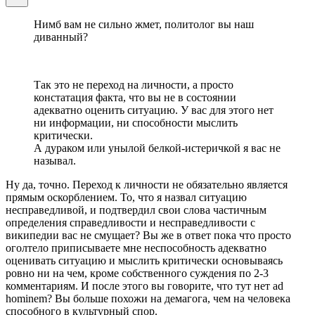
Нимб вам не сильно жмет, политолог вы наш
диванный?
Так это не переход на личности, а просто
констатация факта, что вы не в состоянии
адекватно оценить ситуацию. У вас для этого нет
ни информации, ни способности мыслить
критически.
А дураком или унылой белкой-истеричкой я вас не
называл.
Ну да, точно. Переход к личности не обязательно является
прямым оскорблением. То, что я назвал ситуацию
несправедливой, и подтвердил свои слова частичным
определения справедливости и несправедливости с
википедии вас не смущает? Вы же в ответ пока что просто
оголтело приписываете мне неспособность адекватно
оценивать ситуацию и мыслить критически основываясь
ровно ни на чем, кроме собственного суждения по 2-3
комментариям. И после этого вы говорите, что тут нет ad
hominem? Вы больше похожи на демагога, чем на человека
способного в культурный спор.