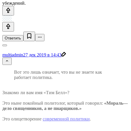
убеждений.
Ответить
multiadmin
27 дек 2019 в 14:43
Вот это лишь означает, что вы не знаете как
работает политика.
Знакомо ли вам имя «Тим Белл»?
Это ныне покойный политолог, который говорил:
«Мораль—
дело священников, а не пиарщиков.»
Это олицетворение
современной политики
.