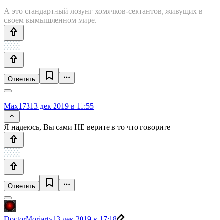
А это стандартный лозунг хомячков-сектантов, живущих в
своем вымышленном мире.
Ответить
Max173
13 дек 2019 в 11:55
Я надеюсь, Вы сами НЕ верите в то что говорите
Ответить
DoctorMoriarty
13 дек 2019 в 17:18