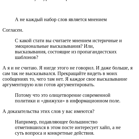
А не каждый набор слов является мнением
Согласен.
С какой стати вы считаете мнением истеричные и
эмоциональные высказывания? Или,
высказывания, состоящие из пропагандистских
шаблонов?
А я и не считаю. Я нигде этого не говорил. И даже больше, я
сам так не высказывался. Прекращайте видеть в моих
сообщениях то, чего там нет. Я каждое свое высказывание
аргументирую или готов аргументировать.
Потому что это олицетворение современной
политики и «движухи» в информационном поле.
А доказательства этих слов у вас имеются?
Например, подавляющее большинство
отметившихся в этом посте интересует хайп, а не
суть вопроса и конкретные действия.