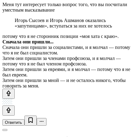
Меня тут интересует только вопрос того, что вы посчитали
уместным высказывание
Игорь Сысоев и Игорь Ашманов оказались
«запутинцами», вступаться за них не хотелось
потому что я не сторонник позиции «моя хата с краю».
Сначала они пришли...
Сначала они пришли за социалистами, и я молчал — потому
что я не был социалистом.
Затем они пришли за членами профсоюза, и я молчал —
потому что я не был членом профсоюза.
Затем они пришли за евреями, и я молчал — потому что я не
был евреем.
Затем они пришли за мной — и не осталось никого, чтобы
говорить за меня.
Ответить