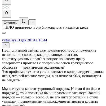
Ответить
НЛО прилетело и опубликовало эту надпись здесь
virtualsys
13 дек 2019 в 16:44
Под политикой сейчас уже понимается просто пожелание
исполнения своих, декларированных властью,
конституционных прав? А вопрос по какому праву
совершается произвол с попранием основ гражданского
общества — практически экстремизм?
Это проблемы тех, кто устанавливает и контролирует правила
игры, что рейдерские методы, в отличие от 90-х, используют
не бандиты.
Мы все тут за конституционный порядок. И если б он был в
порядке )), то и политика бы и не упоминалась всуе. Закон и
порядок — только и всего. А не его интерпретации в стиле
«дышла», помноженные на малокомпетентность и корысть
исполнителей.