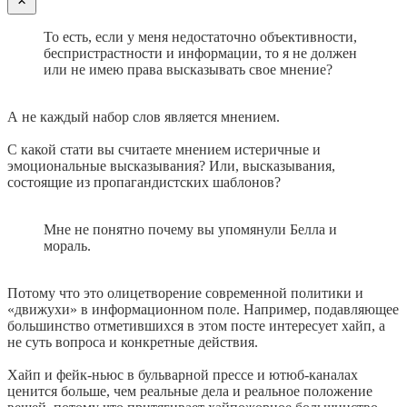
То есть, если у меня недостаточно объективности,
беспристрастности и информации, то я не должен
или не имею права высказывать свое мнение?
А не каждый набор слов является мнением.
С какой стати вы считаете мнением истеричные и
эмоциональные высказывания? Или, высказывания,
состоящие из пропагандистских шаблонов?
Мне не понятно почему вы упомянули Белла и
мораль.
Потому что это олицетворение современной политики и
«движухи» в информационном поле. Например, подавляющее
большинство отметившихся в этом посте интересует хайп, а
не суть вопроса и конкретные действия.
Хайп и фейк-ньюс в бульварной прессе и ютюб-каналах
ценится больше, чем реальные дела и реальное положение