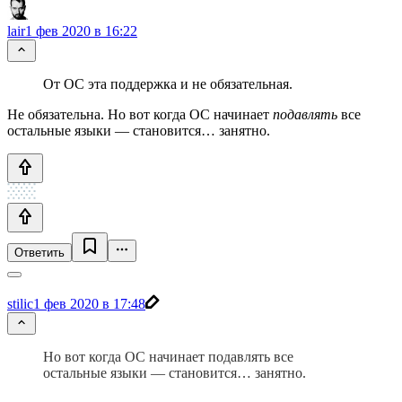
lair
1 фев 2020 в 16:22
От ОС эта поддержка и не обязательная.
Не обязательна. Но вот когда ОС начинает
подавлять
все
остальные языки — становится… занятно.
Ответить
stilic
1 фев 2020 в 17:48
Но вот когда ОС начинает подавлять все
остальные языки — становится… занятно.