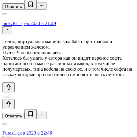
Ответить
nickz82
1 фев 2020 в 21:49
Точно, виртуальная машина smalltalk с бутстрапом и
управлением железом.
Пункт 9 особенно шикарен.
Хотелось бы узнать у автора как он видит перенос софта
написанного на массе различных языков, в том числе
полумертвых, типа кобола на свою ос, и в том числе софта на
языках которые про ооп ничего не знают и знать не хотят.
Ответить
Furax
1 фев 2020 в 22:46