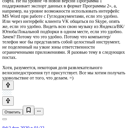
софта. Не на уровне «в новой версии Программа 1
поддерживает экспорт данных в формат Программы 2», а,
например, на уровне возможности использовать интерфейс
MS Word при работе с Гуглодокументами, если это удобно.
Или через интерфейс клиента VK общаться по Skype, опять
же, если это удобно. Видеть всю свою музыку из Яндекса/ВК/
Ютюба/Локальной подборки в одном месте, если это удобно.
Зачем? Потому что это удобно. Потому что компьютер/
телефон мог бы представлять собой целостный инструмент,
не поделенный на узкие зоны ответственности
ограниченными приложениями. Я разовью тему в следующих
постах.
Хотя, разумеется, некоторая доля развлекательного
велосипедостроения тут присутствует. Все мы хотим получать
удовольствие от того, что делаем. =)
Ответить
firk
2 фев 2020 в 01:22