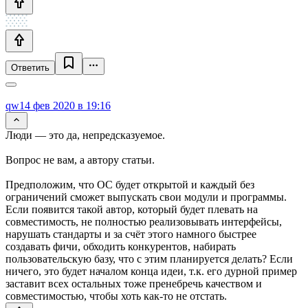
Ответить
qw1
4 фев 2020 в 19:16
Люди — это да, непредсказуемое.
Вопрос не вам, а автору статьи.
Предположим, что ОС будет открытой и каждый без
ограничений сможет выпускать свои модули и программы.
Если появится такой автор, который будет плевать на
совместимость, не полностью реализовывать интерфейсы,
нарушать стандарты и за счёт этого намного быстрее
создавать фичи, обходить конкурентов, набирать
пользовательскую базу, что с этим планируется делать? Если
ничего, это будет началом конца идеи, т.к. его дурной пример
заставит всех остальных тоже пренебречь качеством и
совместимостью, чтобы хоть как-то не отстать.