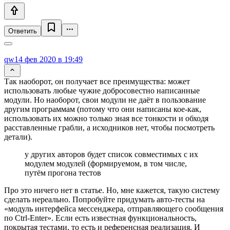
Ответить
qw1
4 фев 2020 в 19:49
Так наоборот, он получает все преимущества: может
использовать любые чужие добросовестно написанные
модули. Но наоборот, свои модули не даёт в пользование
другим программам (потому что они написаны кое-как,
использовать их можно только зная все тонкости и обходя
расставленные грабли, а исходников нет, чтобы посмотреть
детали).
у других авторов будет список совместимых с их
модулем модулей (формируемом, в том числе,
путём прогона тестов
Про это ничего нет в статье. Но, мне кажется, такую систему
сделать нереально. Попробуйте придумать авто-тесты на
«модуль интерфейса мессенджера, отправляющего сообщения
по Ctrl-Enter». Если есть известная функциональность,
покрытая тестами, то есть и референсная реализация. И