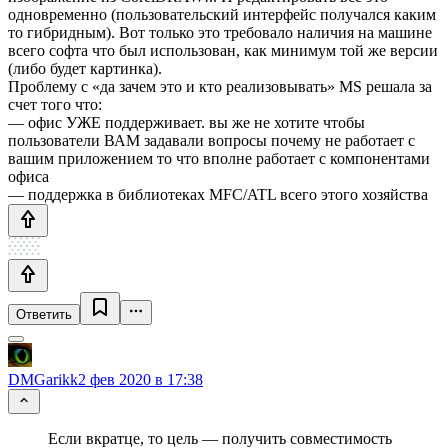
одновременно (пользовательский интерфейс получался каким
то гибридным). Вот только это требовало наличия на машине
всего софта что был использован, как минимум той же версии
(либо будет картинка).
Проблему с «да зачем это и кто реализовывать» MS решала за
счет того что:
— офис УЖЕ поддерживает. вы же не хотите чтобы
пользователи ВАМ задавали вопросы почему не работает с
вашим приложением то что вполне работает с компонентами
офиса
— поддержка в библиотеках MFC/ATL всего этого хозяйства
Ответить
DMGarikk
2 фев 2020 в 17:38
Если вкратце, то цель — получить совместимость