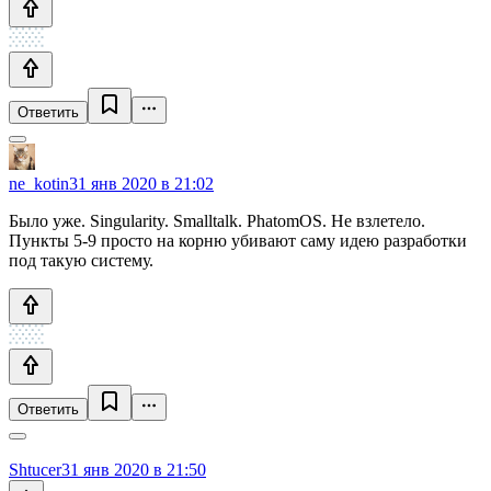
Ответить
ne_kotin
31 янв 2020 в 21:02
Было уже. Singularity. Smalltalk. PhatomOS. Не взлетело.
Пункты 5-9 просто на корню убивают саму идею разработки
под такую систему.
Ответить
Shtucer
31 янв 2020 в 21:50