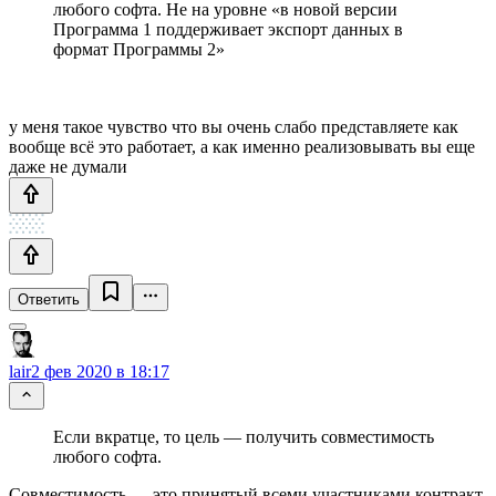
любого софта. Не на уровне «в новой версии
Программа 1 поддерживает экспорт данных в
формат Программы 2»
у меня такое чувство что вы очень слабо представляете как
вообще всё это работает, а как именно реализовывать вы еще
даже не думали
Ответить
lair
2 фев 2020 в 18:17
Если вкратце, то цель — получить совместимость
любого софта.
Совместимость — это принятый всеми участниками контракт.