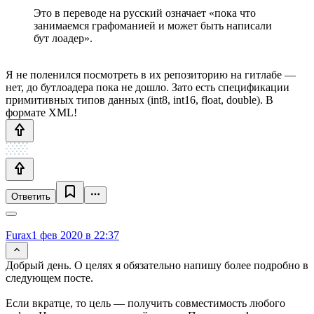
Это в переводе на русский означает «пока что
занимаемся графоманией и может быть написали
бут лоадер».
Я не поленился посмотреть в их репозиторию на гитлабе —
нет, до бутлоадера пока не дошло. Зато есть спецификации
примитивных типов данных (int8, int16, float, double). В
формате XML!
Ответить
Furax
1 фев 2020 в 22:37
Добрый день. О целях я обязательно напишу более подробно в
следующем посте.
Если вкратце, то цель — получить совместимость любого