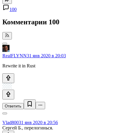
100
Комментарии
100
RealFLYNN
31 янв 2020 в 20:03
Rewrite it in Rust
Ответить
Vlad800
31 янв 2020 в 20:56
Сергей Б., перелогинься.