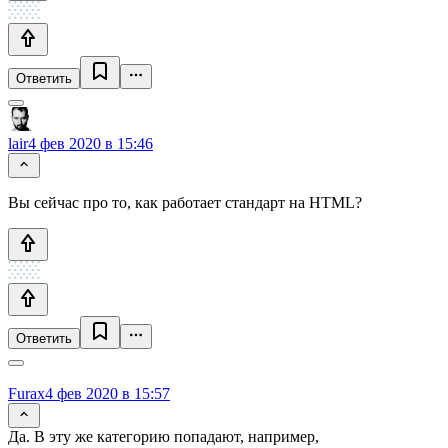
Ответить
lair
4 фев 2020 в 15:46
Вы сейчас про то, как работает стандарт на HTML?
Ответить
Furax
4 фев 2020 в 15:57
Да. В эту же категорию попадают, например,