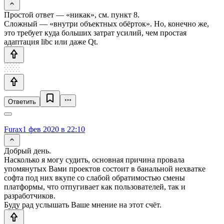
Простой ответ — «никак», см. пункт 8.
Сложный — «внутри объектных обёрток». Но, конечно же,
это требует куда больших затрат усилий, чем простая
адаптация libc или даже Qt.
Ответить
Furax
1 фев 2020 в 22:10
Добрый день.
Насколько я могу судить, основная причина провала
упомянутых Вами проектов состоит в банальной нехватке
софта под них вкупе со слабой обратимостью смены
платформы, что отпугивает как пользователей, так и
разработчиков.
Буду рад услышать Ваше мнение на этот счёт.