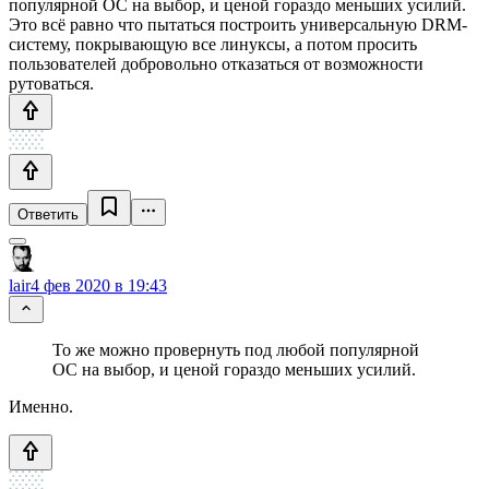
популярной ОС на выбор, и ценой гораздо меньших усилий.
Это всё равно что пытаться построить универсальную DRM-
систему, покрывающую все линуксы, а потом просить
пользователей добровольно отказаться от возможности
рутоваться.
Ответить
lair
4 фев 2020 в 19:43
То же можно провернуть под любой популярной
ОС на выбор, и ценой гораздо меньших усилий.
Именно.