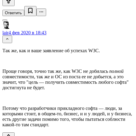
Ответить
lair
4 фев 2020 в 18:43
Так же, как и ваше заявление об успехах W3C.
Проще говоря, точно так же, как W3C не добилась
полной
совместимости, так же и ОС из поста ее не добьется, а это
значит, что "цель — получить совместимость любого софта"
достигнута не будет.
Потому что разработчики прикладного софта — люди, за
которыми стоит, в общем-то, бизнес, и и у людей, и у бизнеса,
есть другие задачи помимо того, чтобы пытаться соблюсти
какой-то там стандарт.