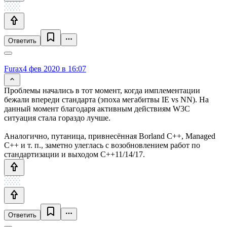
Ответить
Furax
4 фев 2020 в 16:07
Проблемы начались в тот момент, когда имплементации
бежали впереди стандарта (эпоха мегабитвы IE vs NN). На
данный момент благодаря активным действиям W3C
ситуация стала гораздо лучше.
Аналогично, путаница, привнесённая Borland C++, Managed
C++ и т. п., заметно улеглась с возобновлением работ по
стандартизации и выходом C++11/14/17.
Ответить