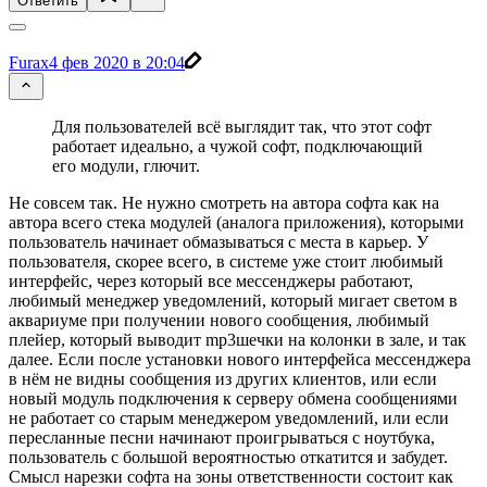
Ответить
Furax
4 фев 2020 в 20:04
Для пользователей всё выглядит так, что этот софт
работает идеально, а чужой софт, подключающий
его модули, глючит.
Не совсем так. Не нужно смотреть на автора софта как на
автора всего стека модулей (аналога приложения), которыми
пользователь начинает обмазываться с места в карьер. У
пользователя, скорее всего, в системе уже стоит любимый
интерфейс, через который все мессенджеры работают,
любимый менеджер уведомлений, который мигает светом в
аквариуме при получении нового сообщения, любимый
плейер, который выводит mp3шечки на колонки в зале, и так
далее. Если после установки нового интерфейса мессенджера
в нём не видны сообщения из других клиентов, или если
новый модуль подключения к серверу обмена сообщениями
не работает со старым менеджером уведомлений, или если
пересланные песни начинают проигрываться с ноутбука,
пользователь с большой вероятностью откатится и забудет.
Смысл нарезки софта на зоны ответственности состоит как