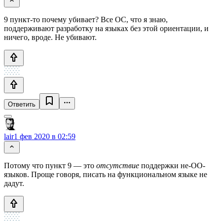
9 пункт-то почему убивает? Все ОС, что я знаю,
поддерживают разработку на языках без этой ориентации, и
ничего, вроде. Не убивают.
Ответить
lair
1 фев 2020 в 02:59
Потому что пункт 9 — это
отсутствие
поддержки не-ОО-
языков. Проще говоря, писать на функциональном языке не
дадут.