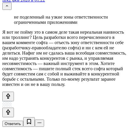
не поделенный на узкие зоны ответственности
ограниченными приложениями
Я вот не пойму это в самом деле такая нереальная наивность
или троллинг? Цель разработки всего перечисленного в
вашем комменте софта — отъесть зону ответственности себе
(разработчику-правообладателю софта) и ни с кем ей не
делиться. Нафиг им не сдалась ваша всеобщая совместимость,
им надо устранять конкурентов с рынка, и управляемая
несовместимость — важный инструмент в этом. Хотите
совместимость — пишите полный стек всего софта который
будет совместим сам с собой и выживайте в конкурентной
борьбе с остальными. Только по-моему результат заранее
известен и он не в вашу пользу.
Ответить