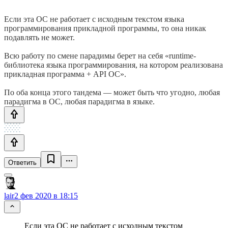
Если эта ОС не работает с исходным текстом языка
программирования прикладной программы, то она никак
подавлять не может.
Всю работу по смене парадимы берет на себя «runtime-
библиотека языка программирования, на котором реализована
прикладная программа + API ОС».
По оба конца этого тандема — может быть что угодно, любая
парадигма в ОС, любая парадигма в языке.
Ответить
lair
2 фев 2020 в 18:15
Если эта ОС не работает с исходным текстом