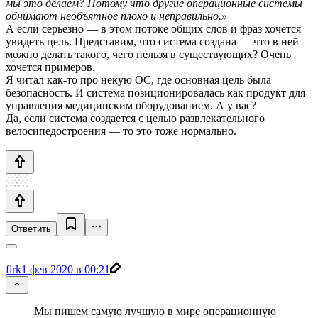
мы это делаем? Потому что другие операционные системы
обнимают необъятное плохо и неправильно.»
А если серьезно — в этом потоке общих слов и фраз хочется
увидеть цель. Представим, что система создана — что в ней
можно делать такого, чего нельзя в существующих? Очень
хочется примеров.
Я читал как-то про некую ОС, где основная цель была
безопасность. И система позиционировалась как продукт для
управления медицинским оборудованием. А у вас?
Да, если система создается с целью развлекательного
велосипедостроения — то это тоже нормально.
Ответить
firk
1 фев 2020 в 00:21
Мы пишем самую лучшую в мире операционную