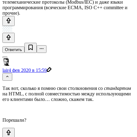
телемеханические протоколы (Modbus/IEC) и даже языки
программирования (всяческие ECMA, ISO C++ committee и
прочие).
Ответить
lair
4 фев 2020 в 15:59
Так вот, сколько я помню свои столкновения со
стандартом
на HTML, с полной совместимостью между использующими
его клиентами было… сложно, скажем так.
Порешали?