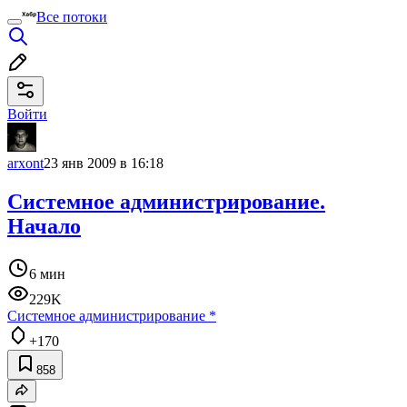
Все потоки
Войти
arxont
23 янв 2009 в 16:18
Системное администрирование.
Начало
6 мин
229K
Системное администрирование
*
+170
858