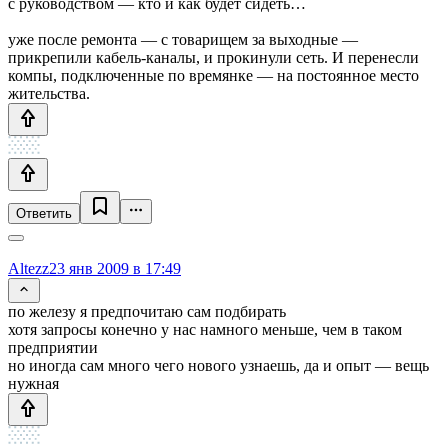
с руководством — кто и как будет сидеть…
уже после ремонта — с товарищем за выходные —
прикрепили кабель-каналы, и прокинули сеть. И перенесли
компы, подключенные по времянке — на постоянное место
жительства.
Ответить
Altezz
23 янв 2009 в 17:49
по железу я предпочитаю сам подбирать
хотя запросы конечно у нас намного меньше, чем в таком
предприятии
но иногда сам много чего нового узнаешь, да и опыт — вещь
нужная