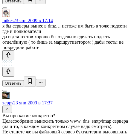
Ответить
mikes
23 янв 2009 в 17:14
я бы серверы вынес в dmz… негоже им быть в тоже подсети
где и пользователи
да и для тестов хорошо бы отдельно сделать подсеть…
отделённую ( то бишь за маршрутизатором ) дабы тесты не
повредили работе
Ответить
zepps
23 янв 2009 в 17:37
Вы про какие конкретно?
Целесообразно выносить только www, dns, smtp/imap сервера
(да и то, в каждом конкретном случае надо смотреть).
Не станете же вы файловый сервер бухгалтерии высовывать