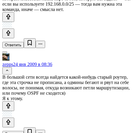
если вы используете 192.168.0.0/25 — тогда вам нужна эта
команда, иначе — смысла нет.
Ответить
zepps
24 янв 2009 в 08:36
В большой сети всегда найдется какой-нибудь старый роутер,
где эта строчка не прописана, а одмины бегают и рвут на себе
волосы, не понимая, откуда возникают петли маршрутизации,
или почему OSPF не сходится)
Я к этому.