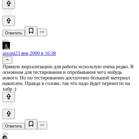
Ответить
arxont
23 янв 2009 в 16:38
Прямую вируализацию для работы использую очень редко. В
основном для тестирования и опробывания чего нибудь
нового. Но по тестированию достаточно большой материал
накоплен. Правда в голове, так что надо будет перенести на
хабр :)
Ответить