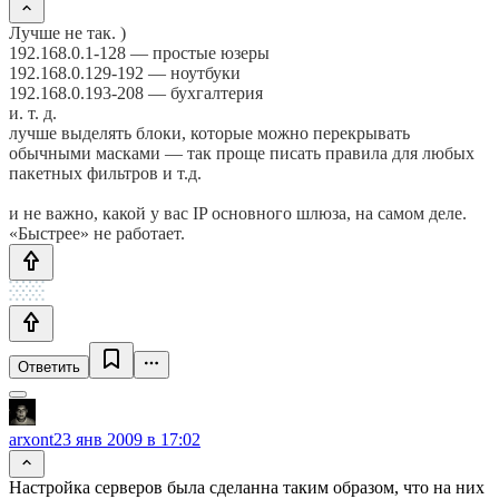
Лучше не так. )
192.168.0.1-128 — простые юзеры
192.168.0.129-192 — ноутбуки
192.168.0.193-208 — бухгалтерия
и. т. д.
лучше выделять блоки, которые можно перекрывать
обычными масками — так проще писать правила для любых
пакетных фильтров и т.д.
и не важно, какой у вас IP основного шлюза, на самом деле.
«Быстрее» не работает.
Ответить
arxont
23 янв 2009 в 17:02
Настройка серверов была сделанна таким образом, что на них