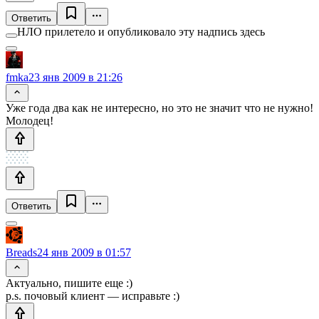
Ответить
НЛО прилетело и опубликовало эту надпись здесь
fmka
23 янв 2009 в 21:26
Уже года два как не интересно, но это не значит что не нужно!
Молодец!
Ответить
Breads
24 янв 2009 в 01:57
Актуально, пишите еще :)
p.s. почовый клиент — исправьте :)