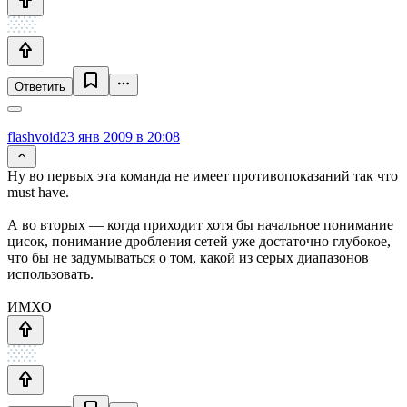
Ответить
flashvoid
23 янв 2009 в 20:08
Ну во первых эта команда не имеет противопоказаний так что
must have.
А во вторых — когда приходит хотя бы начальное понимание
цисок, понимание дробления сетей уже достаточно глубокое,
что бы не задумываться о том, какой из серых диапазонов
использовать.
ИМХО