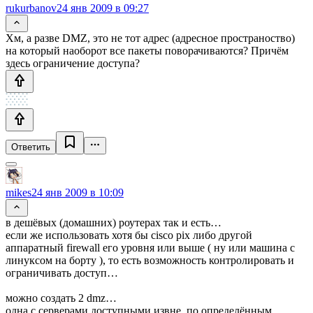
rukurbanov
24 янв 2009 в 09:27
Хм, а разве DMZ, это не тот адрес (адресное пространоство)
на который наоборот все пакеты поворачиваются? Причём
здесь ограничение доступа?
Ответить
mikes
24 янв 2009 в 10:09
в дешёвых (домашних) роутерах так и есть…
если же использовать хотя бы cisco pix либо другой
аппаратный firewall его уровня или выше ( ну или машина с
линуксом на борту ), то есть возможность контролировать и
ограничивать доступ…
можно создать 2 dmz…
одна с серверами доступными извне, по определённым