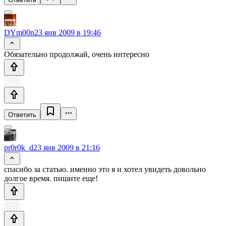
DYm00n
23 янв 2009 в 19:46
Обязательно продолжай, очень интересно
Ответить
pr0r0k_d
23 янв 2009 в 21:16
спасибо за статью. именно это я и хотел увидеть довольно
долгое время. пишите еще!