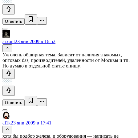
Ответить
arxont
23 янв 2009 в 16:52
Уж очень обширная тема. Зависит от наличия знакомых,
оптовых баз, производителей, удаленности от Москвы и тп.
Но думаю в отдельной статье опишу.
Ответить
al1k
23 янв 2009 в 17:41
хотя бы подбор железа, и оборудования — написать не