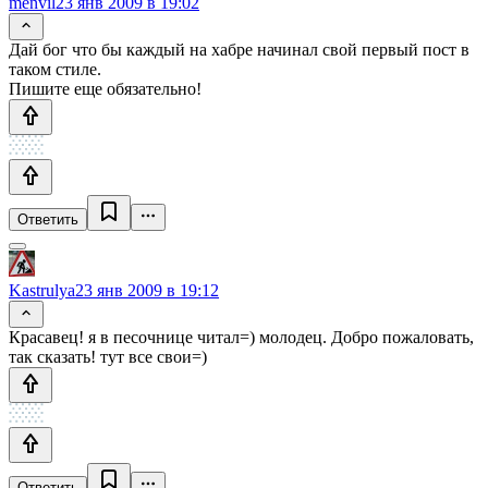
menvil
23 янв 2009 в 19:02
Дай бог что бы каждый на хабре начинал свой первый пост в
таком стиле.
Пишите еще обязательно!
Ответить
Kastrulya
23 янв 2009 в 19:12
Красавец! я в песочнице читал=) молодец. Добро пожаловать,
так сказать! тут все свои=)
Ответить