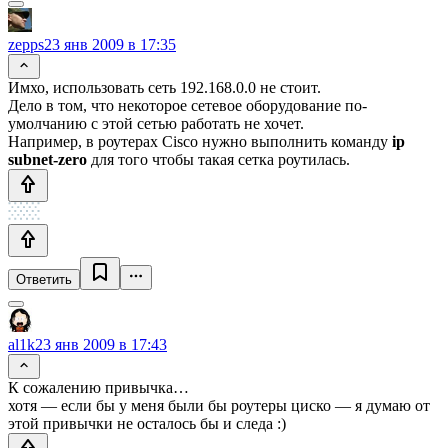
zepps
23 янв 2009 в 17:35
Имхо, использовать сеть 192.168.0.0 не стоит.
Дело в том, что некоторое сетевое оборудование по-
умолчанию с этой сетью работать не хочет.
Например, в роутерах Cisco нужно выполнить команду
ip
subnet-zero
для того чтобы такая сетка роутилась.
Ответить
al1k
23 янв 2009 в 17:43
К сожалению привычка…
хотя — если бы у меня были бы роутеры циско — я думаю от
этой привычки не осталось бы и следа :)