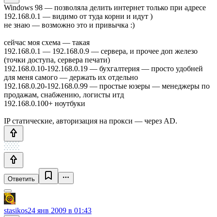
Windows 98 — позволяла делить интернет только при адресе
192.168.0.1 — видимо от туда корни и идут )
не знаю — возможно это и привычка :)
сейчас моя схема — такая
192.168.0.1 — 192.168.0.9 — сервера, и прочее доп железо
(точки доступа, сервера печати)
192.168.0.10-192.168.0.19 — бухгалтерия — просто удобней
для меня самого — держать их отдельно
192.168.0.20-192.168.0.99 — простые юзеры — менеджеры по
продажам, снабжению, логисты итд
192.168.0.100+ ноутбуки
IP статические, авторизация на прокси — через AD.
Ответить
stasikos
24 янв 2009 в 01:43