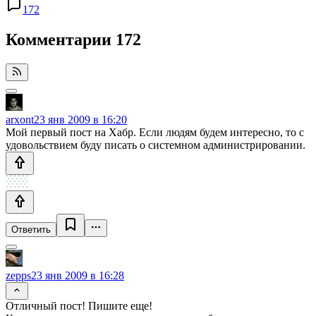
172
Комментарии
172
arxont
23 янв 2009 в 16:20
Мой первый пост на Хабр. Если людям будем интересно, то с
удовольствием буду писать о системном администрировании.
Ответить
zepps
23 янв 2009 в 16:28
Отличный пост! Пишите еще!