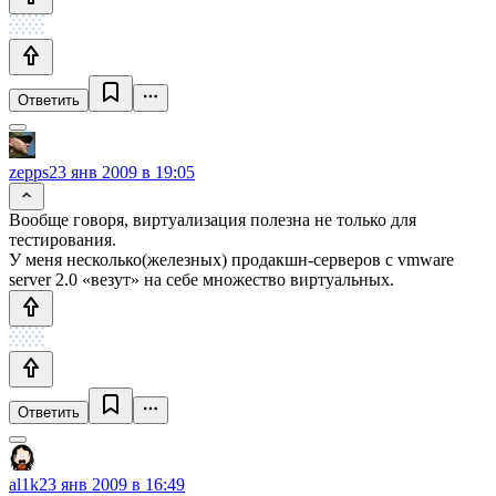
Ответить
zepps
23 янв 2009 в 19:05
Вообще говоря, виртуализация полезна не только для
тестирования.
У меня несколько(железных) продакшн-серверов с vmware
server 2.0 «везут» на себе множество виртуальных.
Ответить
al1k
23 янв 2009 в 16:49