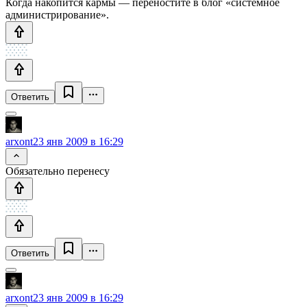
Когда накопится кармы — переностите в блог «системное
администрирование».
Ответить
arxont
23 янв 2009 в 16:29
Обязательно перенесу
Ответить
arxont
23 янв 2009 в 16:29