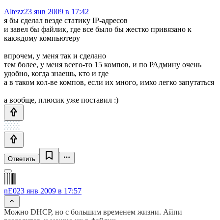
Altezz
23 янв 2009 в 17:42
я бы сделал везде статику IP-адресов
и завел бы файлик, где все было бы жестко привязано к
какждому компьютеру
впрочем, у меня так и сделано
тем более, у меня всего-то 15 компов, и по РАдмину очень
удобно, когда знаешь, кто и где
а в таком кол-ве компов, если их много, имхо легко запутаться
а вообще, плюсик уже поставил :)
Ответить
nE0
23 янв 2009 в 17:57
Можно DHCP, но с большим временем жизни. Айпи