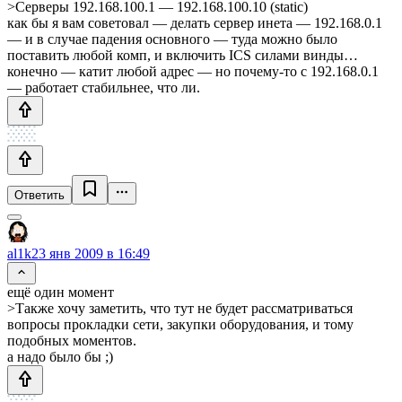
>Серверы 192.168.100.1 — 192.168.100.10 (static)
как бы я вам советовал — делать сервер инета — 192.168.0.1
— и в случае падения основного — туда можно было
поставить любой комп, и включить ICS силами винды…
конечно — катит любой адрес — но почему-то с 192.168.0.1
— работает стабильнее, что ли.
Ответить
al1k
23 янв 2009 в 16:49
ещё один момент
>Также хочу заметить, что тут не будет рассматриваться
вопросы прокладки сети, закупки оборудования, и тому
подобных моментов.
а надо было бы ;)