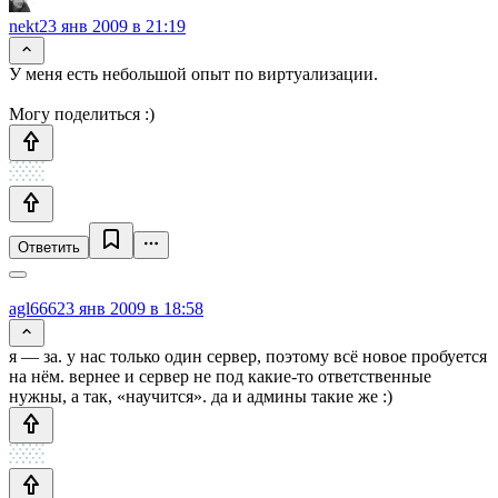
nekt
23 янв 2009 в 21:19
У меня есть небольшой опыт по виртуализации.
Могу поделиться :)
Ответить
agl666
23 янв 2009 в 18:58
я — за. у нас только один сервер, поэтому всё новое пробуется
на нём. вернее и сервер не под какие-то ответственные
нужны, а так, «научится». да и админы такие же :)