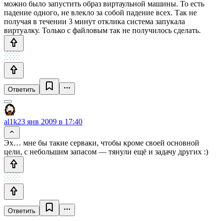
можно было запустить образ виртаульной машины. То есть
падение одного, не влекло за собой падение всех. Так не
получая в течении 3 минут отклика система запукала
виртуалку. Только с файловым так не получилось сделать.
Ответить
al1k
23 янв 2009 в 17:40
Эх… мне бы такие серваки, чтобы кроме своей основной
цели, с небольшим запасом — тянули ещё и задачу других :)
Ответить