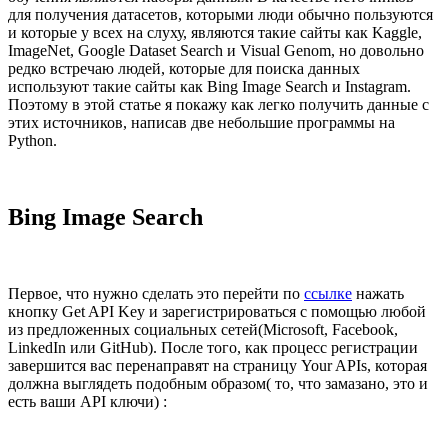
для получения датасетов, которыми люди обычно пользуются
и которые у всех на слуху, являются такие сайты как Kaggle,
ImageNet, Google Dataset Search и Visual Genom, но довольно
редко встречаю людей, которые для поиска данных
используют такие сайты как Bing Image Search и Instagram.
Поэтому в этой статье я покажу как легко получить данные с
этих источников, написав две небольшие программы на
Python.
Bing Image Search
Первое, что нужно сделать это перейти по
ссылке
нажать
кнопку Get API Key и зарегистрироваться с помощью любой
из предложенных социальных сетей(Microsoft, Facebook,
LinkedIn или GitHub). После того, как процесс регистрации
завершится вас перенаправят на страницу Your APIs, которая
должна выглядеть подобным образом( то, что замазано, это и
есть ваши API ключи) :