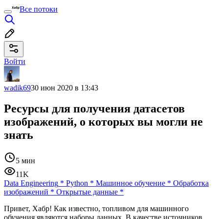
Все потоки
Войти
wadik69
30 июн 2020 в 13:43
Ресурсы для получения датасетов
изображений, о которых вы могли не
знать
5 мин
11K
Data Engineering
*
Python
*
Машинное обучение
*
Обработка
изображений
*
Открытые данные
*
Привет, Хабр! Как известно, топливом для машинного
обучения являются наборы данных. В качестве источников