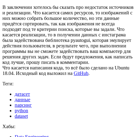
В заключении хотелось бы сказать про недостаток источников
и реализации. Что касается самих ресурсов, то изображений с
них можно собрать большое количество, но эти данные
придётся сортировать, так как изображения не всегда
подходят под те критерии поиска, которые вы задали. Что
касается реализации, то в получении данных с инстаграма
была задействована библиотека pyautogui, которая эмулирует
действия пользователя, в результате чего, при выполнении
программы вы не сможете задействовать ваш компьютер для
решения других задач. Если будут предложения, как написать
код лучше, прошу писать в комментарии.
Что касается написания кода, то всё было сделано на Ubuntu
18.04. Исходный код выложил на
GitHub
.
Теги:
датасет
данные
парсинг
python
dataset
Хабы:
Data Engineering