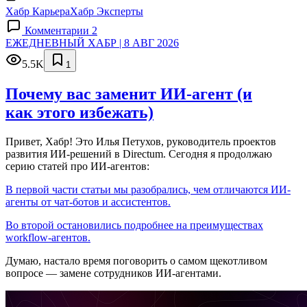
Хабр Карьера
Хабр Эксперты
Комментарии 2
ЕЖЕДНЕВНЫЙ ХАБР | 8 АВГ 2026
5.5K
1
Почему вас заменит ИИ‑агент (и
как этого избежать)
Привет, Хабр! Это Илья Петухов, руководитель проектов
развития ИИ-решений в Directum. Сегодня я продолжаю
серию статей про ИИ-агентов:
В первой части статьи мы разобрались, чем отличаются ИИ-
агенты от чат-ботов и ассистентов.
Во второй остановились подробнее на преимуществах
workflow-агентов.
Думаю, настало время поговорить о самом щекотливом
вопросе — замене сотрудников ИИ-агентами.