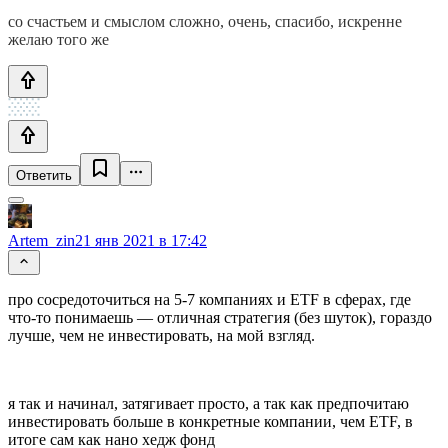
со счастьем и смыслом сложно, очень, спасибо, искренне
желаю того же
Ответить
Artem_zin
21 янв 2021 в 17:42
про сосредоточиться на 5-7 компаниях и ETF в сферах, где
что-то понимаешь — отличная стратегия (без шуток), гораздо
лучше, чем не инвестировать, на мой взгляд.
я так и начинал, затягивает просто, а так как предпочитаю
инвестировать больше в конкретные компании, чем ETF, в
итоге сам как нано хедж фонд