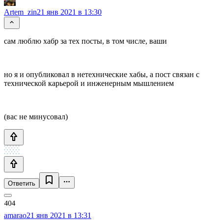
Artem_zin
21 янв 2021 в 13:30
сам люблю хабр за тех посты, в том числе, ваши
но я и опубликовал в нетехнические хабы, а пост связан с
технической карьерой и инженерным мышлением
(вас не минусовал)
Ответить
amarao
21 янв 2021 в 13:31