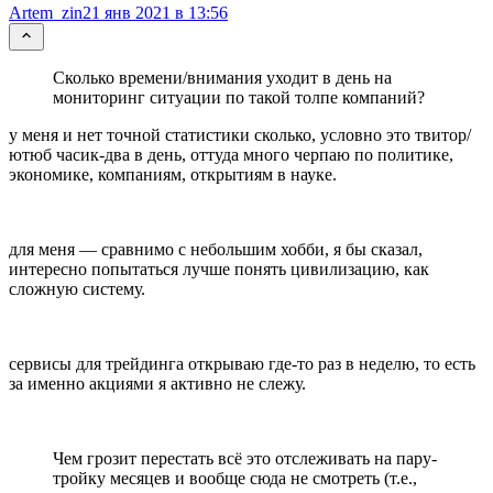
Artem_zin
21 янв 2021 в 13:56
Сколько времени/внимания уходит в день на
мониторинг ситуации по такой толпе компаний?
у меня и нет точной статистики сколько, условно это твитор/
ютюб часик-два в день, оттуда много черпаю по политике,
экономике, компаниям, открытиям в науке.
для меня — сравнимо с небольшим хобби, я бы сказал,
интересно попытаться лучше понять цивилизацию, как
сложную систему.
сервисы для трейдинга открываю где-то раз в неделю, то есть
за именно акциями я активно не слежу.
Чем грозит перестать всё это отслеживать на пару-
тройку месяцев и вообще сюда не смотреть (т.е.,