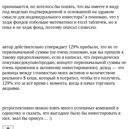
принимается, но хотелось бы понять, что вы имеете в виду
под моделью подтвержденной и основанной на здравом
смысле для индивидуального инвестора? я понимаю, что у
хедж фондов побольше математики и excel табличек, но я
пока и не хедж фонд, поэтому описал словесно.
автор действительно утверждает 129% прибыли, это не от
первоначальной суммы (не очень понимаю, как вы пришли к
такому предположению, если я написал, что периодически
покупаю/докупаю/продаю, концепт первоначальной суммы не
очень применим к активному инвестированию). доход — это
разница между стоимостью моих активов и количеством
реального $ кеша, который я потратил, чтобы его получить,
129% это за всё время с момента, когда я начал торговать
акциями.
ретроспективно можно взять много успешных компаний в
одиночку и сказать, что выгоднее было бы инвестировать в
них. знал бы прикуп… :)