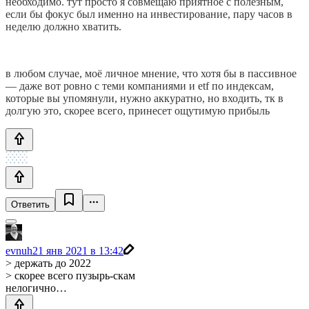
необходимо. тут просто я совмещаю приятное с полезным,
если бы фокус был именно на инвестирование, пару часов в
неделю должно хватить.
в любом случае, моё личное мнение, что хотя бы в пассивное
— даже вот ровно с теми компаниями и etf по индексам,
которые вы упомянули, нужно аккуратно, но входить, тк в
долгую это, скорее всего, принесет ощутимую прибыль
Ответить
evnuh
21 янв 2021 в 13:42
> держать до 2022
> скорее всего пузырь-скам
нелогично…