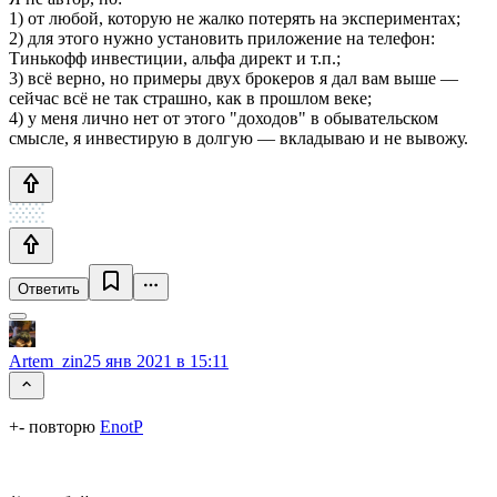
1) от любой, которую не жалко потерять на экспериментах;
2) для этого нужно установить приложение на телефон:
Тинькофф инвестиции, альфа директ и т.п.;
3) всё верно, но примеры двух брокеров я дал вам выше —
сейчас всё не так страшно, как в прошлом веке;
4) у меня лично нет от этого "доходов" в обывательском
смысле, я инвестирую в долгую — вкладываю и не вывожу.
Ответить
Artem_zin
25 янв 2021 в 15:11
+- повторю
EnotP