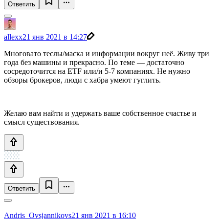
Ответить
allexx
21 янв 2021 в 14:27
Многовато теслы/маска и информации вокруг неё. Живу три
года без машины и прекрасно. По теме — достаточно
сосредоточится на ETF или/и 5-7 компаниях. Не нужно
обзоры брокеров, люди с хабра умеют гуглить.
Желаю вам найти и удержать ваше собственное счастье и
смысл существования.
Ответить
Andris_Ovsjannikovs
21 янв 2021 в 16:10