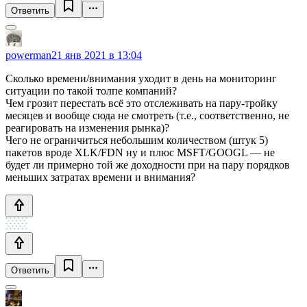
Ответить
powerman
21 янв 2021 в 13:04
Сколько времени/внимания уходит в день на мониторинг
ситуации по такой толпе компаний?
Чем грозит перестать всё это отслеживать на пару-тройку
месяцев и вообще сюда не смотреть (т.е., соответственно, не
реагировать на изменения рынка)?
Чего не ограничиться небольшим количеством (штук 5)
пакетов вроде XLK/FDN ну и плюс MSFT/GOOGL — не
будет ли примерно той же доходности при на пару порядков
меньших затратах времени и внимания?
Ответить