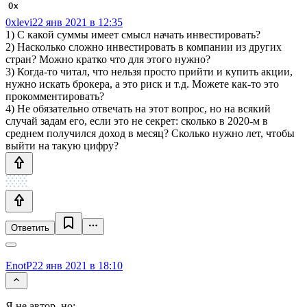
0xlevi
22 янв 2021 в 12:35
1) С какой суммы имеет смысл начать инвестировать?
2) Насколько сложно инвестировать в компании из других
стран? Можно кратко что для этого нужно?
3) Когда-то читал, что нельзя просто прийти и купить акции,
нужно искать брокера, а это риск и т.д. Можете как-то это
прокомментировать?
4) Не обязательно отвечать на этот вопрос, но на всякий
случай задам его, если это не секрет: сколько в 2020-м в
среднем получился доход в месяц? Сколько нужно лет, чтобы
выйти на такую цифру?
Ответить
EnotP
22 янв 2021 в 18:10
Я не автор, но: