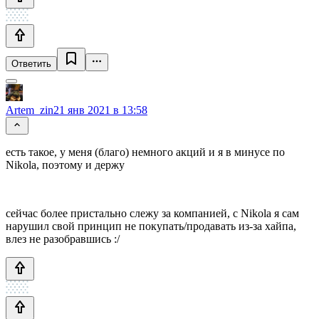
Ответить
Artem_zin
21 янв 2021 в 13:58
есть такое, у меня (благо) немного акций и я в минусе по
Nikola, поэтому и держу
сейчас более пристально слежу за компанией, с Nikola я сам
нарушил свой принцип не покупать/продавать из-за хайпа,
влез не разобравшись :/