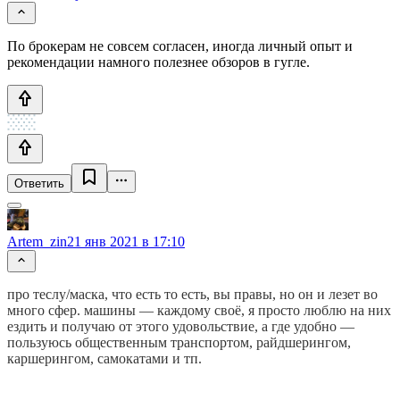
По брокерам не совсем согласен, иногда личный опыт и
рекомендации намного полезнее обзоров в гугле.
Ответить
Artem_zin
21 янв 2021 в 17:10
про теслу/маска, что есть то есть, вы правы, но он и лезет во
много сфер. машины — каждому своё, я просто люблю на них
ездить и получаю от этого удовольствие, а где удобно —
пользуюсь общественным транспортом, райдшерингом,
каршерингом, самокатами и тп.