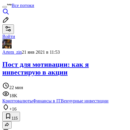
Все потоки
Войти
Artem_zin
21 янв 2021 в 11:53
Пост для мотивации: как я
инвестирую в акции
22 мин
18K
Криптовалюты
Финансы в IT
Венчурные инвестиции
+16
115