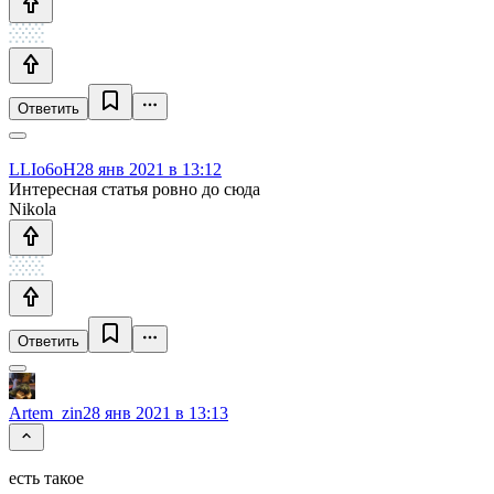
Ответить
LLIo6oH
28 янв 2021 в 13:12
Интересная статья ровно до сюда
Nikola
Ответить
Artem_zin
28 янв 2021 в 13:13
есть такое