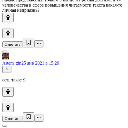
человечества в сфере повышения читаемости текста какая-то
личная неприязнь?
Ответить
Artem_zin
25 янв 2021 в 15:20
есть такое :)
Ответить