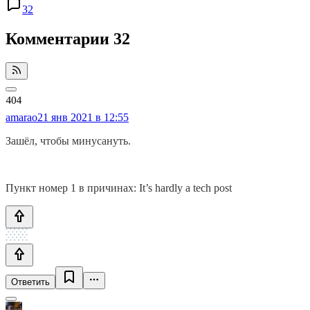
32
Комментарии
32
amarao
21 янв 2021 в 12:55
Зашёл, чтобы минусануть.
Пункт номер 1 в причинах: It’s hardly a tech post
Ответить