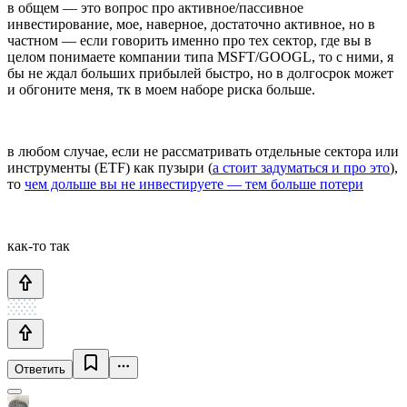
в общем — это вопрос про активное/пассивное
инвестирование, мое, наверное, достаточно активное, но в
частном — если говорить именно про тех сектор, где вы в
целом понимаете компании типа MSFT/GOOGL, то с ними, я
бы не ждал больших прибылей быстро, но в долгосрок может
и обгоните меня, тк в моем наборе риска больше.
в любом случае, если не рассматривать отдельные сектора или
инструменты (ETF) как пузыри (
а стоит задуматься и про это
),
то
чем дольше вы не инвестируете — тем больше потери
как-то так
Ответить