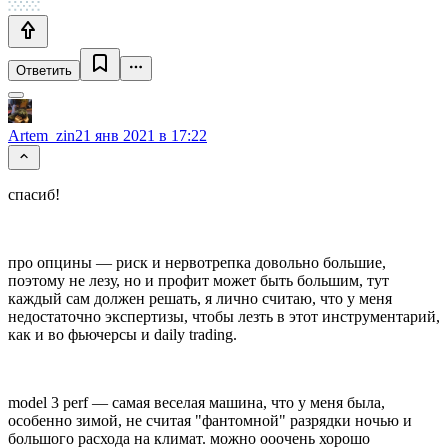
Ответить
Artem_zin
21 янв 2021 в 17:22
спасиб!
про опцины — риск и нервотрепка довольно большие,
поэтому не лезу, но и профит может быть большим, тут
каждый сам должен решать, я лично считаю, что у меня
недостаточно экспертизы, чтобы лезть в этот инструментарий,
как и во фьючерсы и daily trading.
model 3 perf — самая веселая машина, что у меня была,
особенно зимой, не считая "фантомной" разрядки ночью и
большого расхода на климат. можно ооочень хорошо