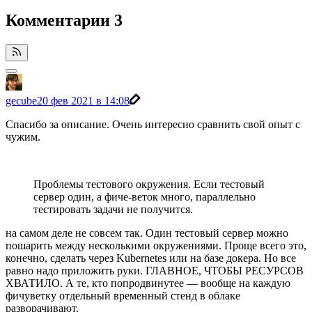
Комментарии
3
gecube
20 фев 2021 в 14:08
Спасибо за описание. Очень интересно сравнить свой опыт с
чужим.
Проблемы тестового окружения. Если тестовый
сервер один, а фиче-веток много, параллельно
тестировать задачи не получится.
на самом деле не совсем так. Один тестовый сервер можно
пошарить между несколькими окружениями. Проще всего это,
конечно, сделать через Kubernetes или на базе докера. Но все
равно надо приложить руки. ГЛАВНОЕ, ЧТОБЫ РЕСУРСОВ
ХВАТИЛО. А те, кто попродвинутее — вообще на каждую
фичуветку отдельный временный стенд в облаке
разворачивают.