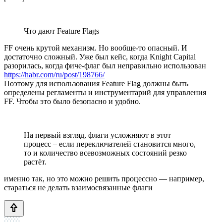
Что дают Feature Flags
FF очень крутой механизм. Но вообще-то опасный. И
достаточно сложный. Уже был кейс, когда Knight Capital
разорилась, когда фиче-флаг был неправильно использован
https://habr.com/ru/post/198766/
Поэтому для использования Feature Flag должны быть
определены регламенты и инструментарий для управления
FF. Чтобы это было безопасно и удобно.
На первый взгляд, флаги усложняют в этот
процесс – если переключателей становится много,
то и количество всевозможных состояний резко
растёт.
именно так, но это можно решить процессно — например,
стараться не делать взаимосвязанные флаги