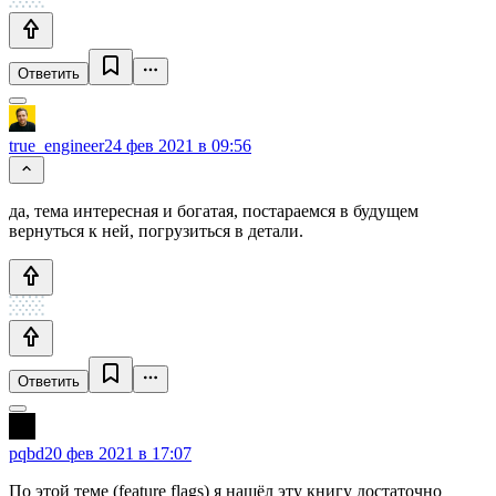
Ответить
true_engineer
24 фев 2021 в 09:56
да, тема интересная и богатая, постараемся в будущем
вернуться к ней, погрузиться в детали.
Ответить
pqbd
20 фев 2021 в 17:07
По этой теме (feature flags) я нашёл эту книгу достаточно