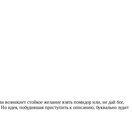
ии возникнет стойкое желание взять помидор или, не дай бог,
 Но идея, побудившая приступить к описанию, буквально зудит