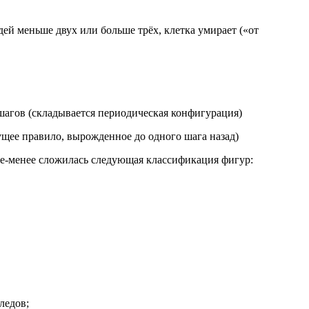
дей меньше двух или больше трёх, клетка умирает («от
 шагов (складывается периодическая конфигурация)
ущее правило, вырожденное до одного шага назад)
ее-менее сложилась следующая классификация фигур:
ледов;