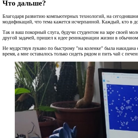
Что дальше?
Благодаря развитию компьютерных технологий, на сегодняшний
модификаций, что тема кажется исчерпанной. Каждый, кто в до
Так и ваш покорный слуга, будучи студентом на заре своей мо
другой задачей, пришел к идее реинкарнации жизни в обычном 
Не мудрствуя лукаво по быстрому "на коленке" была накидана 
время, а мне оставалось только сидеть рядом и пить чай с пече