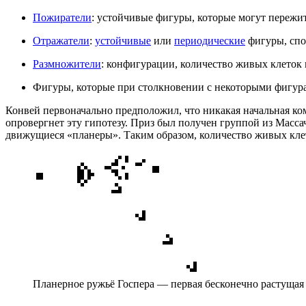
Пожиратели
: устойчивые фигуры, которые могут переж
Отражатели
:
устойчивые
или
периодические
фигуры, спо
Размножители
: конфигурации, количество живых клеток в
Фигуры, которые при столкновении с некоторыми фигур
Конвей первоначально предположил, что никакая начальная к
опровергнет эту гипотезу. Приз был получен группой из Масса
движущиеся «планеры». Таким образом, количество живых кле
Планерное ружьё Госпера — первая бесконечно растущая