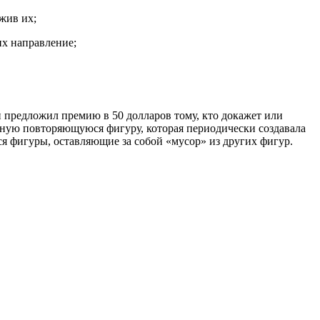
жив их;
х направление;
 предложил премию в 50 долларов тому, кто докажет или
ную повторяющуюся фигуру, которая периодически создавала
я фигуры, оставляющие за собой «мусор» из других фигур.