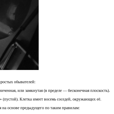
простых обывателей:
иченная, или замкнутая (в пределе — бесконечная плоскость).
 (пустой). Клетка имеет восемь соседей, окружающих её.
я на основе предыдущего по таким правилам: