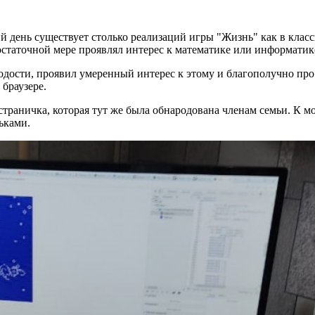
 день существует столько реализаций игры "Жизнь" как в класс
статочной мере проявлял интерес к математике или информатике
лодости, проявил умеренный интерес к этому и благополучно про
браузере.
страничка, которая тут же была обнародована членам семьи. К 
ньками.