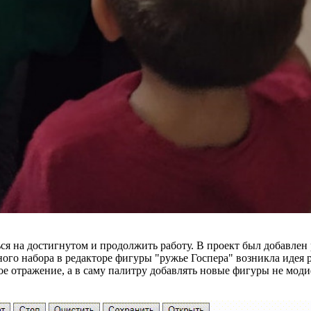
ься на достигнутом и продолжить работу. В проект был добавлен
ного набора в редакторе фигуры "ружье Госпера" возникла идея 
е отражение, а в саму палитру добавлять новые фигуры не модиф