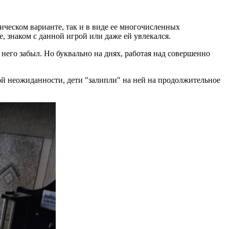
ическом варианте, так и в виде ее многочисленных
, знаком с данной игрой или даже ей увлекался.
 него забыл. Но буквально на днях, работая над совершенно
мой неожиданности, дети "залипли" на ней на продолжительное