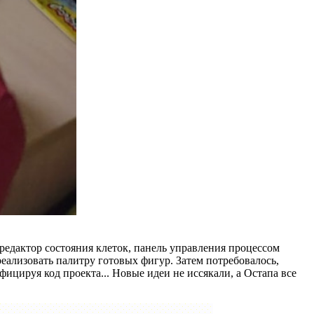
 редактор состояния клеток, панель управления процессом
реализовать палитру готовых фигур. Затем потребовалось,
ицируя код проекта... Новые идеи не иссякали, а Остапа все