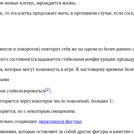
три живые клетки, зарождается жизнь;
и, то эта клетка продолжает жить; в противном случае, если сосе
двигов и поворотов) повторит себя же на одном из более ранних
воего состояния (складывается стабильная конфигурация; предыд
, которые могут возникнуть в игре. К настоящему времени бол
нными
[2]
чем стабилизироваться
;
вторяется через некоторое число поколений, большее 1;
торяется, но с некоторым смещением;
ительно создающие
движущиеся фигуры
;
ниями, которые оставляют за собой другие фигуры в качестве с