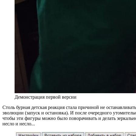
Демонстрация первой версии
Столь бурная детская реакция стала причиной не останавливат
эволюции (запуск и остановка). И после очередного утомитель
чтобы эти фигуры можно было поворачивать и делать зеркально
несло и несло...