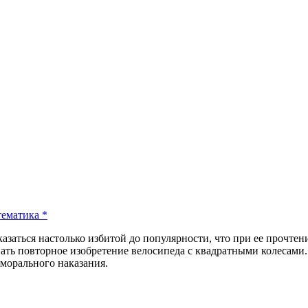
ематика
*
казаться настолько избитой до популярности, что при ее прочтен
ать повторное изобретение велосипеда с квадратными колесами.
 морального наказания.