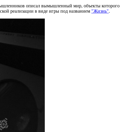
омышленников описал вымышленный мир, объекты которого
ской реализации в виде игры под названием
"Жизнь"
.