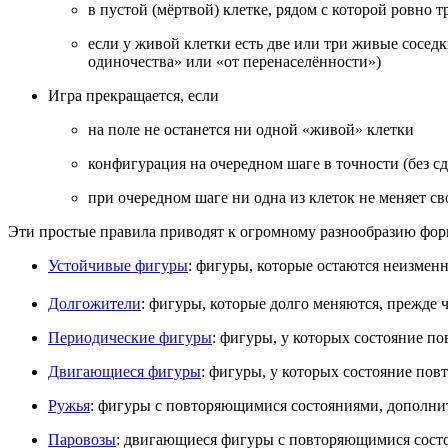
в пустой (мёртвой) клетке, рядом с которой ровно 
если у живой клетки есть две или три живые соседк
одиночества» или «от перенаселённости»)
Игра прекращается, если
на поле не останется ни одной «живой» клетки
конфигурация на очередном шаге в точности (без с
при очередном шаге ни одна из клеток не меняет с
Эти простые правила приводят к огромному разнообразию форм
Устойчивые фигуры
: фигуры, которые остаются неизме
Долгожители
: фигуры, которые долго меняются, прежде 
Периодические фигуры
: фигуры, у которых состояние по
Двигающиеся фигуры
: фигуры, у которых состояние пов
Ружья
: фигуры с повторяющимися состояниями, дополн
Паровозы
: двигающиеся фигуры с повторяющимися состоя