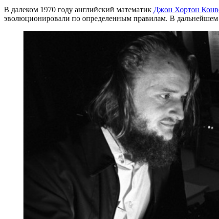
В далеком 1970 году английский математик
Джон Хортон Конв
эволюционировали по определенным правилам. В дальнейшем эт