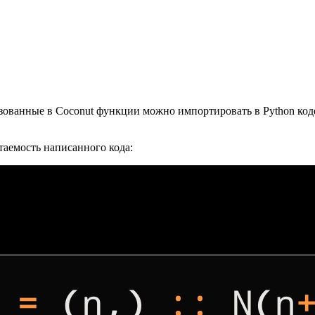
зованные в Coconut функции можно импортировать в Python коде,
итаемость написанного кода: