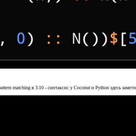
tern matching в 3.10 - синтаксис у Coconut и Python здесь заметн