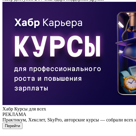
Хабр Курсы для всех
РЕКЛАМА
Практикум, Хекслет, SkyPro, авторские курсы — собрали всех 
Перейти