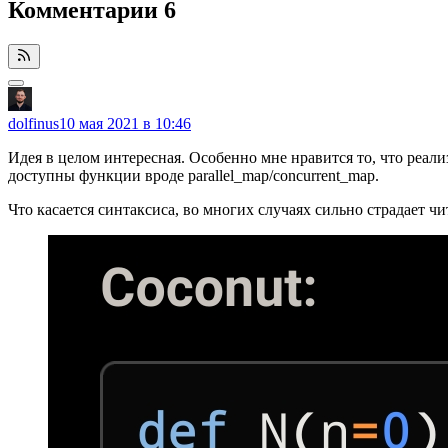
Комментарии
6
dolfinus
10 мая 2021 в 10:46
Идея в целом интересная. Особенно мне нравится то, что реали
доступны функции вроде parallel_map/concurrent_map.
Что касается синтаксиса, во многих случаях сильно страдает ч