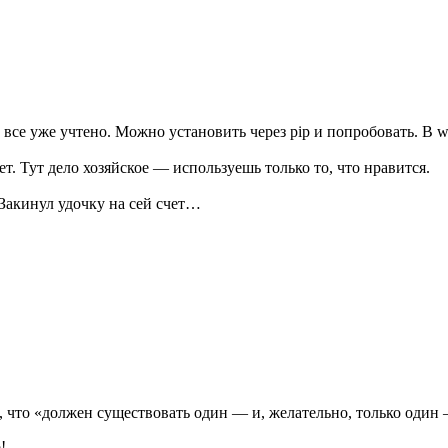
p все уже учтено. Можно установить через pip и попробовать. В 
ет. Тут дело хозяйское — используешь только то, что нравится.
 Закинул удочку на сей счет…
, что «должен существовать один — и, желательно, только один
!