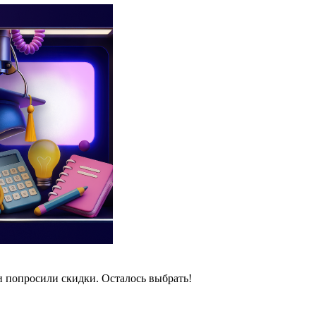
и попросили скидки. Осталось выбрать!