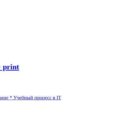
 print
ание
*
Учебный процесс в IT