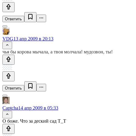
Ответить
VDG
13 апр 2009 в 20:13
чья бы корова мычала, а твоя молчала! мудозвон, ты!
Ответить
Captcha
14 апр 2009 в 05:33
О боже. Что за деский сад Т_Т