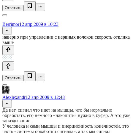
Ответить
Berrimor
12 апр 2009 в 10:23
наверно при управлении с нервных волокон скорость отклика
выше
Ответить
Alexlexandr
12 апр 2009 в 12:48
Да нет, сигнал что идет на мышцы, что бы нормально
обработать, его немного «накопить» нужно в буфер. А это уже
запаздывание.
У человека и сами мышцы и инерционность конечностей, это
часть «системы обработки сигнала», а так мы сигнал