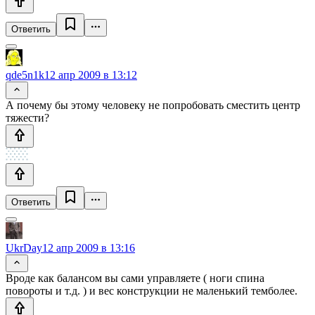
Ответить
qde5n1k
12 апр 2009 в 13:12
А почему бы этому человеку не попробовать сместить центр
тяжести?
Ответить
UkrDay
12 апр 2009 в 13:16
Вроде как балансом вы сами управляете ( ноги спина
повороты и т.д. ) и вес конструкции не маленький темболее.