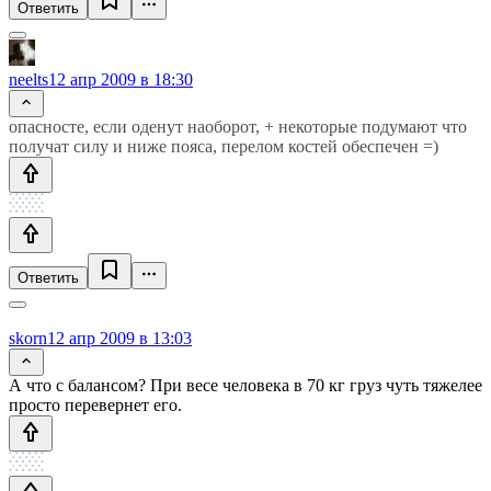
Ответить
neelts
12 апр 2009 в 18:30
опасносте, если оденут наоборот, + некоторые подумают что
получат силу и ниже пояса, перелом костей обеспечен =)
Ответить
skorn
12 апр 2009 в 13:03
А что с балансом? При весе человека в 70 кг груз чуть тяжелее
просто перевернет его.