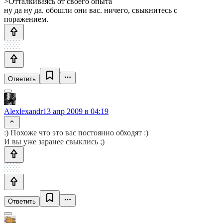
>Отталкиваясь от своего опыта
ну да ну да. обошли они вас. ничего, свыкнитесь с
поражением.
Ответить
Alexlexandr
13 апр 2009 в 04:19
:) Похоже что это вас постоянно обходят :)
И вы уже заранее свыклись ;)
Ответить