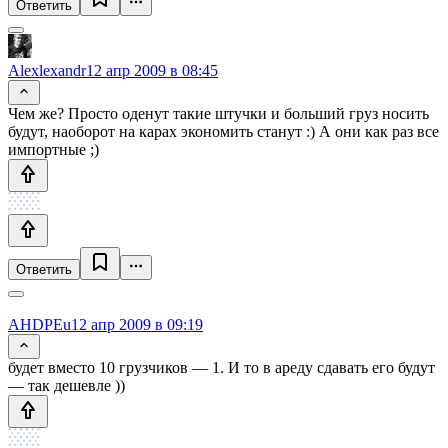
Ответить
Alexlexandr
12 апр 2009 в 08:45
Чем же? Просто оденут такие штучки и больший груз носить
будут, наоборот на карах экономить станут :) А они как раз все
импортные ;)
Ответить
AHDPEu
12 апр 2009 в 09:19
будет вместо 10 грузчиков — 1. И то в ареду сдавать его будут
— так дешевле ))