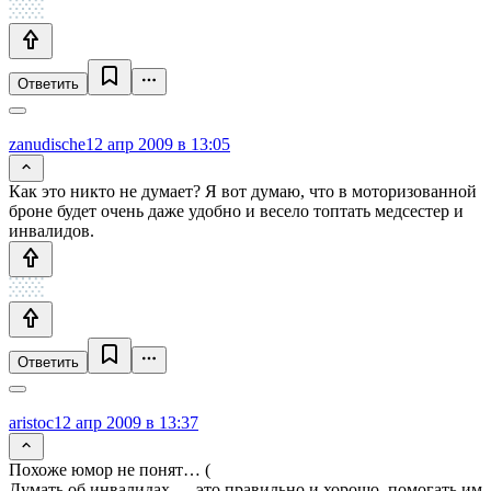
Ответить
zanudische
12 апр 2009 в 13:05
Как это никто не думает? Я вот думаю, что в моторизованной
броне будет очень даже удобно и весело топтать медсестер и
инвалидов.
Ответить
aristoc
12 апр 2009 в 13:37
Похоже юмор не понят… (
Думать об инвалидах — это правильно и хорошо, помогать им