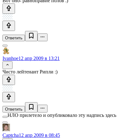
Вот оно- равноправие полов .)
Ответить
Ivanhoe
12 апр 2009 в 13:21
Чисто лейтенант Рипли :)
Ответить
НЛО прилетело и опубликовало эту надпись здесь
Captcha
12 апр 2009 в 08:45