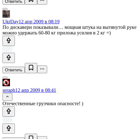
Ответить
UkrDay
12 апр 2009 в 08:19
По дискавери показывали… мощная штука на вытянутой руке
можно удержать 60-80 кг приложа усилия в 2 кг =)
Ответить
seraph
12 апр 2009 в 08:41
Отечественные грузчики опасносте! )