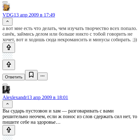
VDG
13 апр 2009 в 17:49
а вот мне есть что делать, чем изучать творчество всех попало.
санёк, займись делом или больше никто с тобой говорить не
хочет, вот и ходишь сюда некромансить и минусы собирать. ;))
Ответить
Alexlexandr
13 апр 2009 в 18:01
Вы сударь пустозвон и хам — разговаривать с вами
решительно неочем, если ж понос из слов сдержать сил нет, то
пишите себе на здоровье…