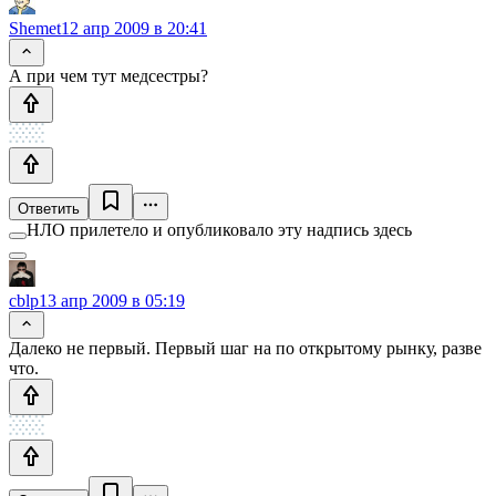
Shemet
12 апр 2009 в 20:41
А при чем тут медсестры?
Ответить
НЛО прилетело и опубликовало эту надпись здесь
cblp
13 апр 2009 в 05:19
Далеко не первый. Первый шаг на по открытому рынку, разве
что.