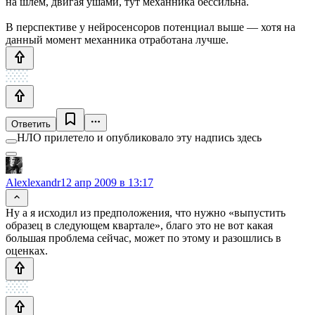
на шлем, двигая ушами, тут механника бессильна.
В перспективе у нейросенсоров потенциал выше — хотя на
данный момент механника отработана лучше.
Ответить
НЛО прилетело и опубликовало эту надпись здесь
Alexlexandr
12 апр 2009 в 13:17
Ну а я исходил из предположения, что нужно «выпустить
образец в следующем квартале», благо это не вот какая
большая проблема сейчас, может по этому и разошлись в
оценках.