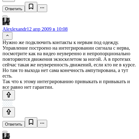
Ответить
Alexlexandr
12 апр 2009 в 10:08
Нужно же подключить контакты к нервам под одежду.
Управление построено на интегрировании сигнала с нерва,
посмотрите как на видео неуверенно и непропорционально
повторяются движения экзоскелетом за ногой. А в протезах
сейчас такая же неуверенность движений, если кто не в курсе.
Но там то выхода нет сама конечность ампутирована, а тут
есть.
Так что к этому интегрированию привыкать и привыкать и
все равно нет гарантии.
Ответить