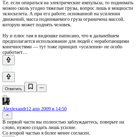
Т.е. если опираться на электрические импульсы, то поднимать
можно сколь угодно тяжелые грузы, вопрос лишь в мощности
экзоскелета. А при его работе, основанной на усилении
движений, масса поднимаемого груза ограничена массой,
которую может поднять человек.
Ну и плюс там в видюшке написано, что в дальнейшем
предполагается использование для людей с неработающими
конечностями — тут тоже принцип «усиления» не особо
сработает…
Ответить
Alexlexandr
12 апр 2009 в 14:50
В первой части вы полностью заблуждаетесь, поверьте на
слово, нужно создать лишь усилие.
Со второй частью я более менее согласен.