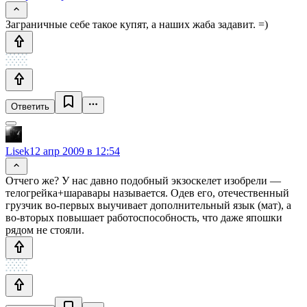
Заграничные себе такое купят, а наших жаба задавит. =)
Ответить
Lisek
12 апр 2009 в 12:54
Отчего же? У нас давно подобный экзоскелет изобрели —
телогрейка+шаравары называется. Одев его, отечественный
грузчик во-первых выучивает дополнительный язык (мат), а
во-вторых повышает работоспособность, что даже япошки
рядом не стояли.