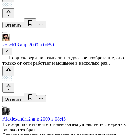
Ответить
kopch
13 апр 2009 в 04:59
… По дискавери показывали пендосское изобретение, оно
только от сети работает и мощьнее в несколько раз…
Ответить
Alexlexandr
12 апр 2009 в 08:43
Все хорошо, непонятно только зачем управление с нервных
волокон то брать.