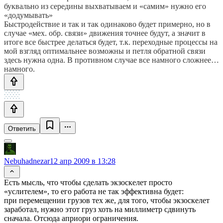
буквально из середины выхватываем и «самим» нужно его
«додумывать»
Быстродействие и так и так одинаково будет примерно, но в
случае «мех. обр. связи» движения точнее будут, а значит в
итоге все быстрее делаться будет, т.к. переходные процессы на
мой взгляд оптимальнее возможны и петля обратной связи
здесь нужна одна. В противном случае все намного сложнее…
намного.
Ответить
Nebuhadnezar
12 апр 2009 в 13:28
Есть мысль, что чтобы сделать экзоскелет просто
«услителем», то его работа не так эффективна будет:
при перемещении грузов тех же, для того, чтобы экзоскелет
заработал, нужно этот груз хоть на миллиметр сдвинуть
сначала. Отсюда априори ограничения.