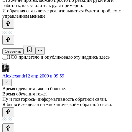
Это же не протез, можно просто по реакции руки ноги
работать, как усилитель руля примерно.
И обратная связь четче реализовываться будет и проблем с
управлением меньше.
Ответить
НЛО прилетело и опубликовало эту надпись здесь
Alexlexandr
12 апр 2009 в 09:59
Время одевания такого больше.
Время обучения тоже.
Ну и повторюсь- информативность обратной связи.
Я бы всё же делал на «механической» обратной связи.