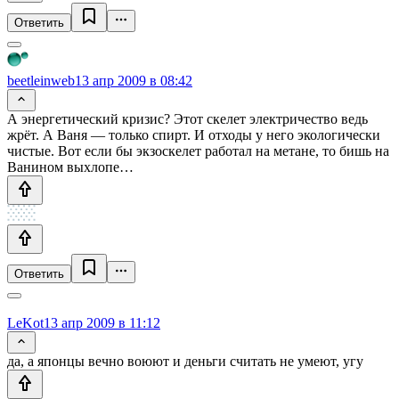
Ответить
beetleinweb
13 апр 2009 в 08:42
А энергетический кризис? Этот скелет электричество ведь
жрёт. А Ваня — только спирт. И отходы у него экологически
чистые. Вот если бы экзоскелет работал на метане, то бишь на
Ванином выхлопе…
Ответить
LeKot
13 апр 2009 в 11:12
да, а японцы вечно воюют и деньги считать не умеют, угу