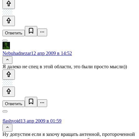
Ответить
Nebuhadnezar
12 апр 2009 в 14:52
Я далеко не спец в этой области, это были просто мысли))
Ответить
flashvoid
13 апр 2009 в 01:59
Ну допустим если я захочу вращать антенной, протороченной