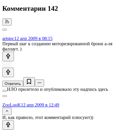
Комментарии
142
aristoc
12 апр 2009 в 08:15
Первый шаг к созданию моторизированной брони а-ля
фаллаут. )
Ответить
НЛО прилетело и опубликовало эту надпись здесь
ZooLooK
12 апр 2009 в 12:49
И, как правило, этот комментарий плюсуют))