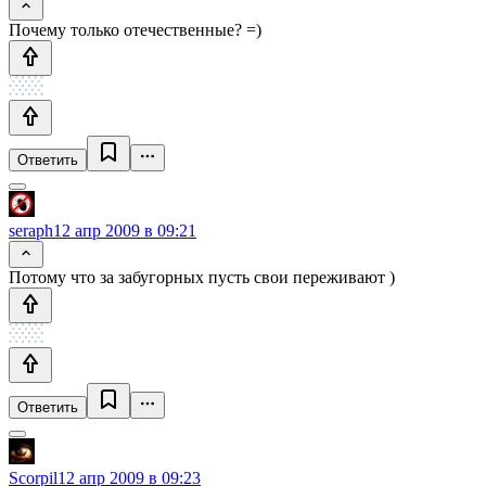
Почему только отечественные? =)
Ответить
seraph
12 апр 2009 в 09:21
Потому что за забугорных пусть свои переживают )
Ответить
Scorpil
12 апр 2009 в 09:23