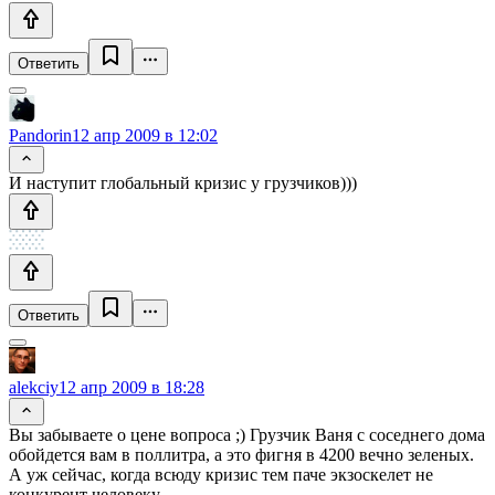
Ответить
Pandorin
12 апр 2009 в 12:02
И наступит глобальный кризис у грузчиков)))
Ответить
alekciy
12 апр 2009 в 18:28
Вы забываете о цене вопроса ;) Грузчик Ваня с соседнего дома
обойдется вам в поллитра, а это фигня в 4200 вечно зеленых.
А уж сейчас, когда всюду кризис тем паче экзоскелет не
конкурент человеку.