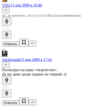
VDG
13 апр 2009 в 10:46
да, да конечно. это я тут испИсался комментами.
Ответить
Alexlexandr
13 апр 2009 в 17:41
Посмотрел на ваше «творчество».
Да вы даже среди худших не первый :))
Ответить