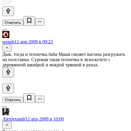
Ответить
seraph
12 апр 2009 в 09:22
Дык, тогда и техничка баба Маша сможет вагоны разгружать
на полставки. Суровая такая техничка в экзоскелете с
деревянной шваброй и мокрой тряпкой в руках.
Ответить
Alexlexandr
12 апр 2009 в 10:00