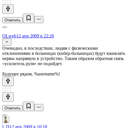
Ответить
OLweb
12 апр 2009 в 22:26
Очевидно, в последствии, людям с физическими
отклонениями в больницах (кибер-больницах) будут вживлять
нервы напрямую в устройство. Таким образом обратная связь
«усилитель руля» не подойдет.
Будущее рядом, %username%!
Ответить
I_D
12 апр 2009 в 10:18