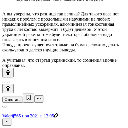
А вы уверены, что разница так велика? Для такого веса нет
никаких проблем с продольными нарузками на любых
прямолинейных ускорениях, алюминиевая тонкостенная
труба с легкостью выдержит и будет дешевой. У этой
украинской ракеты тоже будет некоторая оболочка надо
полагалать в конечном итоге.
Покуда проект существует только на бумаге, сложно делать
сколь-угодно далеко идущие выводы.
А учитывая, что стартап украинский, то сомнения вполне
оправданы.
Ответить
Valerij56
5 ноя 2021 в 12:05