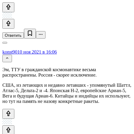
Ответить
konst90
10 ноя 2021 в 16:06
Эм, ТТУ в гражданской космонавтике весьма
распространены. Россия - скорее исключение.
США, из летающих и недавно летавших - упомянутый Шаттл,
Атлас-5, Дельта-2 и -4. Японская Н-2, европейские Ариан-5,
Вега и будущая Ариан-6. Китайцы и индийцы их используют,
но тут на память не назову конкретные ракеты.