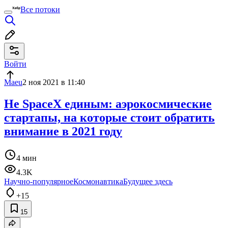
Все потоки
Войти
Maeu
2 ноя 2021 в 11:40
Не SpaceX единым: аэрокосмические
стартапы, на которые стоит обратить
внимание в 2021 году
4 мин
4.3K
Научно-популярное
Космонавтика
Будущее здесь
+15
15