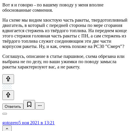
Вот я и говорю - по вашему поводу у меня вполне
обоснованные сомнения.
На схеме мы видим хвостоую часть ракеты, твердотопливный
двигатель, в который с передней стороны по мере сгорания
вдвигается стержень из твёрдого топлива. На переднем конце
этого стержня головная часть ракеты с ПН, а сам стержень из
твёрдого топлива служит соединяющим эти две части
корпусом ракеты. Ну, и как, очень похоже на РС30 "Смерч"?
Соглашусь, описание в статье паршивое, схема обрезана или
выбрана не по делу, но ваши ужимки по поводу замысла
ракеты характеризуют вас, а не ракету.
Ответить
gotozero
5 ноя 2021 в 13:21