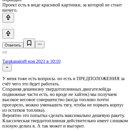
Проект есть в виде красивой картинки, за которой не стоит
ничего.
Ответить
Tarakanator
8 ноя 2021 в 10:10
У меня тоже есть вопросы. но есть и ПРЕДПОЛОЖЕНИЯ за
счёт чего это будет работать.
Сохраняя дешевизну твердотопливных двигателей(да
подвижные части есть, но вроде не хайтек) мы получаем
высокое весовое совершенство (когда топливо почти
прогорело, можно уменьшить тягу, чтобы не порвать корпус
из остатков топлива).
Вероятно это попытка сделать максимально дешевую ракету.
Классическая твердотопливная действительно имеет слишком
плохую дельта в. А так может и выгорит.