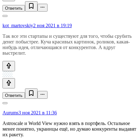
Ответить
kot_martovskiy
2 ноя 2021 в 19:19
Так все эти стартапы и существуют для того, чтобы срубить
денег побыстрее. Куча красивых картинок, роликов, какая-
нибудь идея, отличающаяся от конкурентов. А вдруг
выстрелит.
Ответить
Aurums
3 ноя 2021 в 11:36
Astroscale и World View нужно взять в портфель. Остальное
менее понятно, украинцы ещё, но думаю конкуренты выдавят
их ракету.