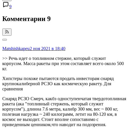
9
Комментарии
9
Matshishkapeu
2 ноя 2021 в 18:40
>> Речь идет о топливном стержне, который служит
корпусом. Масса ракеты при этом составляет всего около 500
кг.
Хипстеры похоже пытаются продать инвесторам снаряд
крупнокалиберной РСЗО как космическую ракету. Для
сравнения
Снаряд РСЗО Смерч, какбэ одноступенчатая твердотопливная
ракета (ака "топливный стержень, который служит
корпусом"), длинна 7.6 метра, калибр 300 мм, вес ~ 800 кг,
полезная нагрузка ~ 240 килограмм, летит на 80-120 км, в
космос не выходит. Стоит вполне сопоставимо с
приведенным ценником,что наводит на подозрения.