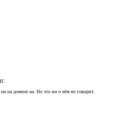
НГ.
 он на домене ua. Но это ни о чём не говорит.