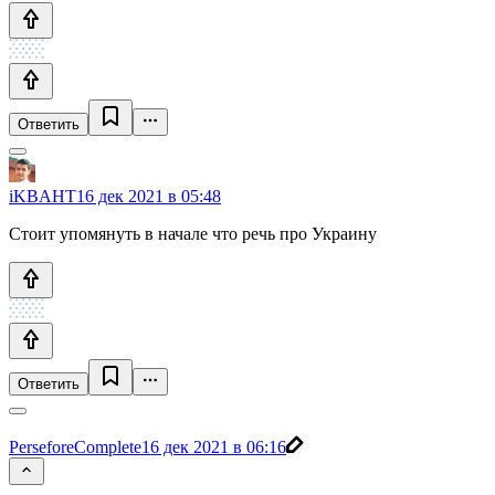
Ответить
iKBAHT
16 дек 2021 в 05:48
Стоит упомянуть в начале что речь про Украину
Ответить
PerseforeComplete
16 дек 2021 в 06:16