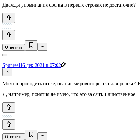
Дважды упоминания dou.
ua
в первых строках не достаточно?
Ответить
Spunreal
16 дек 2021 в 07:02
Можно проводить исследование мирового рынка или рынка С
Я, например, понятия не имею, что это за сайт. Единственное --
Ответить