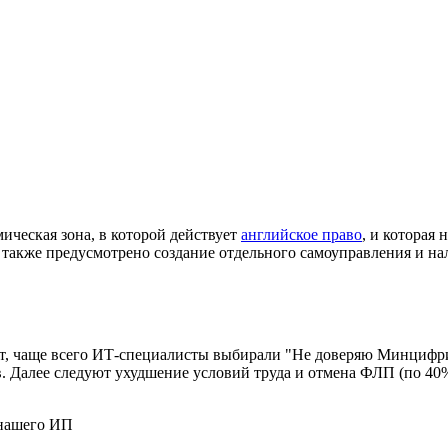
ическая зона, в которой действует
английское право
, и которая
y также предусмотрено создание отдельного самоуправления и на
, чаще всего ИТ-специалисты выбирали "Не доверяю Минцифри 
 Далее следуют ухудшение условий труда и отмена ФЛП (по 40%)
 нашего ИП