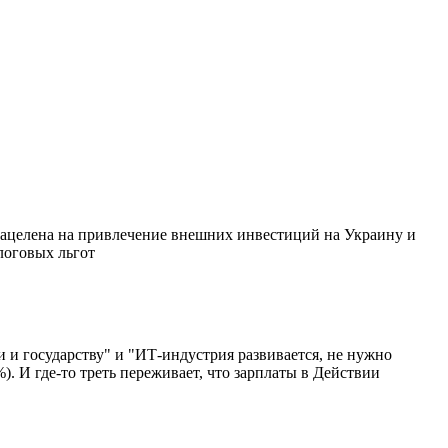
 нацелена на привлечение внешних инвестиций на Украину и
логовых льгот
и государству" и "ИТ-индустрия развивается, не нужно
. И где-то треть переживает, что зарплаты в Действии