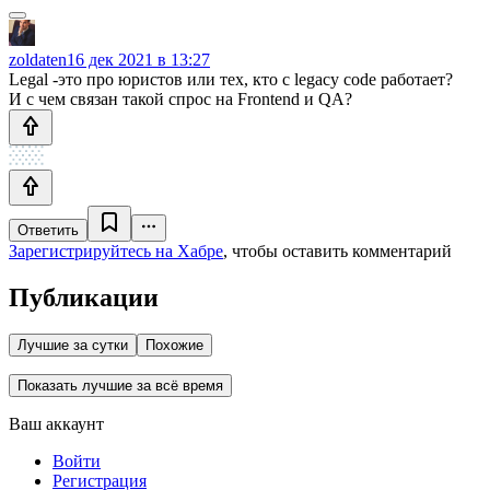
zoldaten
16 дек 2021 в 13:27
Legal -это про юристов или тех, кто с legacy code работает?
И с чем связан такой спрос на Frontend и QA?
Ответить
Зарегистрируйтесь на Хабре
, чтобы оставить комментарий
Публикации
Лучшие за сутки
Похожие
Показать лучшие за всё время
Ваш аккаунт
Войти
Регистрация