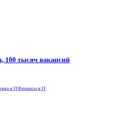
а, 100 тысяч вакансий
тика в IT
Финансы в IT