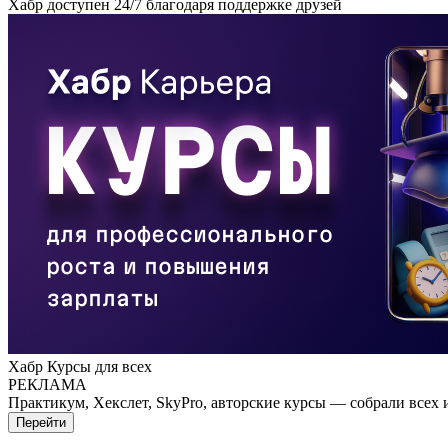
Хабр доступен 24/7 благодаря поддержке друзей
Хабр Курсы для всех
РЕКЛАМА
Практикум, Хекслет, SkyPro, авторские курсы — собрали всех 
Перейти