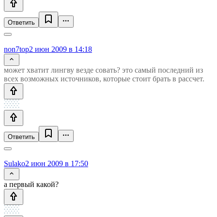
Ответить
non7top
2 июн 2009 в 14:18
может хватит лингву везде совать? это самый последний из
всех возможных источников, которые стоит брать в рассчет.
Ответить
Sulako
2 июн 2009 в 17:50
а первый какой?