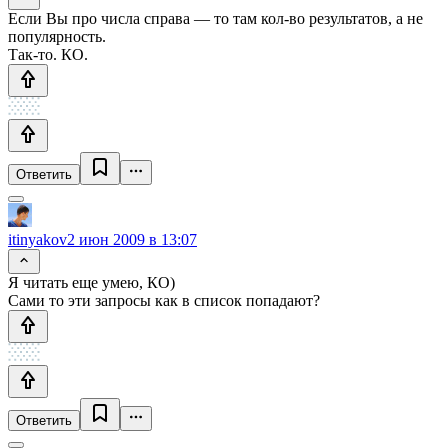
Если Вы про числа справа — то там кол-во результатов, а не
популярность.
Так-то. КО.
Ответить
itinyakov
2 июн 2009 в 13:07
Я читать еще умею, КО)
Сами то эти запросы как в список попадают?
Ответить