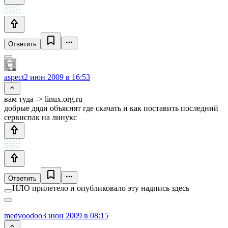
Ответить
aspect
2 июн 2009 в 16:53
вам туда -> linux.org.ru
добрые дяди объяснят где скачать и как поставить последний
сервиспак на линукс
Ответить
НЛО прилетело и опубликовало эту надпись здесь
medvoodoo
3 июн 2009 в 08:15