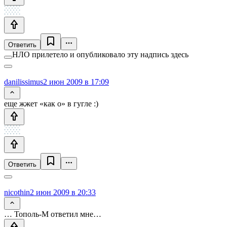
Ответить
НЛО прилетело и опубликовало эту надпись здесь
danilissimus
2 июн 2009 в 17:09
еще жжет «как о» в гугле :)
Ответить
nicothin
2 июн 2009 в 20:33
… Тополь-М ответил мне…