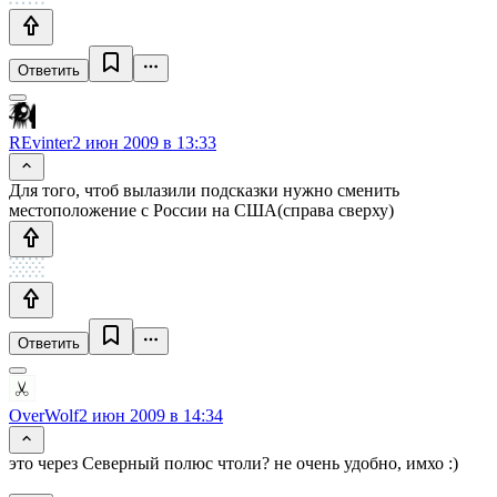
Ответить
REvinter
2 июн 2009 в 13:33
Для того, чтоб вылазили подсказки нужно сменить
местоположение с России на США(справа сверху)
Ответить
OverWolf
2 июн 2009 в 14:34
это через Северный полюс чтоли? не очень удобно, имхо :)