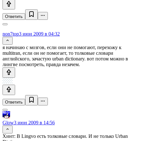
Ответить
non7top
3 июн 2009 в 04:32
я начинаю с мозгов, если они не помогают, перехожу к
multitran, если он не помогает, то толковые словари
английского, зачастую urban dictionary. вот потом можно в
лингве посмотреть, правда незачем.
Ответить
Glow
3 июн 2009 в 14:56
Хинт: В Lingvo есть толковые словари. И не только Urban