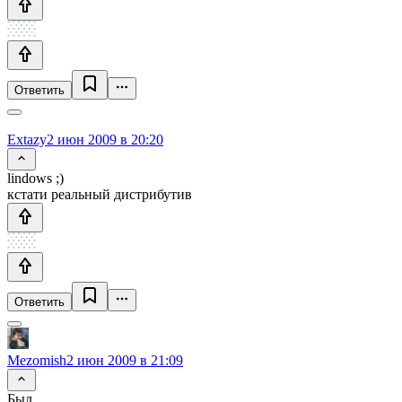
Ответить
Extazy
2 июн 2009 в 20:20
lindows ;)
кстати реальный дистрибутив
Ответить
Mezomish
2 июн 2009 в 21:09
Был.