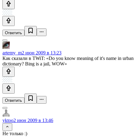
Ответить
artemy_m
2 июн 2009 в 13:23
Как сказали в TWiT: «Do you know meaning of it's name in urban
dictionary? Bing is a jail, WOW»
Ответить
yktoo
2 июн 2009 в 13:46
Не только :)