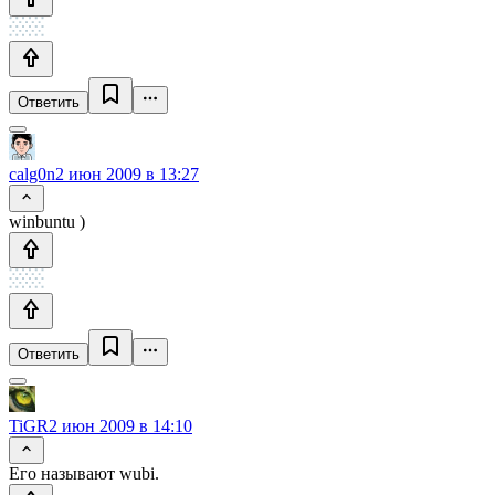
Ответить
calg0n
2 июн 2009 в 13:27
winbuntu )
Ответить
TiGR
2 июн 2009 в 14:10
Его называют wubi.