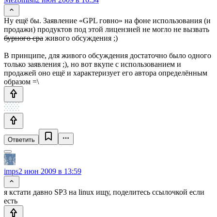
Ну ещё бы. Заявление «GPL говно» на фоне использования (и
продажи) продуктов под этой лицензией не могло не вызвать
бурного сра
живого обсуждения ;)
В принципе, для живого обсуждения достаточно было одного
только заявления ;), но вот вкупе с использованием и
продажей оно ещё и характеризует его автора определённым
образом =\
Ответить
imps
2 июн 2009 в 13:59
я кстати давно SP3 на linux ищу, поделитесь ссылочкой если
есть