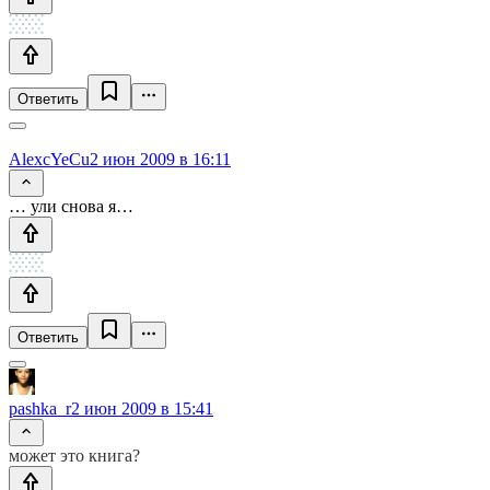
Ответить
AlexcYeCu
2 июн 2009 в 16:11
… ули снова я…
Ответить
pashka_r
2 июн 2009 в 15:41
может это книга?