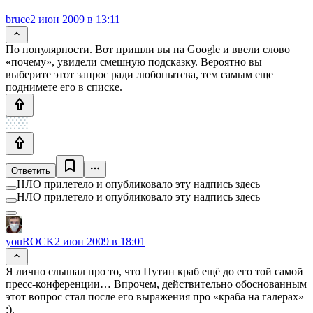
bruce
2 июн 2009 в 13:11
По популярности. Вот пришли вы на Google и ввели слово
«почему», увидели смешную подсказку. Вероятно вы
выберите этот запрос ради любопытсва, тем самым еще
поднимете его в списке.
Ответить
НЛО прилетело и опубликовало эту надпись здесь
НЛО прилетело и опубликовало эту надпись здесь
youROCK
2 июн 2009 в 18:01
Я лично слышал про то, что Путин краб ещё до его той самой
пресс-конференции… Впрочем, действительно обоснованным
этот вопрос стал после его выражения про «краба на галерах»
:).