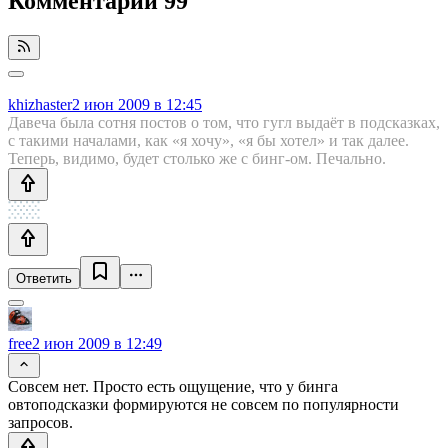
Комментарии
99
khizhaster
2 июн 2009 в 12:45
Давеча была сотня постов о том, что гугл выдаёт в подсказках,
с такими началами, как «я хочу», «я бы хотел» и так далее.
Теперь, видимо, будет столько же с бинг-ом. Печально.
Ответить
free
2 июн 2009 в 12:49
Совсем нет. Просто есть ощущение, что у бинга
овтоподсказки формируются не совсем по популярности
запросов.