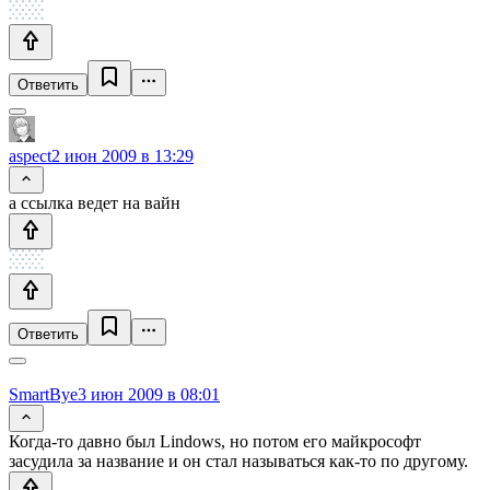
Ответить
aspect
2 июн 2009 в 13:29
а ссылка ведет на вайн
Ответить
SmartBye
3 июн 2009 в 08:01
Когда-то давно был Lindows, но потом его майкрософт
засудила за название и он стал называться как-то по другому.